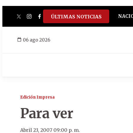
NACI
ÚLTIMAS NOTICIAS
twitter
instagram
facebook
tiktok
youtube
spotify
06 ago 2026
Edición Impresa
Para ver
Abril 23, 2007 09:00 p. m.