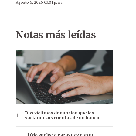
Agosto 6, 2026 03:01 p. m.
Notas más leídas
Dos víctimas denuncian que les
vaciaron sus cuentas de un banco
El frío vuelve a Paraguay con un