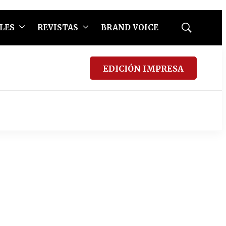
LES
REVISTAS
BRAND VOICE
Mostrar
búsqueda
EDICIÓN IMPRESA