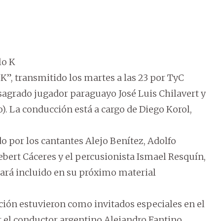
lo K
 K”, transmitido los martes a las 23 por TyC
nsagrado jugador paraguayo José Luis Chilavert y
). La conducción está a cargo de Diego Korol,
o por los cantantes Alejo Benítez, Adolfo
ebert Cáceres y el percusionista Ismael Resquín,
tará incluido en su próximo material
ión estuvieron como invitados especiales en el
el conductor argentino Alejandro Fantino.