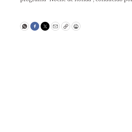
WhatsApp
Facebook
Twitter
Email
Copy
Print