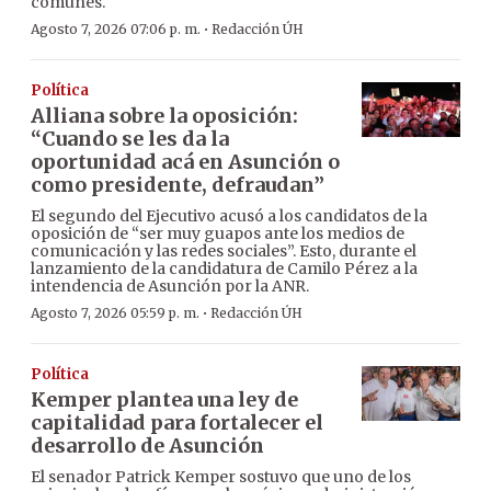
comunes.
·
Agosto 7, 2026 07:06 p. m.
Redacción ÚH
Política
Alliana sobre la oposición:
“Cuando se les da la
oportunidad acá en Asunción o
como presidente, defraudan”
El segundo del Ejecutivo acusó a los candidatos de la
oposición de “ser muy guapos ante los medios de
comunicación y las redes sociales”. Esto, durante el
lanzamiento de la candidatura de Camilo Pérez a la
intendencia de Asunción por la ANR.
·
Agosto 7, 2026 05:59 p. m.
Redacción ÚH
Política
Kemper plantea una ley de
capitalidad para fortalecer el
desarrollo de Asunción
El senador Patrick Kemper sostuvo que uno de los