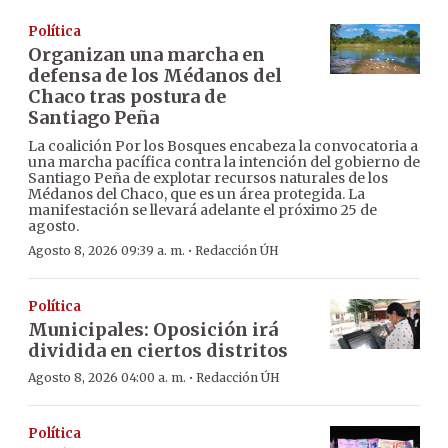
Política
Organizan una marcha en
defensa de los Médanos del
Chaco tras postura de
Santiago Peña
La coalición Por los Bosques encabeza la convocatoria a
una marcha pacífica contra la intención del gobierno de
Santiago Peña de explotar recursos naturales de los
Médanos del Chaco, que es un área protegida. La
manifestación se llevará adelante el próximo 25 de
agosto.
·
Agosto 8, 2026 09:39 a. m.
Redacción ÚH
Política
Municipales: Oposición irá
dividida en ciertos distritos
·
Agosto 8, 2026 04:00 a. m.
Redacción ÚH
Política