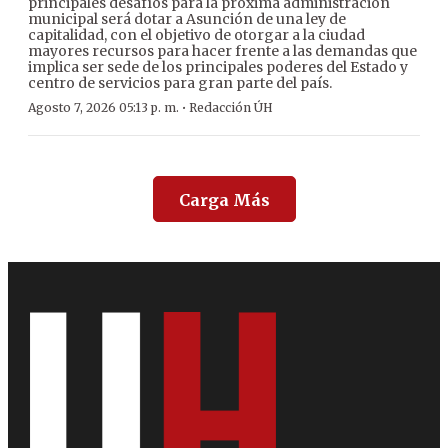
principales desafíos para la próxima administración
municipal será dotar a Asunción de una ley de
capitalidad, con el objetivo de otorgar a la ciudad
mayores recursos para hacer frente a las demandas que
implica ser sede de los principales poderes del Estado y
centro de servicios para gran parte del país.
·
Agosto 7, 2026 05:13 p. m.
Redacción ÚH
Carga Más