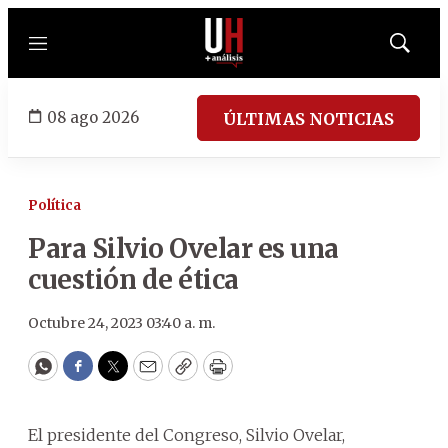
Menú
Mostrar
búsqued
08 ago 2026
ÚLTIMAS NOTICIAS
Política
Para Silvio Ovelar es una
cuestión de ética
Octubre 24, 2023 03:40 a. m.
WhatsApp
Facebook
Twitter
Email
Copy
Print
El presidente del Congreso, Silvio Ovelar,