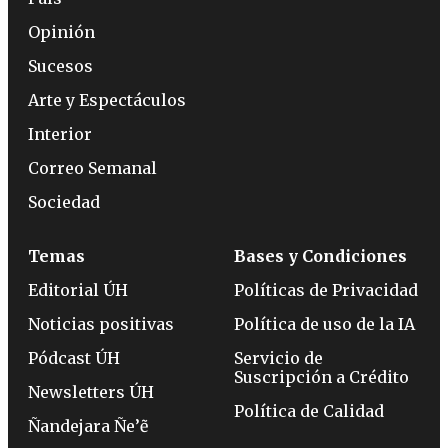
Opinión
Sucesos
Arte y Espectáculos
Interior
Correo Semanal
Sociedad
Temas
Bases y Condiciones
Editorial ÚH
Políticas de Privacidad
Noticias positivas
Política de uso de la IA
Pódcast ÚH
Servicio de
Suscripción a Crédito
Newsletters ÚH
Política de Calidad
Ñandejara Ñe’ẽ