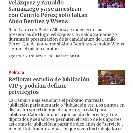
Velázquez y Arnaldo
Samaniego ya se muestran
con Camilo Pérez; solo faltan
Abdo Benítez y Wiens
Raúl Latorre y Pedro Alliana agradecieron las
presencias de Hugo Velázquez y Arnaldo Samaniego
durante la presentación de la candidatura de Camilo
Pérez. Queda por verse si Abdo Benítez y Arnoldo Wiens
siguen el mismo camino.
·
Agosto 7, 2026 10:51 p. m.
Redacción ÚH
Política
Reflotan estudio de Jubilación
VIP y podrían definir
privilegios
La Cámara Baja estudiará el próximo martes la
jubilación parlamentaria o “jubilación VIP. Los puntos en
discusión son el tiempo de aporte y la edad para
jubilarse. Cabe decir que la jubilación de privilegio de
diputados y senadores permiten el retiro de los aportes,
así como la jubilación a partir de diez años de “servicio”,
medida totalmente ajena a lo que viven los trabajadores