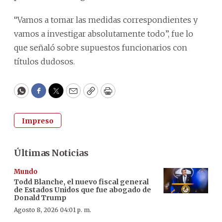
“Vamos a tomar las medidas correspondientes y
vamos a investigar absolutamente todo”, fue lo
que señaló sobre supuestos funcionarios con
títulos dudosos.
WhatsApp
Facebook
Twitter
Email
Copy
Print
Impreso
Últimas Noticias
Mundo
Todd Blanche, el nuevo fiscal general
de Estados Unidos que fue abogado de
Donald Trump
Agosto 8, 2026 04:01 p. m.