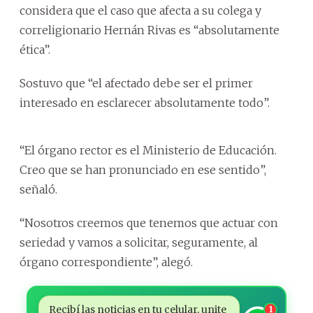
considera que el caso que afecta a su colega y
correligionario Hernán Rivas es “absolutamente
ética”.
Sostuvo que “el afectado debe ser el primer
interesado en esclarecer absolutamente todo”.
“El órgano rector es el Ministerio de Educación.
Creo que se han pronunciado en ese sentido”,
señaló.
“Nosotros creemos que tenemos que actuar con
seriedad y vamos a solicitar, seguramente, al
órgano correspondiente”, alegó.
Recibí las noticias en tu celular, unite
1