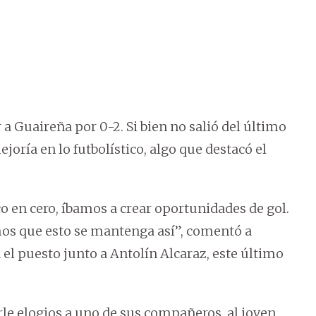
 a Guaireña por 0-2. Si bien no salió del último
ejoría en lo futbolístico, algo que destacó el
 en cero, íbamos a crear oportunidades de gol.
mos que esto se mantenga así”, comentó a
 el puesto junto a Antolín Alcaraz, este último
le elogios a uno de sus compañeros, al joven