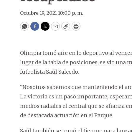
Octubre 19, 2021 10:00 p. m.
WhatsApp
Facebook
Twitter
Email
Copy
Print
Olimpia tomó aire en lo deportivo al vencer
lugar de la tabla de posiciones, se vio una m
futbolista Saúl Salcedo.
“Nosotros sabemos que manteniendo el arco
La victoria es un paso importante, espera
medios radiales el central que se afianza en
de destacada actuación en el Parque.
Saúl también se tomó el tiempo para lanzar