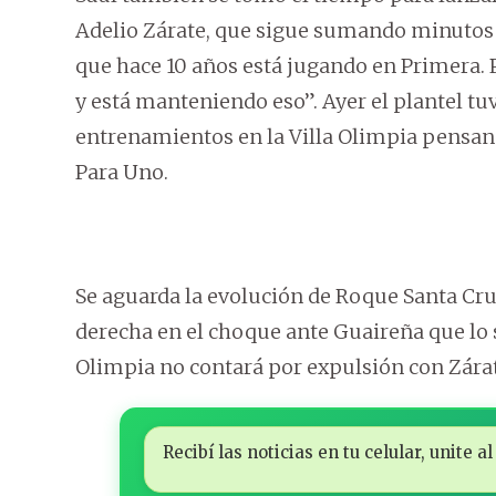
Adelio Zárate, que sigue sumando minutos 
que hace 10 años está jugando en Primera. 
y está manteniendo eso”. Ayer el plantel tuvo 
entrenamientos en la Villa Olimpia pensan
Para Uno.
Se aguarda la evolución de Roque Santa Cruz
derecha en el choque ante Guaireña que lo 
Olimpia no contará por expulsión con Zárat
Recibí las noticias en tu celular, unite