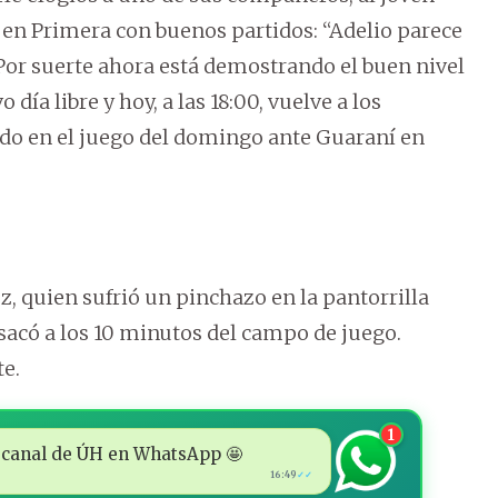
en Primera con buenos partidos: “Adelio parece
Por suerte ahora está demostrando el buen nivel
día libre y hoy, a las 18:00, vuelve a los
do en el juego del domingo ante Guaraní en
, quien sufrió un pinchazo en la pantorrilla
sacó a los 10 minutos del campo de juego.
e.
1
 al canal de ÚH en WhatsApp 🤩
16:49
✓✓