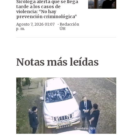
Sicóloga alerta que se llega
tarde a los casos de
violencia: “No hay
prevención criminológica”
·
Agosto 7, 2026 01:07
Redacción
p. m.
ÚH
Notas más leídas