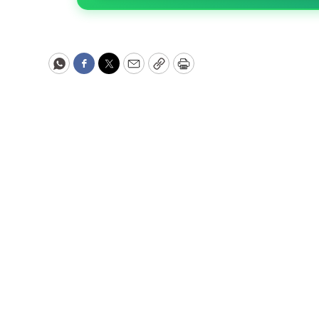
WhatsApp
Facebook
Twitter
Email
Copy
Print