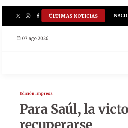
NACI
ÚLTIMAS NOTICIAS
twitter
instagram
facebook
tiktok
youtube
spotify
07 ago 2026
Edición Impresa
Para Saúl, la victo
recuperarse