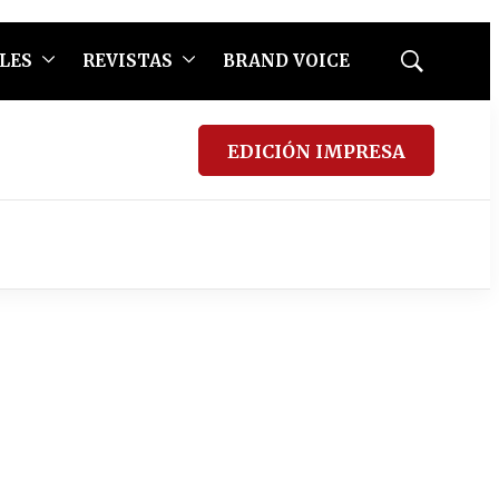
LES
REVISTAS
BRAND VOICE
Mostrar
búsqueda
EDICIÓN IMPRESA