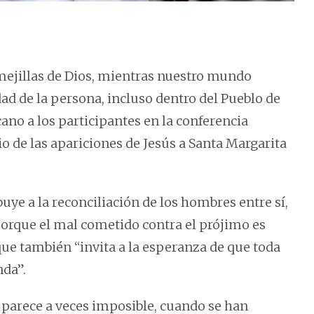
mejillas de Dios, mientras nuestro mundo
ad de la persona, incluso dentro del Pueblo de
icano a los participantes en la conferencia
io de las apariciones de Jesús a Santa Margarita
uye a la reconciliación de los hombres entre sí,
porque el mal cometido contra el prójimo es
ue también “invita a la esperanza de que toda
nda”.
a parece a veces imposible, cuando se han