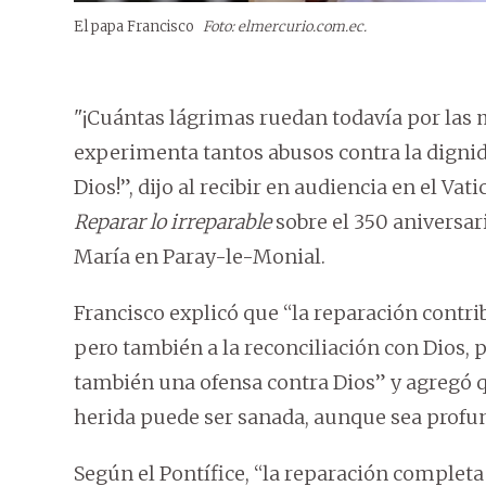
El papa Francisco
Foto: elmercurio.com.ec.
"¡Cuántas lágrimas ruedan todavía por las 
experimenta tantos abusos contra la dignid
Dios!”, dijo al recibir en audiencia en el Vat
Reparar lo irreparable
sobre el 350 aniversar
María en Paray-le-Monial.
Francisco explicó que “la reparación contrib
pero también a la reconciliación con Dios, 
también una ofensa contra Dios” y agregó q
herida puede ser sanada, aunque sea profu
Según el Pontífice, “la reparación complet