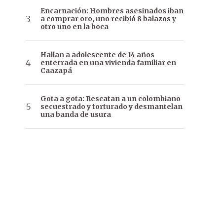
Encarnación: Hombres asesinados iban
a comprar oro, uno recibió 8 balazos y
otro uno en la boca
Hallan a adolescente de 14 años
enterrada en una vivienda familiar en
Caazapá
Gota a gota: Rescatan a un colombiano
secuestrado y torturado y desmantelan
una banda de usura