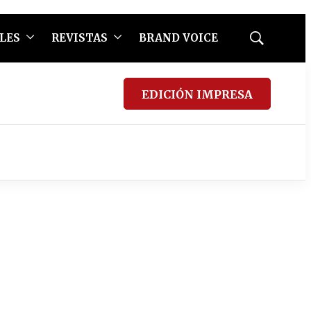
LES
REVISTAS
BRAND VOICE
Mostrar
búsqueda
EDICIÓN IMPRESA