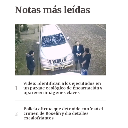
Notas más leídas
Video: Identifican a los ejecutados en
un parque ecológico de Encarnación y
aparecen imágenes claves
Policía afirma que detenido confesó el
crimen de Roselín y dio detalles
escalofriantes