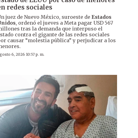
en redes sociales
n juez de Nuevo México, suroeste de
Estados
Unidos
, ordenó el jueves a Meta pagar USD 567
illones tras la demanda que interpuso el
stado contra el gigante de las redes sociales
or causar “molestia pública” y perjudicar a los
menores.
gosto 6, 2026 10:57 p. m.