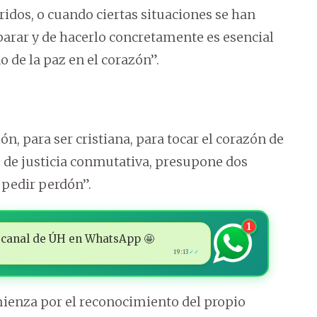
idos, o cuando ciertas situaciones se han
eparar y de hacerlo concretamente es esencial
o de la paz en el corazón”.
n, para ser cristiana, para tocar el corazón de
o de justicia conmutativa, presupone dos
 pedir perdón”.
1
 al canal de ÚH en WhatsApp 🤩
19:13
✓✓
mienza por el reconocimiento del propio