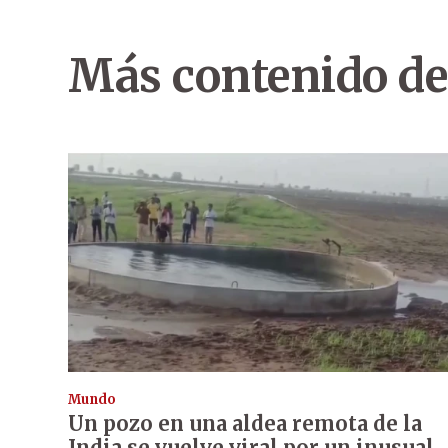
Más contenido de
Mundo
Un pozo en una aldea remota de la
India se vuelve viral por un inusual