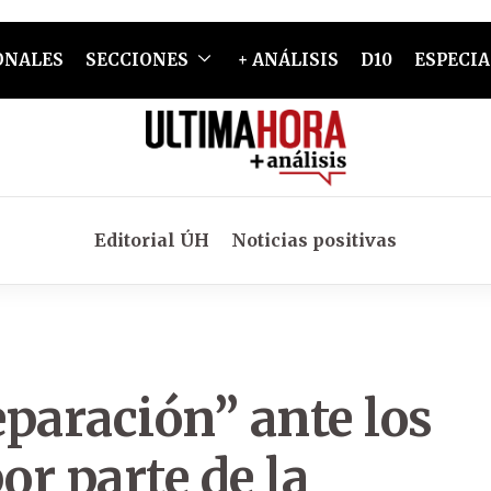
ONALES
SECCIONES
+ ANÁLISIS
D10
ESPECIA
Editorial ÚH
Noticias positivas
eparación” ante los
r parte de la