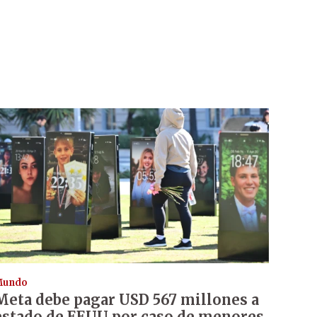
Mundo
Meta debe pagar USD 567 millones a
estado de EEUU por caso de menores