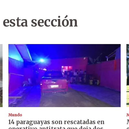
 esta sección
Mundo
14 paraguayas son rescatadas en
operativo antitrata que deja dos