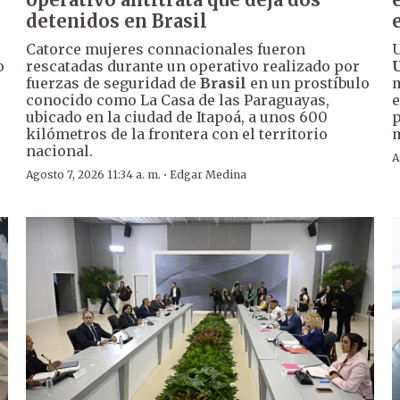
detenidos en Brasil
Catorce mujeres connacionales fueron
U
o
rescatadas durante un operativo realizado por
fuerzas de seguridad de
Brasil
en un prostíbulo
m
conocido como La Casa de las Paraguayas,
e
ubicado en la ciudad de Itapoá, a unos 600
p
kilómetros de la frontera con el territorio
nacional.
A
·
Agosto 7, 2026 11:34 a. m.
Edgar Medina