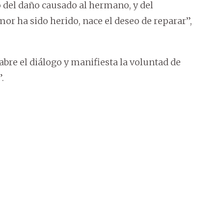
 del daño causado al hermano, y del
or ha sido herido, nace el deseo de reparar”,
re el diálogo y manifiesta la voluntad de
.