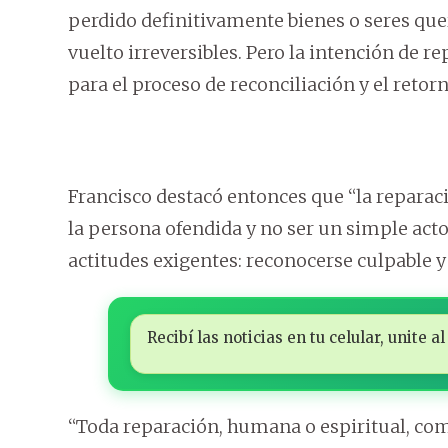
perdido definitivamente bienes o seres quer
vuelto irreversibles. Pero la intención de r
para el proceso de reconciliación y el retorn
Francisco destacó entonces que “la reparació
la persona ofendida y no ser un simple act
actitudes exigentes: reconocerse culpable y
Recibí las noticias en tu celular, unite
“Toda reparación, humana o espiritual, co