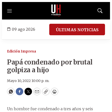
Menú
Mostrar
búsqued
09 ago 2026
ÚLTIMAS NOTICIAS
Edición Impresa
Papá condenado por brutal
golpiza a hijo
Mayo 10, 2022 10:00 p. m.
WhatsApp
Facebook
Twitter
Email
Copy
Print
Un hombre fue condenado a tres años y seis