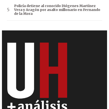
Policía detiene al conocido Diógenes Martínez
Vera y Aragón por asalto millonario en Fernando
de la Mora