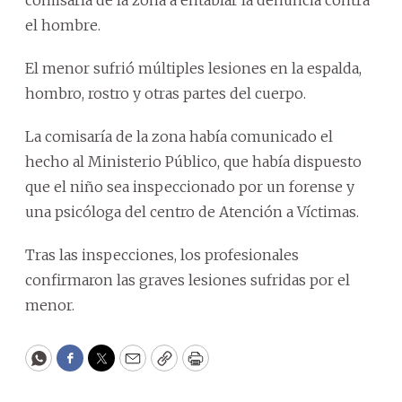
comisaría de la zona a entablar la denuncia contra
el hombre.
El menor sufrió múltiples lesiones en la espalda,
hombro, rostro y otras partes del cuerpo.
La comisaría de la zona había comunicado el
hecho al Ministerio Público, que había dispuesto
que el niño sea inspeccionado por un forense y
una psicóloga del centro de Atención a Víctimas.
Tras las inspecciones, los profesionales
confirmaron las graves lesiones sufridas por el
menor.
WhatsApp
Facebook
Twitter
Email
Copy
Print