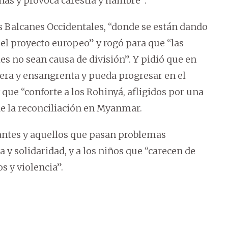
nas y provoca carestía y hambre”.
os Balcanes Occidentales, “donde se están dando
 el proyecto europeo” y rogó para que “las
les no sean causa de división”. Y pidió que en
acera y ensangrenta y pueda progresar en el
 que “conforte a los Rohinyá, afligidos por una
de la reconciliación en Myanmar.
rantes y aquellos que pasan problemas
 solidaridad, y a los niños que “carecen de
s y violencia”.