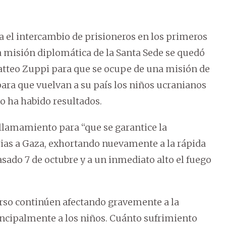
a el intercambio de prisioneros en los primeros
a misión diplomática de la Santa Sede se quedó
atteo Zuppi para que se ocupe de una misión de
ara que vuelvan a su país los niños ucranianos
o ha habido resultados.
llamamiento para “que se garantice la
rias a Gaza, exhortando nuevamente a la rápida
asado 7 de octubre y a un inmediato alto el fuego
rso continúen afectando gravemente a la
principalmente a los niños. Cuánto sufrimiento