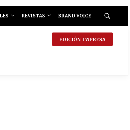
LES
REVISTAS
BRAND VOICE
Mostrar
búsqueda
EDICIÓN IMPRESA