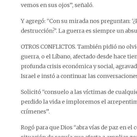
vemos en sus ojos”, señaló.
Y agregó: “Con su mirada nos preguntan: ‘¿
destrucción?’. La guerra es siempre un absu
OTROS CONFLICTOS. También pidió no olvidar
guerra, o el Líbano, afectado desde hace ti
profunda crisis económica y social, agravad
Israel e instó a continuar las conversacion
Solicitó “consuelo a las víctimas de cualqu
perdido la vida e imploremos el arrepentim
crímenes”.
Rogó para que Dios “abra vías de paz en el 