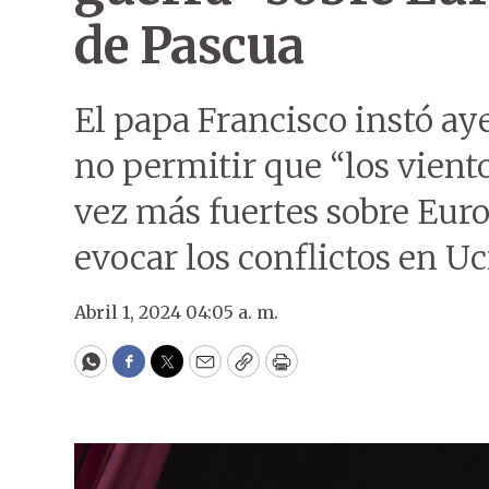
de Pascua
El papa Francisco instó ay
no permitir que “los vient
vez más fuertes sobre Euro
evocar los conflictos en U
Abril 1, 2024 04:05 a. m.
WhatsApp
Facebook
Twitter
Email
Copy
Print