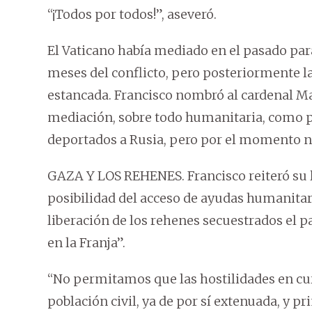
“¡Todos por todos!”, aseveró.
El Vaticano había mediado en el pasado par
meses del conflicto, pero posteriormente l
estancada. Francisco nombró al cardenal M
mediación, sobre todo humanitaria, como p
deportados a Rusia, pero por el momento n
GAZA Y LOS REHENES. Francisco reiteró su 
posibilidad del acceso de ayudas humanita
liberación de los rehenes secuestrados el p
en la Franja”.
“No permitamos que las hostilidades en cu
población civil, ya de por sí extenuada, y 