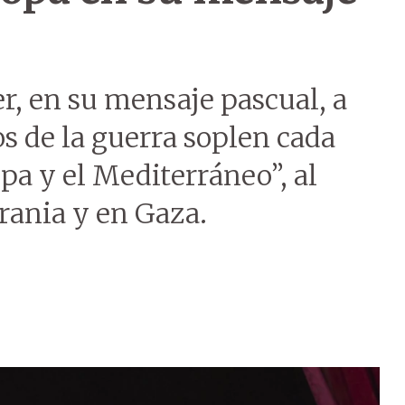
er, en su mensaje pascual, a
os de la guerra soplen cada
pa y el Mediterráneo”, al
crania y en Gaza.