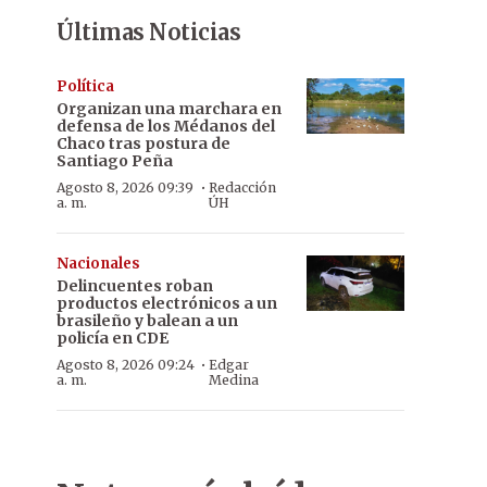
Últimas Noticias
Política
Organizan una marchara en
defensa de los Médanos del
Chaco tras postura de
Santiago Peña
·
Agosto 8, 2026 09:39
Redacción
a. m.
ÚH
Nacionales
Delincuentes roban
productos electrónicos a un
brasileño y balean a un
policía en CDE
·
Agosto 8, 2026 09:24
Edgar
a. m.
Medina