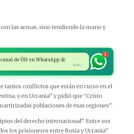
 con las armas, sino tendiendo la mano y
1
 al canal de ÚH en WhatsApp 🤩
13:07
✓✓
 tantos conflictos que están en curso en el
tina, y en Ucrania” y pidió que “Cristo
martirizadas poblaciones de esas regiones”.
ipios del derecho internacional”. Entre sus
os los prisioneros entre Rusia y Ucrania”.