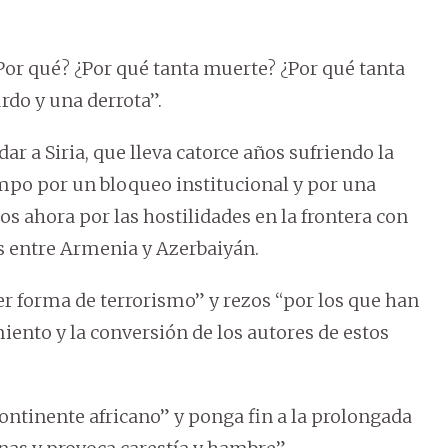
Por qué? ¿Por qué tanta muerte? ¿Por qué tanta
rdo y una derrota”.
 a Siria, que lleva catorce años sufriendo la
empo por un bloqueo institucional y por una
os ahora por las hostilidades en la frontera con
es entre Armenia y Azerbaiyán.
ier forma de terrorismo” y rezos “por los que han
iento y la conversión de los autores de estos
continente africano” y ponga fin a la prolongada