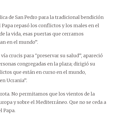
ílica de San Pedro para la tradicional bendición
 Papa repasó los conflictos y los males en el
de la vida, esas puertas que cerramos
ran en el mundo”.
 vía crucis para “preservar su salud”, apareció
rsonas congregadas en la plaza; dirigió su
lictos que están en curso en el mundo,
 en Ucrania”.
rota. No permitamos que los vientos de la
uropa y sobre el Mediterráneo. Que no se ceda a
el Papa.