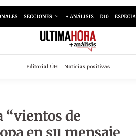
ONALES
SECCIONES
+ ANÁLISIS
D10
ESPECIA
Editorial ÚH
Noticias positivas
a “vientos de
ropa en su mensaje