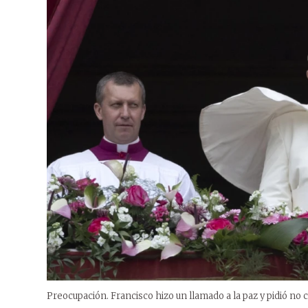
Preocupación. Francisco hizo un llamado a la paz y pidió no c