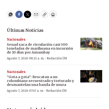
WhatsApp
Facebook
Twitter
Email
Copy
Print
Últimas Noticias
Nacionales
Senad saca de circulación casi 500
toneladas de marihuana en incursión
de 10 días por Amambay
·
Agosto 7, 2026 08:21 a. m.
Redacción ÚH
Nacionales
“Gota a gota”: Rescatan a un
colombiano secuestrado y torturado y
desmantelan una banda de usura
·
Agosto 7, 2026 07:47 a. m.
Redacción ÚH