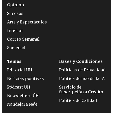
Opinión
Sucesos
Arte y Espectáculos
Interior
Correo Semanal
Sociedad
Temas
Bases y Condiciones
Editorial ÚH
Políticas de Privacidad
Noticias positivas
Política de uso de la IA
Pódcast ÚH
Servicio de
Suscripción a Crédito
Newsletters ÚH
Política de Calidad
Ñandejara Ñe’ẽ