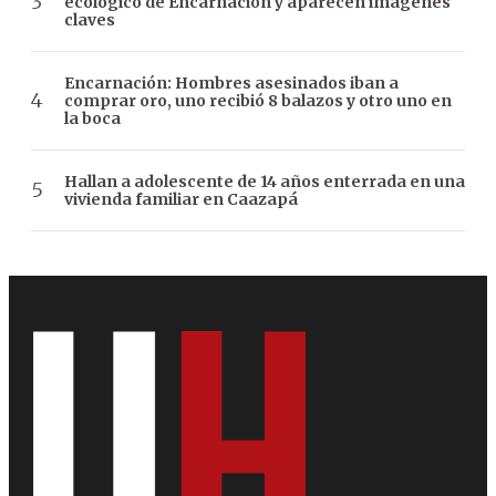
ecológico de Encarnación y aparecen imágenes
claves
Encarnación: Hombres asesinados iban a
comprar oro, uno recibió 8 balazos y otro uno en
la boca
Hallan a adolescente de 14 años enterrada en una
vivienda familiar en Caazapá