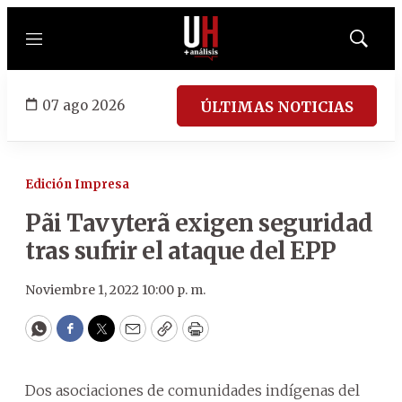
Menú
Mostrar
búsqued
07 ago 2026
ÚLTIMAS NOTICIAS
Edición Impresa
Pãi Tavyterã exigen seguridad
tras sufrir el ataque del EPP
Noviembre 1, 2022 10:00 p. m.
WhatsApp
Facebook
Twitter
Email
Copy
Print
Dos asociaciones de comunidades indígenas del