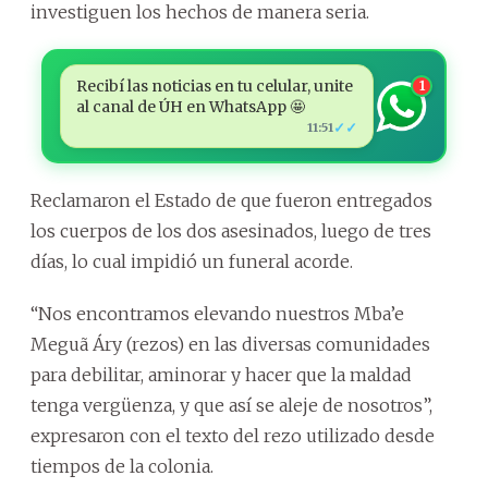
investiguen los hechos de manera seria.
Recibí las noticias en tu celular, unite
1
al canal de ÚH en WhatsApp 🤩
✓✓
11:51
Reclamaron el Estado de que fueron entregados
los cuerpos de los dos asesinados, luego de tres
días, lo cual impidió un funeral acorde.
“Nos encontramos elevando nuestros Mba’e
Meguã Áry (rezos) en las diversas comunidades
para debilitar, aminorar y hacer que la maldad
tenga vergüenza, y que así se aleje de nosotros”,
expresaron con el texto del rezo utilizado desde
tiempos de la colonia.