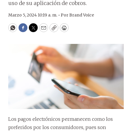
uso de su aplicación de cobros.
Marzo 5, 2024 10:19 a. m. •
Por
Brand Voice
WhatsApp
Facebook
Twitter
Email
Copy
Print
Los pagos electrónicos permanecen como los
preferidos por los consumidores, pues son