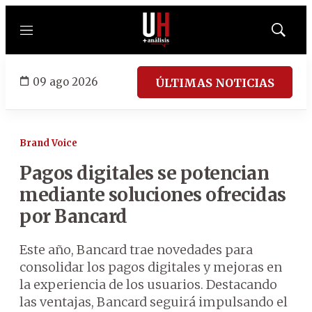
Menú
Mostrar
búsqued
09 ago 2026
ÚLTIMAS NOTICIAS
Brand Voice
Pagos digitales se potencian
mediante soluciones ofrecidas
por Bancard
Este año, Bancard trae novedades para
consolidar los pagos digitales y mejoras en
la experiencia de los usuarios. Destacando
las ventajas, Bancard seguirá impulsando el