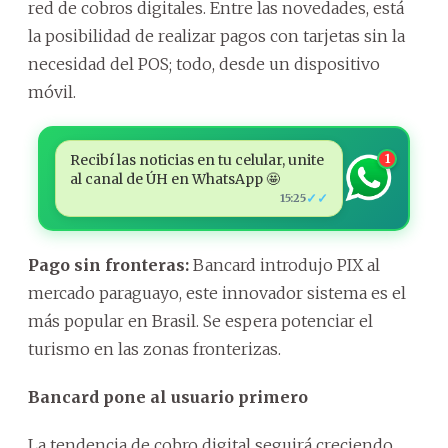
red de cobros digitales. Entre las novedades, está
la posibilidad de realizar pagos con tarjetas sin la
necesidad del POS; todo, desde un dispositivo
móvil.
Recibí las noticias en tu celular, unite
1
al canal de ÚH en WhatsApp 🤩
✓✓
15:25
Pago sin fronteras:
Bancard introdujo PIX al
mercado paraguayo, este innovador sistema es el
más popular en Brasil. Se espera potenciar el
turismo en las zonas fronterizas.
Bancard pone al usuario primero
La tendencia de cobro digital seguirá creciendo.