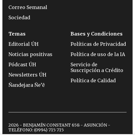
Correo Semanal
Sociedad
Temas
Bases y Condiciones
Editorial ÚH
Políticas de Privacidad
Noticias positivas
Política de uso de la IA
Pódcast ÚH
Servicio de
Suscripción a Crédito
Newsletters ÚH
Política de Calidad
Ñandejara Ñe’ẽ
2026 - BENJAMÍN CONSTANT 658 - ASUNCIÓN -
TELÉFONO:
(0994) 715 715