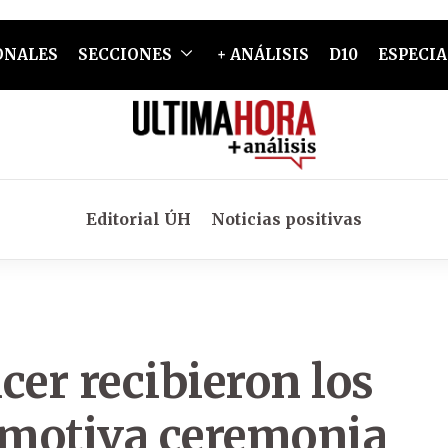
ONALES
SECCIONES
+ ANÁLISIS
D10
ESPECIA
Editorial ÚH
Noticias positivas
cer recibieron los
emotiva ceremonia