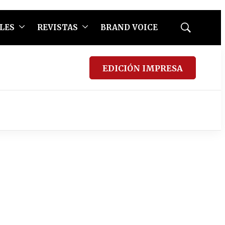
LES
REVISTAS
BRAND VOICE
Mostrar
búsqueda
EDICIÓN IMPRESA