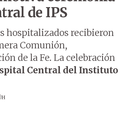
tral de IPS
s hospitalizados recibieron
imera Comunión,
ón de la Fe. La celebración
spital Central del Instituto
ÚH