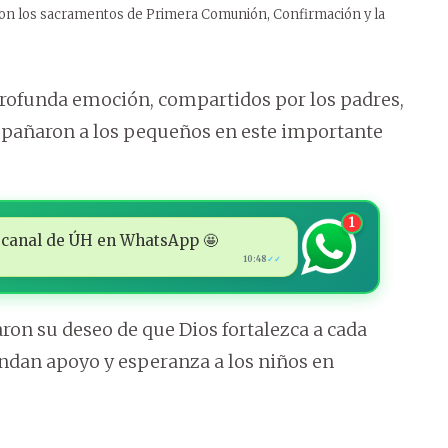
eron los sacramentos de Primera Comunión, Confirmación y la
profunda emoción, compartidos por los padres,
mpañaron a los pequeños en este importante
1
 al canal de ÚH en WhatsApp 🤩
10:48
✓✓
ron su deseo de que Dios fortalezca a cada
rindan apoyo y esperanza a los niños en