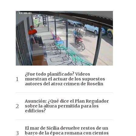
¿Fue todo planificado? Videos
muestran el actuar de los supuestos
autores del atroz crimen de Roselin
Asunción: ¿Qué dice el Plan Regulador
sobre la altura permitida para los
edificios?
El mar de Sicilia devuelve restos de un
barco de la época romana con cientos