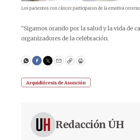
Los pacientes con cáncer participaron de la emotiva cerem
“Sigamos orando por la salud y la vida de c
organizadores de la celebración.
WhatsApp
Facebook
Twitter
Email
Copy
Print
Arquidiócesis de Asunción
Redacción ÚH