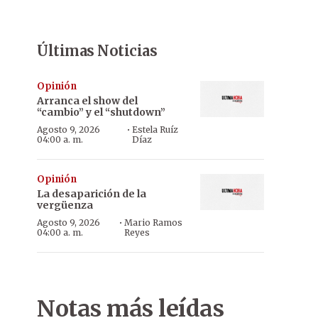
Últimas Noticias
Opinión
Arranca el show del
“cambio” y el “shutdown”
·
Agosto 9, 2026
Estela Ruíz
04:00 a. m.
Díaz
Opinión
La desaparición de la
vergüenza
·
Agosto 9, 2026
Mario Ramos
04:00 a. m.
Reyes
Notas más leídas