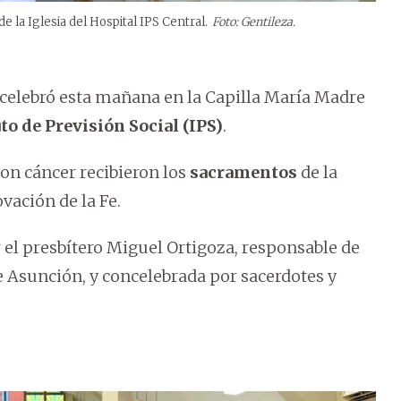
e la Iglesia del Hospital IPS Central.
Foto: Gentileza.
celebró esta mañana en la Capilla María Madre
to de Previsión Social (IPS)
.
con cáncer recibieron los
sacramentos
de la
ación de la Fe.
r el presbítero Miguel Ortigoza, responsable de
de Asunción, y concelebrada por sacerdotes y