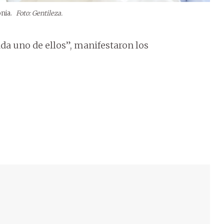
onia.
Foto: Gentileza.
ada uno de ellos”, manifestaron los