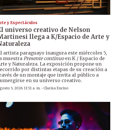
rte y Espectáculos
El universo creativo de Nelson
Martinesi llega a K/Espacio de Arte y
Naturaleza
l artista paraguayo inaugura este miércoles 5,
a muestra
Presente continuo
en K / Espacio de
rte y Naturaleza. La exposición propone un
ecorrido por distintas etapas de su creación a
ravés de un montaje que invita al público a
umergirse en su universo creativo.
·
gosto 5, 2026 11:51 a. m.
Clarisa Enciso