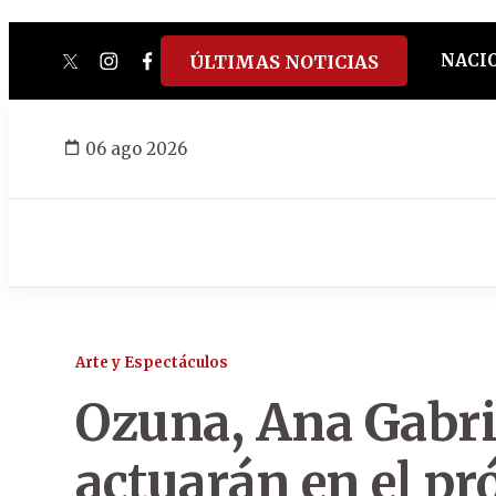
NACI
ÚLTIMAS NOTICIAS
twitter
instagram
facebook
tiktok
youtube
spotify
06 ago 2026
Arte y Espectáculos
Ozuna, Ana Gabri
actuarán en el pr