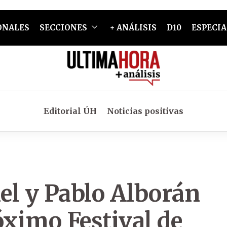
ONALES
SECCIONES
+ ANÁLISIS
D10
ESPECIA
Editorial ÚH
Noticias positivas
el y Pablo Alborán
óximo Festival de