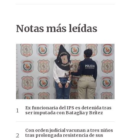
Notas más leídas
Ex funcionaria del IPS es detenida tras
ser imputada con Bataglia y Brítez
Con orden judicial vacunan a tres niños
tras prolongada resistencia de sus