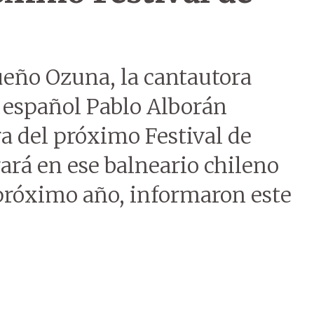
ueño Ozuna, la cantautora
 español Pablo Alborán
ra del próximo Festival de
rará en ese balneario chileno
l próximo año, informaron este