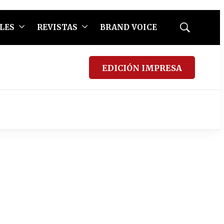
LES
REVISTAS
BRAND VOICE
Mostrar
búsqueda
EDICIÓN IMPRESA