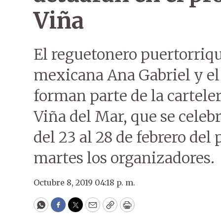
Viña
El reguetonero puertorriq
mexicana Ana Gabriel y el
forman parte de la cartele
Viña del Mar, que se celeb
del 23 al 28 de febrero de
martes los organizadores.
Octubre 8, 2019 04:18 p. m.
WhatsApp
Facebook
Twitter
Email
Copy
Print