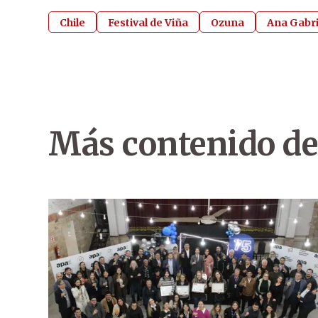
Chile
Festival de Viña
Ozuna
Ana Gabri
Más contenido de