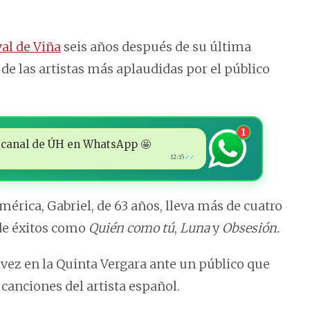
val de Viña
seis años después de su última
 de las artistas más aplaudidas por el público
1
 al canal de ÚH en WhatsApp 🤩
12:15
✓✓
rica, Gabriel, de 63 años, lleva más de cuatro
 de éxitos como
Quién como tú
,
Luna
y
Obsesión.
a vez en la Quinta Vergara ante un público que
 canciones del artista español.