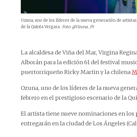
Ozuna, uno de los líderes de la nueva generación de artistas
de la Quinta Vergara.
Foto: @Ozuna_Pr
La alcaldesa de Viña del Mar, Virgina Regin
Alborán para la edición 61 del festival musi
puertorriqueño Ricky Martin y la chilena
M
Ozuna, uno de los líderes de la nueva gener
febrero en el prestigioso escenario de la Qu
El artista tiene nueve nominaciones en los
entregarán en la ciudad de Los Ángeles (Cali