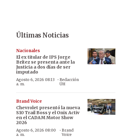
Últimas Noticias
Nacionales
El ex titular de IPS Jorge
Brítez se presenta ante la
Justicia a dos días de ser
imputado
·
Agosto 6, 2026 08:13
Redacción
a. m.
ÚH
Brand Voice
Chevrolet presentó la nueva
S10 Trail Boss y el Onix Activ
en el CADAM Motor Show
2026
·
Agosto 6, 2026 08:00
Brand
a. m.
Voice