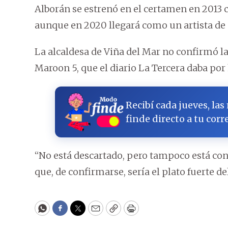
Alborán se estrenó en el certamen en 2013
aunque en 2020 llegará como un artista de 
La alcaldesa de Viña del Mar no confirmó la 
Maroon 5, que el diario La Tercera daba por
Recibí cada jueves, las
finde directo a tu corr
“No está descartado, pero tampoco está con
que, de confirmarse, sería el plato fuerte del
WhatsApp
Facebook
Twitter
Email
Copy
Print