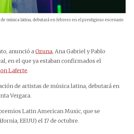
 de música latina, debutará en febrero en el prestigioso escenario
ato, anunció a
Ozuna
, Ana Gabriel y Pablo
cal, en el que ya estaban confirmados el
on Laferte
.
ación de artistas de música latina, debutará en
inta Vergara.
 premios Latin American Music, que se
fornia, EEUU) el 17 de octubre.