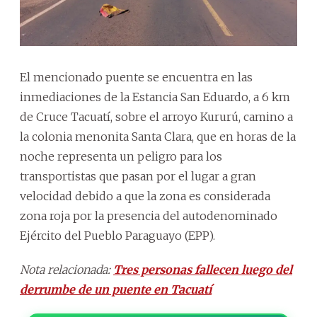
El mencionado puente se encuentra en las
inmediaciones de la Estancia San Eduardo, a 6 km
de Cruce Tacuatí, sobre el arroyo Kururú, camino a
la colonia menonita Santa Clara, que en horas de la
noche representa un peligro para los
transportistas que pasan por el lugar a gran
velocidad debido a que la zona es considerada
zona roja por la presencia del autodenominado
Ejército del Pueblo Paraguayo (EPP).
Nota relacionada:
Tres personas fallecen luego del
derrumbe de un puente en Tacuatí