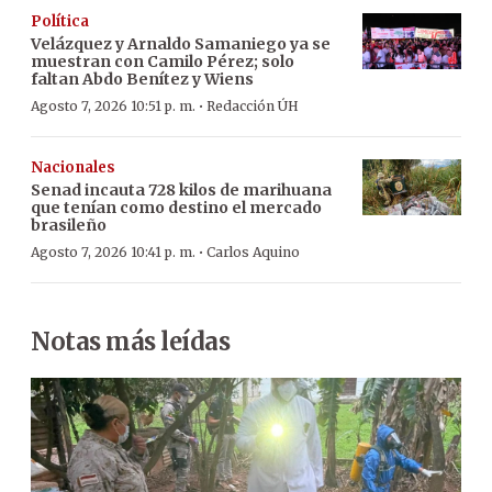
Política
Velázquez y Arnaldo Samaniego ya se
muestran con Camilo Pérez; solo
faltan Abdo Benítez y Wiens
·
Agosto 7, 2026 10:51 p. m.
Redacción ÚH
Nacionales
Senad incauta 728 kilos de marihuana
que tenían como destino el mercado
brasileño
·
Agosto 7, 2026 10:41 p. m.
Carlos Aquino
Notas más leídas