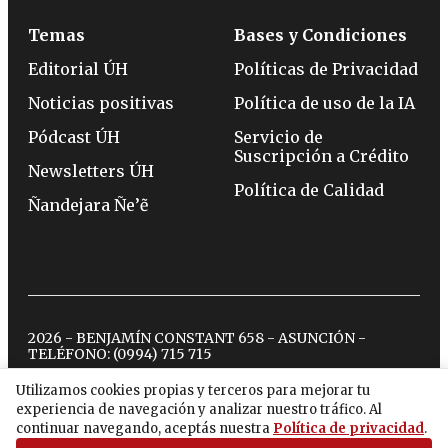
Temas
Bases y Condiciones
Editorial ÚH
Políticas de Privacidad
Noticias positivas
Política de uso de la IA
Pódcast ÚH
Servicio de
Suscripción a Crédito
Newsletters ÚH
Política de Calidad
Ñandejara Ñe’ẽ
2026 - BENJAMÍN CONSTANT 658 - ASUNCIÓN -
TELÉFONO:
(0994) 715 715
Utilizamos cookies propias y terceros para mejorar tu
experiencia de navegación y analizar nuestro tráfico. Al
twitter
instagram
facebook
tiktok
youtube
spotify
continuar navegando, aceptás nuestra
Política de privacidad
.