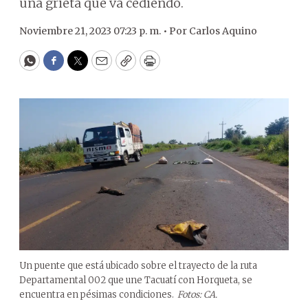
una grieta que va cediendo.
Noviembre 21, 2023 07:23 p. m. •
Por
Carlos Aquino
WhatsApp
Facebook
Twitter
Email
Copy
Print
Un puente que está ubicado sobre el trayecto de la ruta
Departamental 002 que une Tacuatí con Horqueta, se
encuentra en pésimas condiciones.
Fotos: CA.