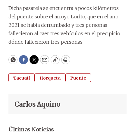
Dicha pasarela se encuentra a pocos kilómetros
del puente sobre el arroyo Lorito, que en el año
2021 se había derrumbado y tres personas
fallecieron al caer tres vehículos en el precipicio
dónde fallecieron tres personas.
WhatsApp
Facebook
Twitter
Email
Copy
Print
Tacuatí
Horqueta
Puente
Carlos Aquino
Últimas Noticias