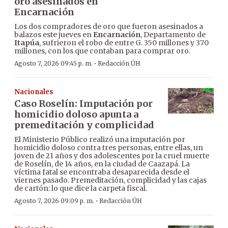
oro asesinados en
Encarnación
Los dos compradores de oro que fueron asesinados a
balazos este jueves en
Encarnación
, Departamento de
Itapúa
, sufrieron el robo de entre G. 350 millones y 370
millones, con los que contaban para comprar oro.
·
Agosto 7, 2026 09:45 p. m.
Redacción ÚH
Nacionales
Caso Roselín: Imputación por
homicidio doloso apunta a
premeditación y complicidad
El Ministerio Público realizó una imputación por
homicidio doloso contra tres personas, entre ellas, un
joven de 21 años y dos adolescentes por la cruel muerte
de Roselín, de 14 años, en la ciudad de Caazapá. La
víctima fatal se encontraba desaparecida desde el
viernes pasado. Premeditación, complicidad y las cajas
de cartón: lo que dice la carpeta fiscal.
·
Agosto 7, 2026 09:09 p. m.
Redacción ÚH