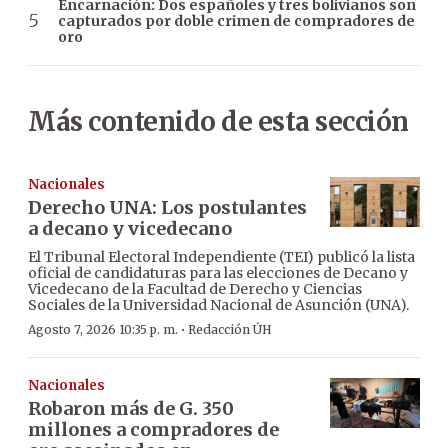
Encarnación: Dos españoles y tres bolivianos son
capturados por doble crimen de compradores de
oro
Más contenido de esta sección
Nacionales
Derecho UNA: Los postulantes
a decano y vicedecano
El Tribunal Electoral Independiente (TEI) publicó la lista
oficial de candidaturas para las elecciones de Decano y
Vicedecano de la Facultad de Derecho y Ciencias
Sociales de la Universidad Nacional de Asunción (UNA).
·
Agosto 7, 2026 10:35 p. m.
Redacción ÚH
Nacionales
Robaron más de G. 350
millones a compradores de