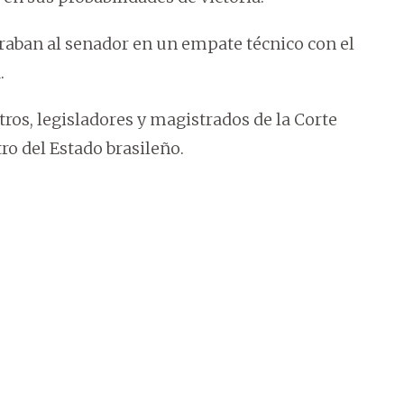
traban al senador en un empate técnico con el
.
ros, legisladores y magistrados de la Corte
o del Estado brasileño.