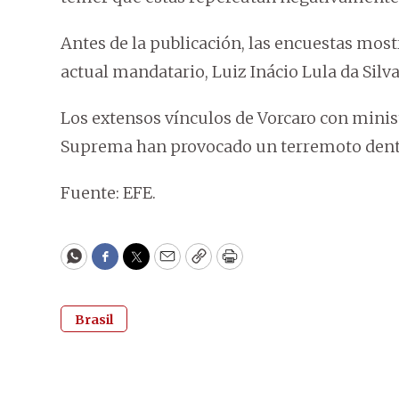
Antes de la publicación, las encuestas mos
actual mandatario, Luiz Inácio Lula da Silva
Los extensos vínculos de Vorcaro con minist
Suprema han provocado un terremoto dentr
Fuente: EFE.
WhatsApp
Facebook
Twitter
Email
Copy
Print
Brasil