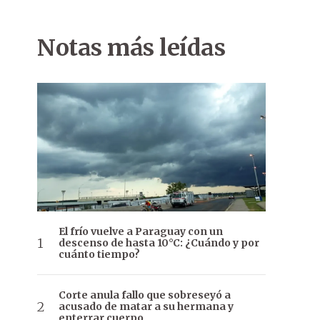
Notas más leídas
El frío vuelve a Paraguay con un
descenso de hasta 10°C: ¿Cuándo y por
cuánto tiempo?
Corte anula fallo que sobreseyó a
acusado de matar a su hermana y
enterrar cuerpo