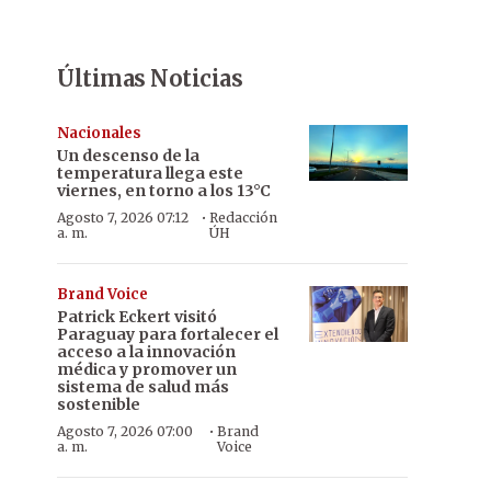
Últimas Noticias
Nacionales
Un descenso de la
temperatura llega este
viernes, en torno a los 13°C
·
Agosto 7, 2026 07:12
Redacción
a. m.
ÚH
Brand Voice
Patrick Eckert visitó
Paraguay para fortalecer el
acceso a la innovación
médica y promover un
sistema de salud más
sostenible
·
Agosto 7, 2026 07:00
Brand
a. m.
Voice