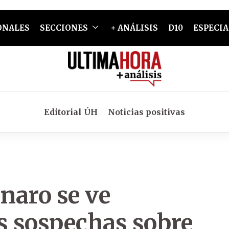
ONALES
SECCIONES
+ ANÁLISIS
D10
ESPECIA
Editorial ÚH
Noticias positivas
onaro se ve
s sospechas sobre