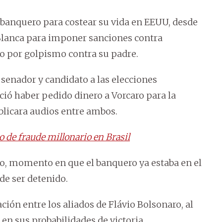
 banquero para costear su vida en EEUU, desde
lanca para imponer sanciones contra
io por golpismo contra su padre.
senador y candidato a las elecciones
ció haber pedido dinero a Vorcaro para la
licara audios entre ambos.
 de fraude millonario en Brasil
o, momento en que el banquero ya estaba en el
de ser detenido.
ión entre los aliados de Flávio Bolsonaro, al
n sus probabilidades de victoria.