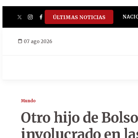
NACI
ÚLTIMAS NOTICIAS
twitter
instagram
facebook
tiktok
youtube
spotify
07 ago 2026
Mundo
Otro hijo de Bols
involucrado en la