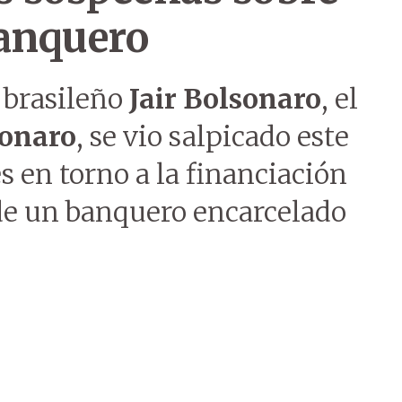
banquero
e brasileño
Jair Bolsonaro
, el
sonaro
, se vio salpicado este
s en torno a la financiación
 de un banquero encarcelado