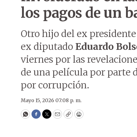
los pagos de un 
Otro hijo del ex president
ex diputado
Eduardo Bol
viernes por las revelacione
de una película por parte
por corrupción.
Mayo 15, 2026 07:08 p. m.
WhatsApp
Facebook
Twitter
Email
Copy
Print