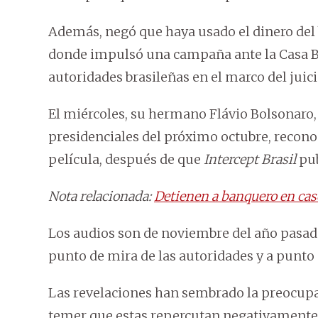
Además, negó que haya usado el dinero del
donde impulsó una campaña ante la Casa B
autoridades brasileñas en el marco del juic
El miércoles, su hermano Flávio Bolsonaro, 
presidenciales del próximo octubre, recono
película, después de que
Intercept Brasil
pub
Nota relacionada:
Detienen a banquero en caso
Los audios son de noviembre del año pasad
punto de mira de las autoridades y a punto 
Las revelaciones han sembrado la preocupac
temer que estas repercutan negativamente e