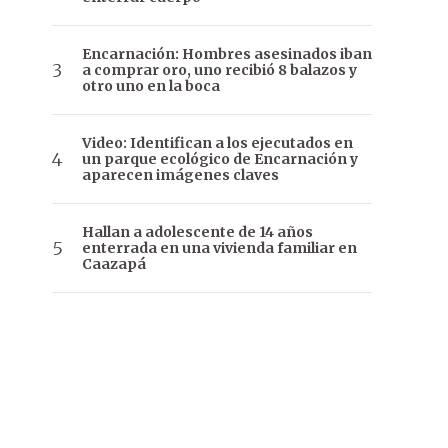
Encarnación: Hombres asesinados iban
a comprar oro, uno recibió 8 balazos y
otro uno en la boca
Video: Identifican a los ejecutados en
un parque ecológico de Encarnación y
aparecen imágenes claves
Hallan a adolescente de 14 años
enterrada en una vivienda familiar en
Caazapá