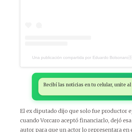
Una publicación compartida por Eduardo Bolsonaro
Recibí las noticias en tu celular, unite
El ex diputado dijo que solo fue productor ej
cuando Vorcaro aceptó financiarlo, dejó esa 
autor para que un actor lo representara en e