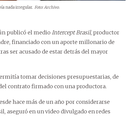
a nada irregular.
Foto: Archivo.
ún publicó el medio
Intercept Brasil
, productor
adre, financiado con un aporte millonario de
tras ser acusado de estar detrás del mayor
ermitía tomar decisiones presupuestarias, de
del contrato firmado con una productora.
esde hace más de un año por considerarse
il, aseguró en un video divulgado en redes