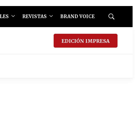
LES
REVISTAS
BRAND VOICE
Mostrar
búsqueda
EDICIÓN IMPRESA