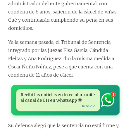
administrador del ente gubernamental, con
condena de 6 años; salieron de la cárcel de Viñas
Cué y continuarán cumpliendo su pena en sus
domicilios.
Ya la semana pasada, el Tribunal de Sentencia,
integrado por las juezas Elsa García, Cándida
Fleitas y Ana Rodríguez, dio la misma medida a
Óscar Ñoño Núñez, pese a que cuenta con una
condena de 11 años de cárcel.
Recibí las noticias en tu celular, unite
1
al canal de ÚH en WhatsApp 🤩
✓✓
16:45
Su defensa alegó que la sentencia no está firme y