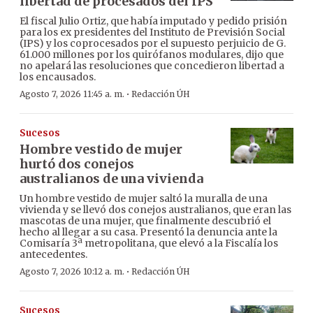
libertad de procesados del IPS
El fiscal Julio Ortiz, que había imputado y pedido prisión
para los ex presidentes del Instituto de Previsión Social
(IPS) y los coprocesados por el supuesto perjuicio de G.
61.000 millones por los quirófanos modulares, dijo que
no apelará las resoluciones que concedieron libertad a
los encausados.
·
Agosto 7, 2026 11:45 a. m.
Redacción ÚH
Sucesos
Hombre vestido de mujer
hurtó dos conejos
australianos de una vivienda
Un hombre vestido de mujer saltó la muralla de una
vivienda y se llevó dos conejos australianos, que eran las
mascotas de una mujer, que finalmente descubrió el
hecho al llegar a su casa. Presentó la denuncia ante la
Comisaría 3ª metropolitana, que elevó a la Fiscalía los
antecedentes.
·
Agosto 7, 2026 10:12 a. m.
Redacción ÚH
Sucesos