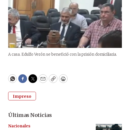
A casa. Edulfo Verón se benefició con la prisión domiciliaria.
WhatsApp
Facebook
Twitter
Email
Copy
Print
Impreso
Últimas Noticias
Nacionales