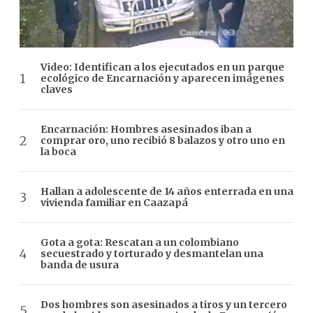
Video: Identifican a los ejecutados en un parque
ecológico de Encarnación y aparecen imágenes
claves
Encarnación: Hombres asesinados iban a
comprar oro, uno recibió 8 balazos y otro uno en
la boca
Hallan a adolescente de 14 años enterrada en una
vivienda familiar en Caazapá
Gota a gota: Rescatan a un colombiano
secuestrado y torturado y desmantelan una
banda de usura
Dos hombres son asesinados a tiros y un tercero