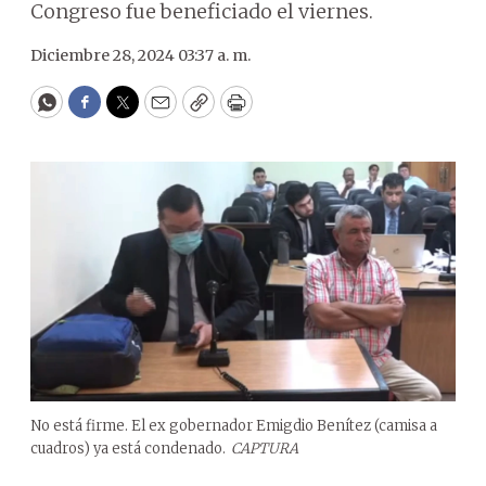
Congreso fue beneficiado el viernes.
Diciembre 28, 2024 03:37 a. m.
WhatsApp
Facebook
Twitter
Email
Copy
Print
No está firme. El ex gobernador Emigdio Benítez (camisa a
cuadros) ya está condenado.
CAPTURA