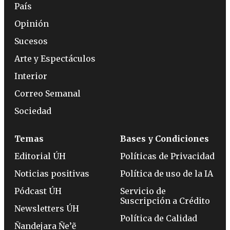
País
Opinión
Sucesos
Arte y Espectáculos
Interior
Correo Semanal
Sociedad
Temas
Bases y Condiciones
Editorial ÚH
Políticas de Privacidad
Noticias positivas
Política de uso de la IA
Pódcast ÚH
Servicio de
Suscripción a Crédito
Newsletters ÚH
Política de Calidad
Ñandejara Ñe’ẽ