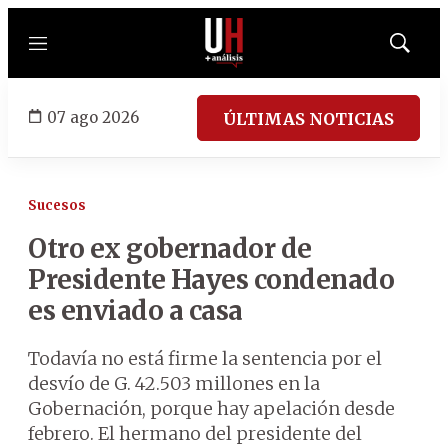
Menú
Mostrar
búsqued
07 ago 2026
ÚLTIMAS NOTICIAS
Sucesos
Otro ex gobernador de
Presidente Hayes condenado
es enviado a casa
Todavía no está firme la sentencia por el
desvío de G. 42.503 millones en la
Gobernación, porque hay apelación desde
febrero. El hermano del presidente del