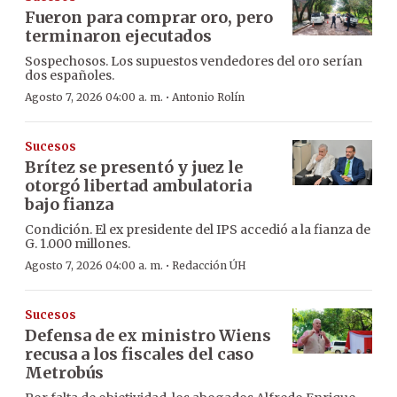
Fueron para comprar oro, pero
terminaron ejecutados
Sospechosos. Los supuestos vendedores del oro serían
dos españoles.
·
Agosto 7, 2026 04:00 a. m.
Antonio Rolín
Sucesos
Brítez se presentó y juez le
otorgó libertad ambulatoria
bajo fianza
Condición. El ex presidente del IPS accedió a la fianza de
G. 1.000 millones.
·
Agosto 7, 2026 04:00 a. m.
Redacción ÚH
Sucesos
Defensa de ex ministro Wiens
recusa a los fiscales del caso
Metrobús