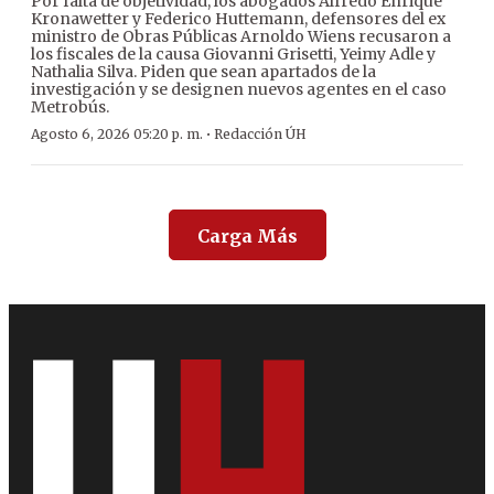
Por falta de objetividad, los abogados Alfredo Enrique
Kronawetter y Federico Huttemann, defensores del ex
ministro de Obras Públicas Arnoldo Wiens recusaron a
los fiscales de la causa Giovanni Grisetti, Yeimy Adle y
Nathalia Silva. Piden que sean apartados de la
investigación y se designen nuevos agentes en el caso
Metrobús.
·
Agosto 6, 2026 05:20 p. m.
Redacción ÚH
Carga Más