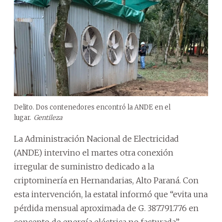
Delito. Dos contenedores encontró la ANDE en el
lugar.
Gentileza
La Administración Nacional de Electricidad
(ANDE) intervino el martes otra conexión
irregular de suministro dedicado a la
criptominería en Hernandarias, Alto Paraná. Con
esta intervención, la estatal informó que “evita una
pérdida mensual aproximada de G. 387.791.776 en
concepto de energía eléctrica no facturada”.