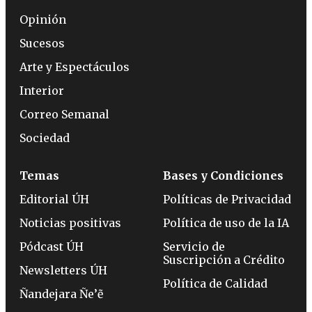
Opinión
Sucesos
Arte y Espectáculos
Interior
Correo Semanal
Sociedad
Temas
Bases y Condiciones
Editorial ÚH
Políticas de Privacidad
Noticias positivas
Política de uso de la IA
Pódcast ÚH
Servicio de
Suscripción a Crédito
Newsletters ÚH
Política de Calidad
Ñandejara Ñe’ẽ