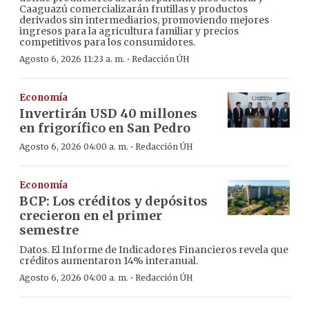
Caaguazú comercializarán frutillas y productos
derivados sin intermediarios, promoviendo mejores
ingresos para la agricultura familiar y precios
competitivos para los consumidores.
·
Agosto 6, 2026 11:23 a. m.
Redacción ÚH
Economía
Invertirán USD 40 millones
en frigorífico en San Pedro
·
Agosto 6, 2026 04:00 a. m.
Redacción ÚH
Economía
BCP: Los créditos y depósitos
crecieron en el primer
semestre
Datos. El Informe de Indicadores Financieros revela que
créditos aumentaron 14% interanual.
·
Agosto 6, 2026 04:00 a. m.
Redacción ÚH