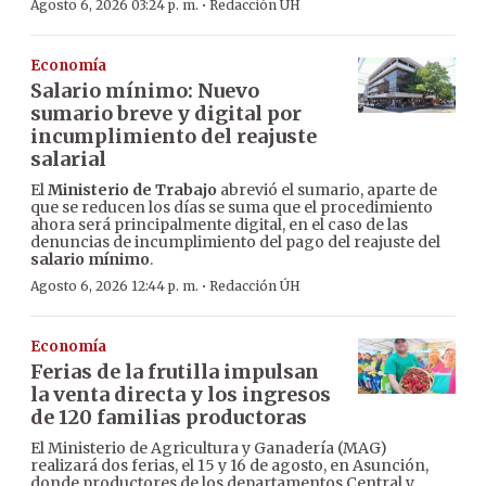
·
Agosto 6, 2026 03:24 p. m.
Redacción ÚH
Economía
Salario mínimo: Nuevo
sumario breve y digital por
incumplimiento del reajuste
salarial
El
Ministerio de Trabajo
abrevió el sumario, aparte de
que se reducen los días se suma que el procedimiento
ahora será principalmente digital, en el caso de las
denuncias de incumplimiento del pago del reajuste del
salario mínimo
.
·
Agosto 6, 2026 12:44 p. m.
Redacción ÚH
Economía
Ferias de la frutilla impulsan
la venta directa y los ingresos
de 120 familias productoras
El Ministerio de Agricultura y Ganadería (MAG)
realizará dos ferias, el 15 y 16 de agosto, en Asunción,
donde productores de los departamentos Central y