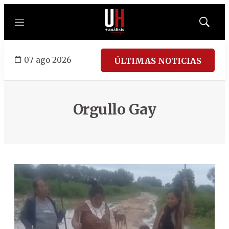
Menú
Mostrar
búsqued
07 ago 2026
ÚLTIMAS NOTICIAS
Orgullo Gay