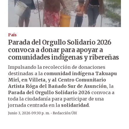
País
Parada del Orgullo Solidario 2026
convoca a donar para apoyar a
comunidades indígenas y ribereñas
Impulsando la recolección de donaciones
destinadas a la
comunidad indígena
Takuapu
Mirî, en Villeta, y al Centro Comunitario
Artista Róga del Bañado Sur de Asunción
, la
Parada del Orgullo Solidario 2026
convoca a
toda la ciudadanía para participar de una
jornada centrada en la
solidaridad
.
·
Junio 3, 2026 09:30 p. m.
Redacción ÚH