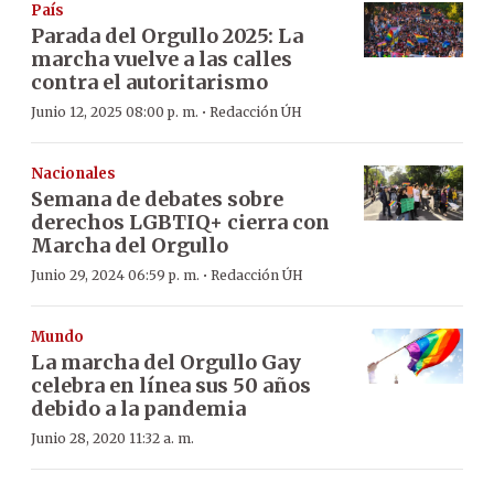
País
Parada del Orgullo 2025: La
marcha vuelve a las calles
contra el autoritarismo
·
Junio 12, 2025 08:00 p. m.
Redacción ÚH
Nacionales
Semana de debates sobre
derechos LGBTIQ+ cierra con
Marcha del Orgullo
·
Junio 29, 2024 06:59 p. m.
Redacción ÚH
Mundo
La marcha del Orgullo Gay
celebra en línea sus 50 años
debido a la pandemia
Junio 28, 2020 11:32 a. m.