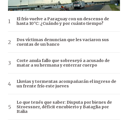
El frío vuelve a Paraguay con un descenso de
hasta 10°C: ¿Cuándo y por cuánto tiempo?
Dos víctimas denuncian que les vaciaron sus
cuentas de un banco
Corte anula fallo que sobreseyó a acusado de
matar a su hermana y enterrar cuerpo
Lluvias y tormentas acompañarán el ingreso de
un frente frío este jueves
Lo que tenés que saber: Disputa por bienes de
Stroessner, déficit encubierto y Bataglia por
Italia