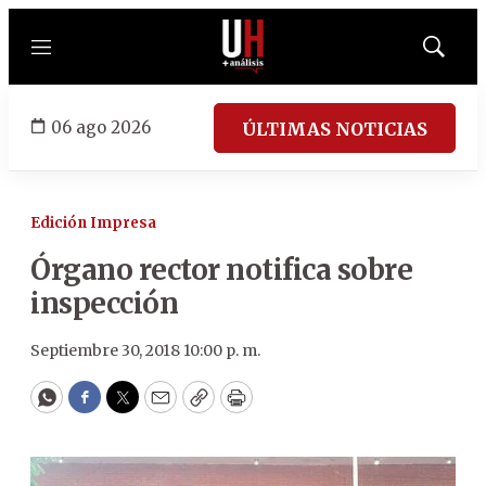
Menú
Mostrar
búsqued
06 ago 2026
ÚLTIMAS NOTICIAS
Edición Impresa
Órgano rector notifica sobre
inspección
Septiembre 30, 2018 10:00 p. m.
WhatsApp
Facebook
Twitter
Email
Copy
Print