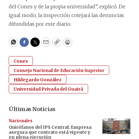
del Cones y de la propia universidad”, explicó. De
igual modo, la inspección cotejará las denuncias
difundidas por este diario.
WhatsApp
Facebook
Twitter
Email
Copy
Print
Cones
Consejo Nacional de Educación Superior
Hildegardo González
Universidad Privada del Guairá
Últimas Noticias
Nacionales
Quirófanos del IPS Central: Empresa
asegura que contrato está vigente y
en plena ejecución