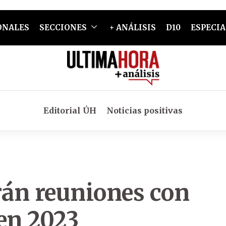
ONALES
SECCIONES
+ ANÁLISIS
D10
ESPECIA
Editorial ÚH
Noticias positivas
rán reuniones con
en 2023