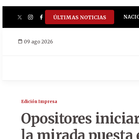
NACI
ÚLTIMAS NOTICIAS
twitter
instagram
facebook
tiktok
youtube
spotify
09 ago 2026
Edición Impresa
Opositores inicia
la mirada puesta 