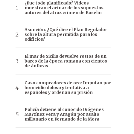
¿Fue todo planificado? Videos
muestran el actuar de los supuestos
autores del atroz crimen de Roselin
Asunción: ¿Qué dice el Plan Regulador
sobre la altura permitida para los
edificios?
El mar de Sicilia devuelve restos de un
barco de la época romana con cientos
de ánforas
Caso compradores de oro: Imputan por
homicidio doloso y tentativa a
españoles y ordenan su prisión
Policía detiene al conocido Diógenes
Martínez Vera y Aragón por asalto
millonario en Fernando de la Mora