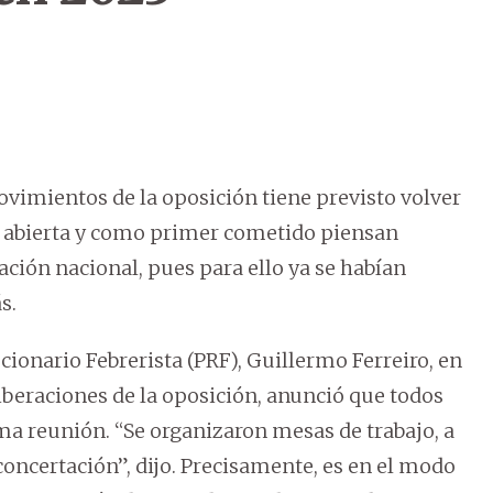
ovimientos de la oposición tiene previsto volver
es abierta y como primer cometido piensan
tación nacional, pues para ello ya se habían
s.
ucionario Febrerista (PRF), Guillermo Ferreiro, en
liberaciones de la oposición, anunció que todos
ma reunión. “Se organizaron mesas de trabajo, a
concertación”, dijo. Precisamente, es en el modo