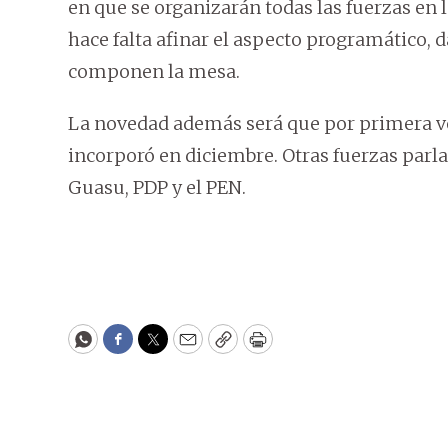
en que se organizarán todas las fuerzas en 
hace falta afinar el aspecto programático, 
componen la mesa.
La novedad además será que por primera vez 
incorporó en diciembre. Otras fuerzas par
Guasu, PDP y el PEN.
WhatsApp
Facebook
Twitter
Email
Copy
Print