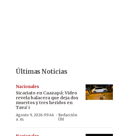
Últimas Noticias
Nacionales
Sicariato en Caazapá: Video
revela balacera que deja dos
muertos y tres heridos en
Tava’ i
·
Agosto 9, 2026 09:46
Redacción
a. m.
ÚH