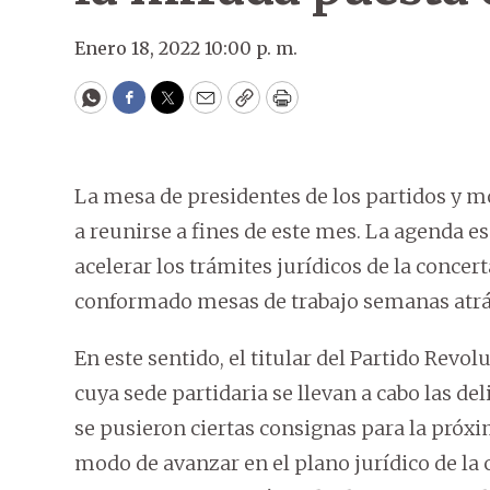
Enero 18, 2022 10:00 p. m.
WhatsApp
Facebook
Twitter
Email
Copy
Print
La mesa de presidentes de los partidos y m
a reunirse a fines de este mes. La agenda 
acelerar los trámites jurídicos de la concer
conformado mesas de trabajo semanas atrá
En este sentido, el titular del Partido Revol
cuya sede partidaria se llevan a cabo las de
se pusieron ciertas consignas para la próxi
modo de avanzar en el plano jurídico de la 