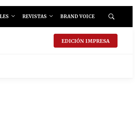
LES
REVISTAS
BRAND VOICE
Mostrar
búsqueda
EDICIÓN IMPRESA