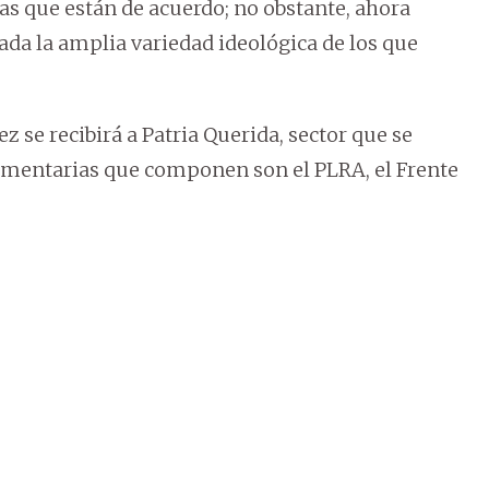
las que están de acuerdo; no obstante, ahora
dada la amplia variedad ideológica de los que
se recibirá a Patria Querida, sector que se
lamentarias que componen son el PLRA, el Frente