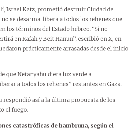
í, Israel Katz, prometió destruir Ciudad de
s no se desarma, libera a todos los rehenes que
en los términos del Estado hebreo. “Si no
rtirá en Rafah y Beit Hanun”, escribió en X, en
quedaron prácticamente arrasadas desde el inicio
de que Netanyahu diera luz verde a
iberar a todos los rehenes” restantes en Gaza.
respondió así a la última propuesta de los
o el fuego.
ones catastróficas de hambruna, según el