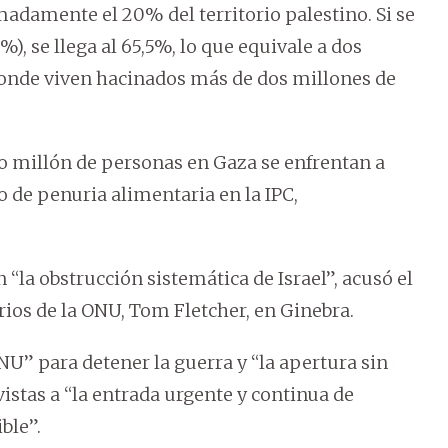
damente el 20% del territorio palestino. Si se
%), se llega al 65,5%, lo que equivale a dos
 donde viven hacinados más de dos millones de
o millón de personas en Gaza se enfrentan a
to de penuria alimentaria en la IPC,
“la obstrucción sistemática de Israel”, acusó el
rios de la ONU, Tom Fletcher, en Ginebra.
U” para detener la guerra y “la apertura sin
vistas a “la entrada urgente y continua de
ble”.