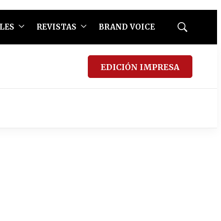
LES
REVISTAS
BRAND VOICE
Mostrar
búsqueda
EDICIÓN IMPRESA