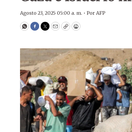
Agosto 23, 2025 05:00 a. m. •
Por
AFP
WhatsApp
Facebook
Twitter
Email
Copy
Print