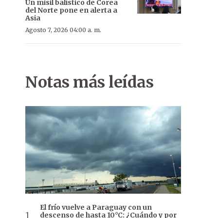
Un misil balístico de Corea
del Norte pone en alerta a
Asia
Agosto 7, 2026 04:00 a. m.
Notas más leídas
El frío vuelve a Paraguay con un
descenso de hasta 10°C: ¿Cuándo y por