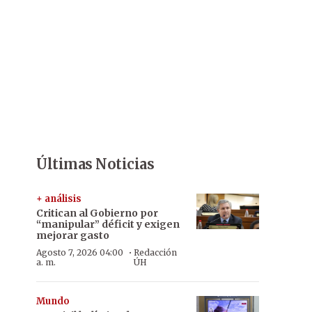
Últimas Noticias
+ análisis
Critican al Gobierno por
“manipular” déficit y exigen
mejorar gasto
·
Agosto 7, 2026 04:00
Redacción
a. m.
ÚH
Mundo