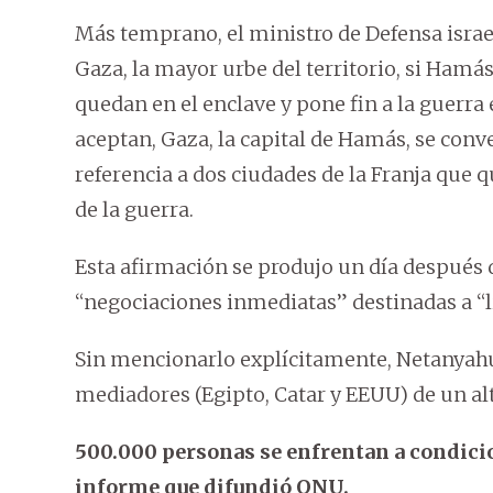
Más temprano, el ministro de Defensa israel
Gaza, la mayor urbe del territorio, si Hamá
quedan en el enclave y pone fin a la guerra 
aceptan, Gaza, la capital de Hamás, se conve
referencia a dos ciudades de la Franja que 
de la guerra.
Esta afirmación se produjo un día después 
“negociaciones inmediatas” destinadas a “l
Sin mencionarlo explícitamente, Netanyahu 
mediadores (Egipto, Catar y EEUU) de un alt
500.000 personas se enfrentan a condici
informe que difundió ONU.