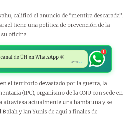
ahu, calificó el anuncio de “mentira descarada”.
srael tiene una política de prevención de la
su oficina.
1
 al canal de ÚH en WhatsApp 🤩
07:28
✓✓
 el territorio devastado por la guerra, la
imentaria (IPC), organismo de la ONU con sede en
a atraviesa actualmente una hambruna y se
l Balah y Jan Yunis de aquí a finales de