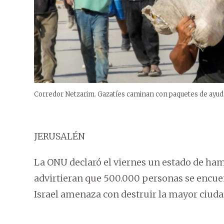
Corredor Netzarim. Gazatíes caminan con paquetes de ayud
JERUSALÉN
La ONU declaró el viernes un estado de ha
advirtieran que 500.000 personas se encuen
Israel amenaza con destruir la mayor ciudad