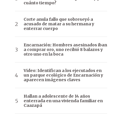
cuánto tiempo?
Corte anula fallo que sobreseyó a
acusado de matar a su hermana y
enterrar cuerpo
Encarnación: Hombres asesinados iban
a comprar oro, uno recibió 8 balazos y
otro uno en la boca
Video: Identifican a los ejecutados en
un parque ecológico de Encarnación y
aparecen imágenes claves
Hallan a adolescente de 14 años
enterrada en una vivienda familiar en
Caazapá