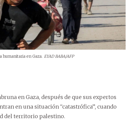
a humanitaria en Gaza.
EYAD BABA/AFP
mbruna en Gaza, después de que sus expertos
tran en una situación “catastrófica”, cuando
 del territorio palestino.