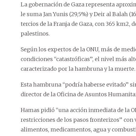
La gobernación de Gaza representa aproxima
le suma Jan Yunis (29,5%) y Deir al Balah (16
tercios de la Franja de Gaza, con 365 km2,
palestinos.
Según los expertos de la ONU, más de medi
condiciones “catastróficas”, el nivel más al
caracterizado por la hambruna y la muerte.
Esta hambruna “podría haberse evitado” sin 
director de la Oficina de Asuntos Humanita
Hamas pidió “una acción inmediata de la ON
restricciones de los pasos fronterizos” con 
alimentos, medicamentos, agua y combusti