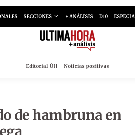
ONALES
SECCIONES
+ ANÁLISIS
D10
ESPECIA
Editorial ÚH
Noticias positivas
do de hambruna en
iega