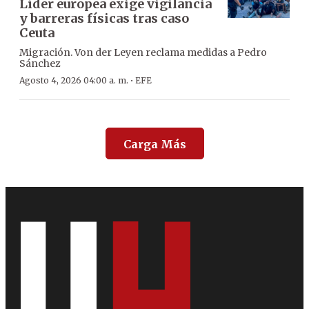
Líder europea exige vigilancia
y barreras físicas tras caso
Ceuta
Migración. Von der Leyen reclama medidas a Pedro
Sánchez
·
Agosto 4, 2026 04:00 a. m.
EFE
Carga Más