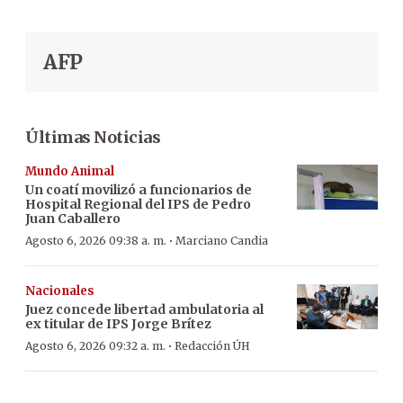
AFP
Últimas Noticias
Mundo Animal
Un coatí movilizó a funcionarios de
Hospital Regional del IPS de Pedro
Juan Caballero
·
Agosto 6, 2026 09:38 a. m.
Marciano Candia
Nacionales
Juez concede libertad ambulatoria al
ex titular de IPS Jorge Brítez
·
Agosto 6, 2026 09:32 a. m.
Redacción ÚH