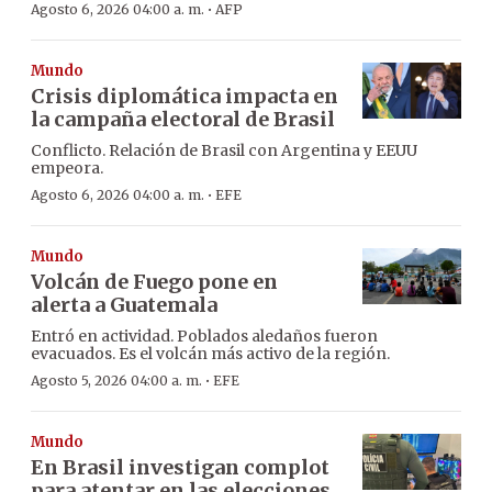
·
Agosto 6, 2026 04:00 a. m.
AFP
Mundo
Crisis diplomática impacta en
la campaña electoral de Brasil
Conflicto. Relación de Brasil con Argentina y EEUU
empeora.
·
Agosto 6, 2026 04:00 a. m.
EFE
Mundo
Volcán de Fuego pone en
alerta a Guatemala
Entró en actividad. Poblados aledaños fueron
evacuados. Es el volcán más activo de la región.
·
Agosto 5, 2026 04:00 a. m.
EFE
Mundo
En Brasil investigan complot
para atentar en las elecciones