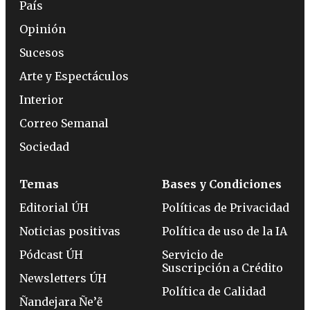
País
Opinión
Sucesos
Arte y Espectáculos
Interior
Correo Semanal
Sociedad
Temas
Bases y Condiciones
Editorial ÚH
Políticas de Privacidad
Noticias positivas
Política de uso de la IA
Pódcast ÚH
Servicio de
Suscripción a Crédito
Newsletters ÚH
Política de Calidad
Ñandejara Ñe’ẽ