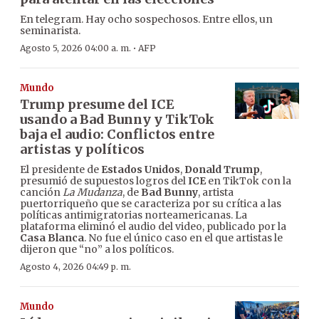
En telegram. Hay ocho sospechosos. Entre ellos, un
seminarista.
·
Agosto 5, 2026 04:00 a. m.
AFP
Mundo
Trump presume del ICE
usando a Bad Bunny y TikTok
baja el audio: Conflictos entre
artistas y políticos
El presidente de
Estados Unidos
,
Donald Trump
,
presumió de supuestos logros del
ICE
en TikTok con la
canción
La Mudanza
, de
Bad Bunny
, artista
puertorriqueño que se caracteriza por su crítica a las
políticas antimigratorias norteamericanas. La
plataforma eliminó el audio del video, publicado por la
Casa Blanca
. No fue el único caso en el que artistas le
dijeron que “no” a los políticos.
Agosto 4, 2026 04:49 p. m.
Mundo