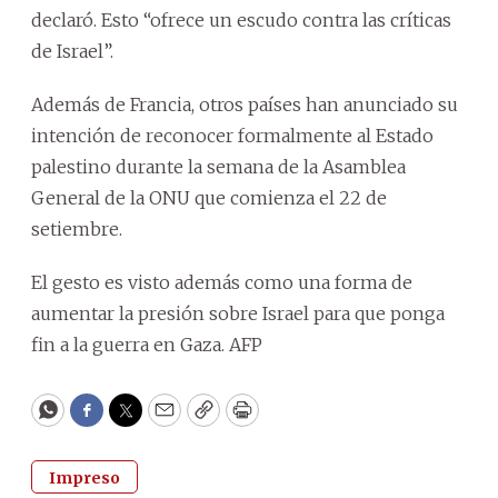
declaró. Esto “ofrece un escudo contra las críticas
de Israel”.
Además de Francia, otros países han anunciado su
intención de reconocer formalmente al Estado
palestino durante la semana de la Asamblea
General de la ONU que comienza el 22 de
setiembre.
El gesto es visto además como una forma de
aumentar la presión sobre Israel para que ponga
fin a la guerra en Gaza. AFP
WhatsApp
Facebook
Twitter
Email
Copy
Print
Impreso