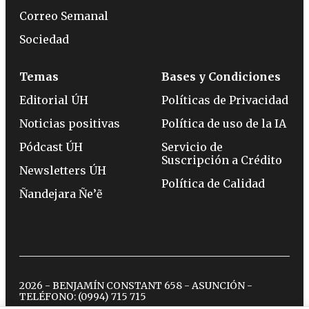
Correo Semanal
Sociedad
Temas
Bases y Condiciones
Editorial ÚH
Políticas de Privacidad
Noticias positivas
Política de uso de la IA
Pódcast ÚH
Servicio de
Suscripción a Crédito
Newsletters ÚH
Política de Calidad
Ñandejara Ñe’ẽ
2026 - BENJAMÍN CONSTANT 658 - ASUNCIÓN -
TELÉFONO:
(0994) 715 715