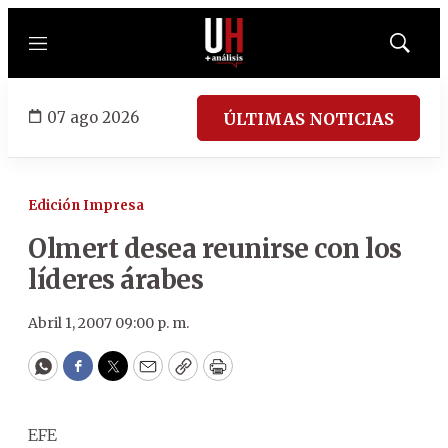
Menú
Mostrar
búsqued
07 ago 2026
ÚLTIMAS NOTICIAS
Edición Impresa
Olmert desea reunirse con los
líderes árabes
Abril 1, 2007 09:00 p. m.
WhatsApp
Facebook
Twitter
Email
Copy
Print
EFE