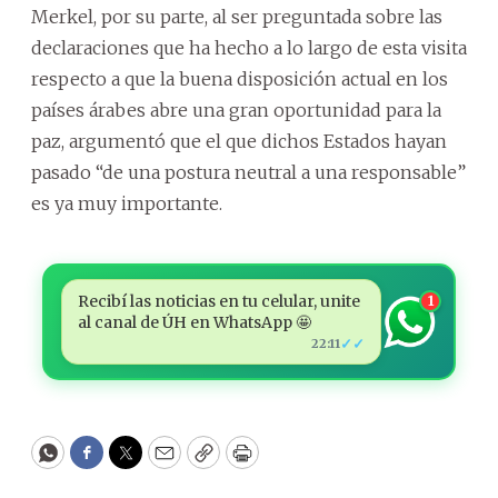
Merkel, por su parte, al ser preguntada sobre las
declaraciones que ha hecho a lo largo de esta visita
respecto a que la buena disposición actual en los
países árabes abre una gran oportunidad para la
paz, argumentó que el que dichos Estados hayan
pasado “de una postura neutral a una responsable”
es ya muy importante.
Recibí las noticias en tu celular, unite
1
al canal de ÚH en WhatsApp 🤩
✓✓
22:11
WhatsApp
Facebook
Twitter
Email
Copy
Print