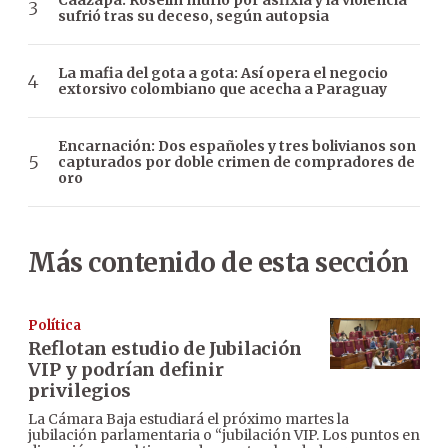
Caazapá: Roselín murió por asfixia y la violencia
sufrió tras su deceso, según autopsia
La mafia del gota a gota: Así opera el negocio
extorsivo colombiano que acecha a Paraguay
Encarnación: Dos españoles y tres bolivianos son
capturados por doble crimen de compradores de
oro
Más contenido de esta sección
Política
Reflotan estudio de Jubilación
VIP y podrían definir
privilegios
La Cámara Baja estudiará el próximo martes la
jubilación parlamentaria o “jubilación VIP. Los puntos en