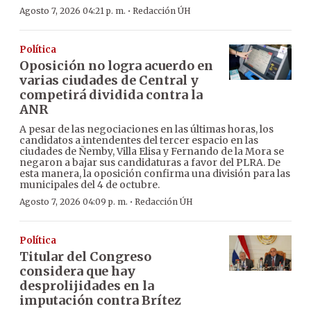
·
Agosto 7, 2026 04:21 p. m.
Redacción ÚH
Política
Oposición no logra acuerdo en
varias ciudades de Central y
competirá dividida contra la
ANR
A pesar de las negociaciones en las últimas horas, los
candidatos a intendentes del tercer espacio en las
ciudades de Ñemby, Villa Elisa y Fernando de la Mora se
negaron a bajar sus candidaturas a favor del PLRA. De
esta manera, la oposición confirma una división para las
municipales del 4 de octubre.
·
Agosto 7, 2026 04:09 p. m.
Redacción ÚH
Política
Titular del Congreso
considera que hay
desprolijidades en la
imputación contra Brítez