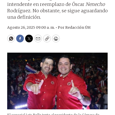
intendente en reemplazo de Óscar
Nenecho
Rodríguez. No obstante, se sigue aguardando
una definición.
Agosto 26, 2025 09:00 a. m. •
Por
Redacción ÚH
WhatsApp
Facebook
Twitter
Email
Copy
Print