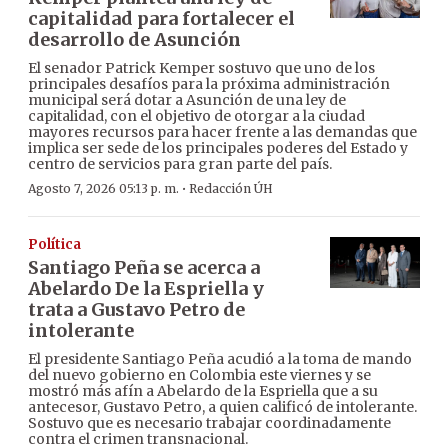
capitalidad para fortalecer el
desarrollo de Asunción
El senador Patrick Kemper sostuvo que uno de los
principales desafíos para la próxima administración
municipal será dotar a Asunción de una ley de
capitalidad, con el objetivo de otorgar a la ciudad
mayores recursos para hacer frente a las demandas que
implica ser sede de los principales poderes del Estado y
centro de servicios para gran parte del país.
·
Agosto 7, 2026 05:13 p. m.
Redacción ÚH
Política
Santiago Peña se acerca a
Abelardo De la Espriella y
trata a Gustavo Petro de
intolerante
El presidente Santiago Peña acudió a la toma de mando
del nuevo gobierno en Colombia este viernes y se
mostró más afín a Abelardo de la Espriella que a su
antecesor, Gustavo Petro, a quien calificó de intolerante.
Sostuvo que es necesario trabajar coordinadamente
contra el crimen transnacional.