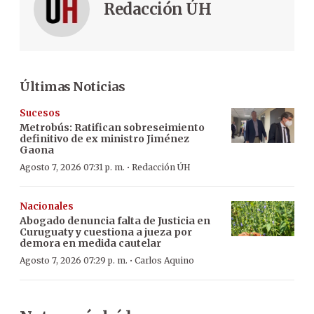
Redacción ÚH
Últimas Noticias
Sucesos
Metrobús: Ratifican sobreseimiento
definitivo de ex ministro Jiménez
Gaona
·
Agosto 7, 2026 07:31 p. m.
Redacción ÚH
Nacionales
Abogado denuncia falta de Justicia en
Curuguaty y cuestiona a jueza por
demora en medida cautelar
·
Agosto 7, 2026 07:29 p. m.
Carlos Aquino