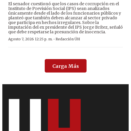
El senador cuestionó que los casos de corrupción en el
Instituto de Previsión Social (IPS) sean analizados
únicamente desde el lado de los funcionarios públicos y
planteó que también deben alcanzar al sector privado
que participa en hechos irregulares. Sobre la
imputación del ex presidente del IPS Jorge Brítez, señaló
que debe respetarse la presunción de inocencia.
·
Agosto 7, 2026 12:25 p. m.
Redacción ÚH
Carga Más