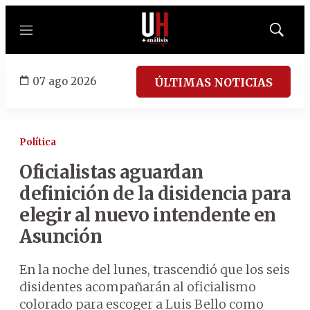
Menú
Mostrar
búsqued
07 ago 2026
ÚLTIMAS NOTICIAS
Política
Oficialistas aguardan
definición de la disidencia para
elegir al nuevo intendente en
Asunción
En la noche del lunes, trascendió que los seis
disidentes acompañarán al oficialismo
colorado para escoger a Luis Bello como