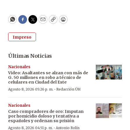
WhatsApp
Facebook
Twitter
Email
Copy
Print
Impreso
Últimas Noticias
Nacionales
Video: Asaltantes se alzan con más de
G. 50 millones en robo a técnico de
celulares en Ciudad del Este
·
Agosto 8, 2026 05:26 p. m.
Redacción ÚH
Nacionales
Caso compradores de oro: Imputan
por homicidio doloso y tentativa a
españoles y ordenan su prisión
·
Agosto 8, 2026 04:51 p. m.
Antonio Rolín