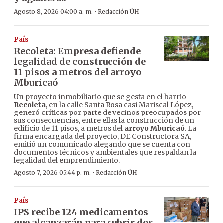
·
Agosto 8, 2026 04:00 a. m.
Redacción ÚH
País
Recoleta: Empresa defiende
legalidad de construcción de
11 pisos a metros del arroyo
Mburicaó
Un proyecto inmobiliario que se gesta en el barrio
Recoleta
, en la calle Santa Rosa casi Mariscal López,
generó críticas por parte de vecinos preocupados por
sus consecuencias, entre ellas la construcción de un
edificio de 11 pisos, a metros del
arroyo Mburicaó
. La
firma encargada del proyecto, DE Constructora SA,
emitió un comunicado alegando que se cuenta con
documentos técnicos y ambientales que respaldan la
legalidad del emprendimiento.
·
Agosto 7, 2026 05:44 p. m.
Redacción ÚH
País
IPS recibe 124 medicamentos
que alcanzarán para cubrir dos