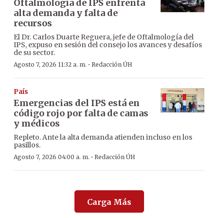
Oftalmología de IPS enfrenta
alta demanda y falta de
recursos
El Dr. Carlos Duarte Reguera, jefe de Oftalmología del
IPS, expuso en sesión del consejo los avances y desafíos
de su sector.
·
Agosto 7, 2026 11:32 a. m.
Redacción ÚH
País
Emergencias del IPS está en
código rojo por falta de camas
y médicos
Repleto. Ante la alta demanda atienden incluso en los
pasillos.
·
Agosto 7, 2026 04:00 a. m.
Redacción ÚH
Carga Más