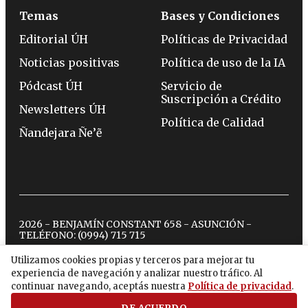
Temas
Bases y Condiciones
Editorial ÚH
Políticas de Privacidad
Noticias positivas
Política de uso de la IA
Pódcast ÚH
Servicio de
Suscripción a Crédito
Newsletters ÚH
Política de Calidad
Ñandejara Ñe’ẽ
2026 - BENJAMÍN CONSTANT 658 - ASUNCIÓN -
TELÉFONO:
(0994) 715 715
Utilizamos cookies propias y terceros para mejorar tu
experiencia de navegación y analizar nuestro tráfico. Al
twitter
instagram
facebook
tiktok
youtube
spotify
continuar navegando, aceptás nuestra
Política de privacidad
.