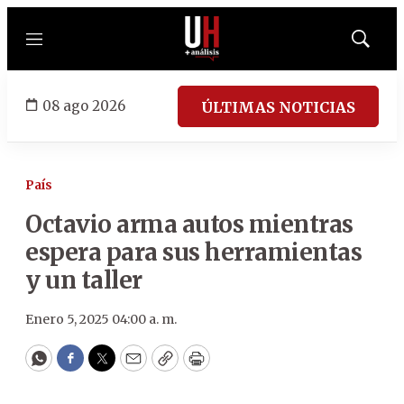
Menú
Mostrar
búsqued
08 ago 2026
ÚLTIMAS NOTICIAS
País
Octavio arma autos mientras
espera para sus herramientas
y un taller
Enero 5, 2025 04:00 a. m.
WhatsApp
Facebook
Twitter
Email
Copy
Print