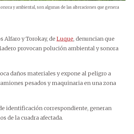
sonora y ambiental, son algunas de las alteraciones que genera
s Alfaro y Torokay, de
Luque
, denuncian que
 Madero provocan polución ambiental y sonora
voca daños materiales y expone al peligro a
e camiones pesados y maquinaria en una zona
 de identificación correspondiente, generan
os de la cuadra afectada.