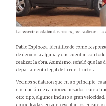
La frecuente circulación de camiones provoca alteraciones en 
Pablo Espinoza, identificado como responsa
de denuncia alguna y que cuentan con todo
realizar la obra. Asimismo, señaló que las 
departamento legal de la constructora.
Vecinos señalaron que en un principio, cuan
circulación de camiones pesados, como tra
otro tipo, algunos incluso a gran velocidad, 
empedrada y en zona escolar, los encargados