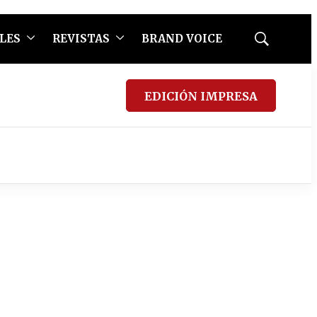
LES
REVISTAS
BRAND VOICE
Mostrar
búsqueda
EDICIÓN IMPRESA