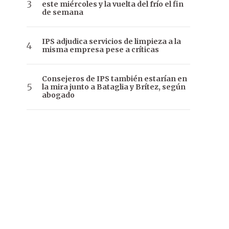
este miércoles y la vuelta del frío el fin
de semana
IPS adjudica servicios de limpieza a la
misma empresa pese a críticas
Consejeros de IPS también estarían en
la mira junto a Bataglia y Brítez, según
abogado