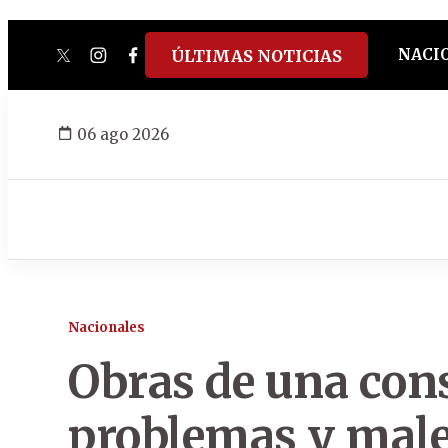
NACI
ÚLTIMAS NOTICIAS
twitter
instagram
facebook
tiktok
youtube
spotify
06 ago 2026
Nacionales
Obras de una con
problemas y male