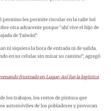
 permiso les permite circular en la calle Sol
obre otra adyacente porque “ahí vive el hijo de
bajada de Taiwán”.
n ni siquiera la hora de entrada ni de salida.
ndo en su celular sin mirar su camino”, agregó
 comando frustrado en Luque: Así fue la logística
e los trabajos, los restos de pintura que
 los automóviles de los pobladores y provocan