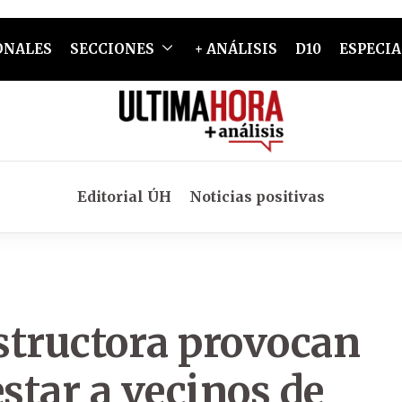
ONALES
SECCIONES
+ ANÁLISIS
D10
ESPECIA
Editorial ÚH
Noticias positivas
structora provocan
star a vecinos de