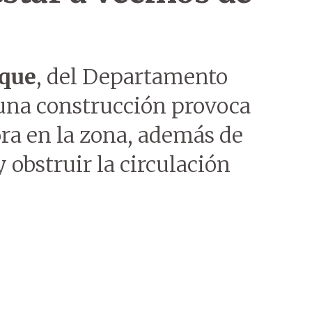
que
, del Departamento
una construcción provoca
ra en la zona, además de
 obstruir la circulación