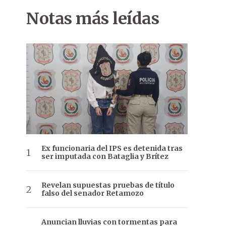
Notas más leídas
Ex funcionaria del IPS es detenida tras
ser imputada con Bataglia y Brítez
Revelan supuestas pruebas de título
falso del senador Retamozo
Anuncian lluvias con tormentas para