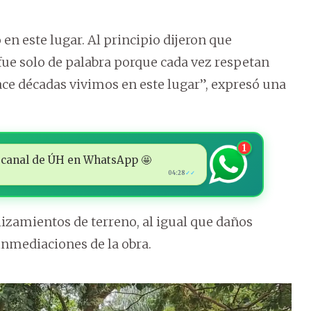
en este lugar. Al principio dijeron que
fue solo de palabra porque cada vez respetan
ce décadas vivimos en este lugar”, expresó una
1
 al canal de ÚH en WhatsApp 🤩
04:28
✓✓
lizamientos de terreno, al igual que daños
 inmediaciones de la obra.