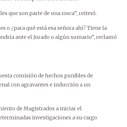
les que son parte de una rosca”, reiteró.
les o ¿para qué está esa señora ahí? Tiene la
ondría ante el Jurado o algún sumario”, reclamó
puesta comisión de hechos punibles de
penal con agravantes e inducción a un
miento de Magistrados a iniciar el
determinadas investigaciones a su cargo.