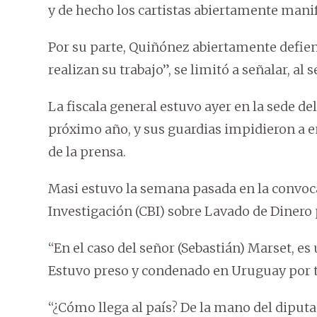
y de hecho los cartistas abiertamente manif
Por su parte, Quiñónez abiertamente defiend
realizan su trabajo”, se limitó a señalar, al
La fiscala general estuvo ayer en la sede 
próximo año, y sus guardias impidieron a
de la prensa.
Masi estuvo la semana pasada en la convoc
Investigación (CBI) sobre Lavado de Dinero 
“En el caso del señor (Sebastián) Marset, e
Estuvo preso y condenado en Uruguay por trá
“¿Cómo llega al país? De la mano del diput