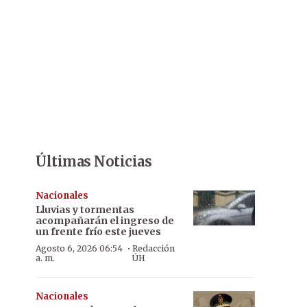
Últimas Noticias
Nacionales
Lluvias y tormentas
acompañarán el ingreso de
un frente frío este jueves
·
Agosto 6, 2026 06:54
Redacción
a. m.
ÚH
Nacionales