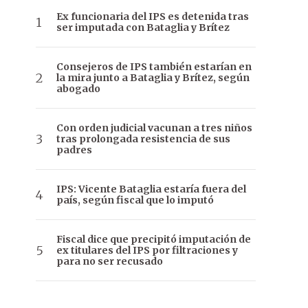
Ex funcionaria del IPS es detenida tras
ser imputada con Bataglia y Brítez
Consejeros de IPS también estarían en
la mira junto a Bataglia y Brítez, según
abogado
Con orden judicial vacunan a tres niños
tras prolongada resistencia de sus
padres
IPS: Vicente Bataglia estaría fuera del
país, según fiscal que lo imputó
Fiscal dice que precipitó imputación de
ex titulares del IPS por filtraciones y
para no ser recusado