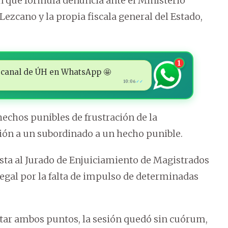
n que formula denuncia ante el Ministerio
Lezcano y la propia fiscala general del Estado,
1
 al canal de ÚH en WhatsApp 🤩
10:06
✓✓
echos punibles de frustración de la
ión a un subordinado a un hecho punible.
nsta al Jurado de Enjuiciamiento de Magistrados
 Legal por la falta de impulso de determinadas
ratar ambos puntos, la sesión quedó sin cuórum,