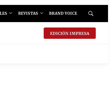
LES
REVISTAS
BRAND VOICE
Mostrar
búsqueda
EDICIÓN IMPRESA