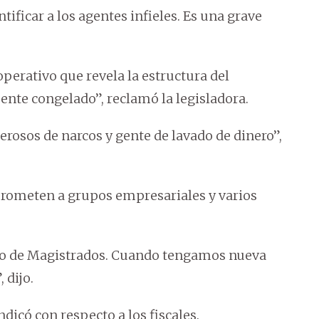
tificar a los agentes infieles. Es una grave
operativo que revela la estructura del
mente congelado”, reclamó la legisladora.
rosos de narcos y gente de lavado de dinero”,
rometen a grupos empresariales y varios
nto de Magistrados. Cuando tengamos nueva
 dijo.
ndicó con respecto a los fiscales.