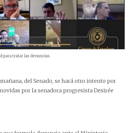
 para tratar las denuncias.
e mañana, del Senado, se hará otro intento por
romovidas por la senadora progresista Desirée