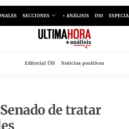
ONALES
SECCIONES
+ ANÁLISIS
D10
ESPECIA
Editorial ÚH
Noticias positivas
Senado de tratar
les