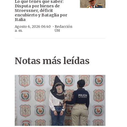
Lo que tenés que saber:
Disputa por bienes de
Stroessner, déficit
encubierto y Bataglia por
Italia
·
Agosto 6, 2026 06:40
Redacción
a. m.
ÚH
Notas más leídas