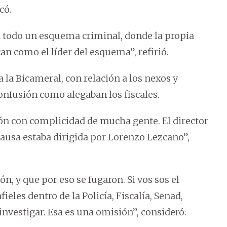
có.
la todo un esquema criminal, donde la propia
can como el líder del esquema”, refirió.
a Bicameral, con relación a los nexos y
onfusión como alegaban los fiscales.
ón con complicidad de mucha gente. El director
la causa estaba dirigida por Lorenzo Lezcano”,
ón, y que por eso se fugaron. Si vos sos el
ieles dentro de la Policía, Fiscalía, Senad,
investigar. Esa es una omisión”, consideró.