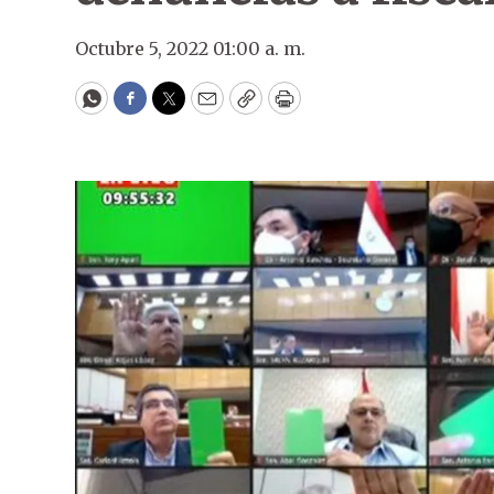
Octubre 5, 2022 01:00 a. m.
WhatsApp
Facebook
Twitter
Email
Copy
Print