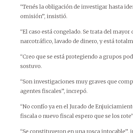
“Tenés la obligación de investigar hasta iden
omisión”, insistió.
“El caso está congelado. Se trata del mayor 
narcotráfico, lavado de dinero, y está total
“Creo que se está protegiendo a grupos pode
sostuvo.
“Son investigaciones muy graves que comp
agentes fiscales”, increpó.
“No confío ya en el Jurado de Enjuiciamie
fiscala o nuevo fiscal espero que se los rote”,
“Se constituyeron en una rosca intocable”, i