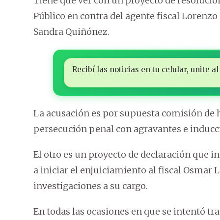
Tiene que ver con un proyecto de resolució
Público en contra del agente fiscal Lorenzo 
Sandra Quiñónez.
Recibí las noticias en tu celular, unite
La acusación es por supuesta comisión de h
persecución penal con agravantes e inducc
El otro es un proyecto de declaración que i
a iniciar el enjuiciamiento al fiscal Osmar
investigaciones a su cargo.
En todas las ocasiones en que se intentó t