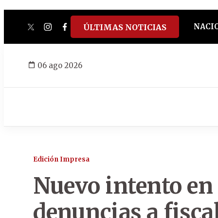
NACI
ÚLTIMAS NOTICIAS
twitter
instagram
facebook
tiktok
youtube
spotify
06 ago 2026
Edición Impresa
Nuevo intento en 
denuncias a fisca