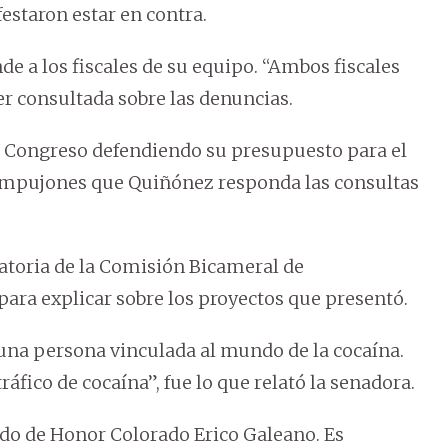
estaron estar en contra.
e a los fiscales de su equipo. “Ambos fiscales
 ser consultada sobre las denuncias.
del Congreso defendiendo su presupuesto para el
 empujones que Quiñónez responda las consultas
atoria de la Comisión Bicameral de
para explicar sobre los proyectos que presentó.
s una persona vinculada al mundo de la cocaína.
fico de cocaína”, fue lo que relató la senadora.
ado de Honor Colorado Erico Galeano. Es