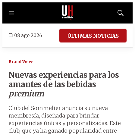
Menú
Mostrar
búsqued
08 ago 2026
ÚLTIMAS NOTICIAS
Brand Voice
Nuevas experiencias para los
amantes de las bebidas
premium
Club del Sommelier anuncia su nueva
membresía, diseñada para brindar
experiencias únicas y personalizadas. Este
club, que ya ha ganado popularidad entre