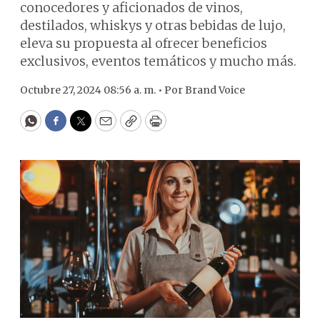
conocedores y aficionados de vinos,
destilados, whiskys y otras bebidas de lujo,
eleva su propuesta al ofrecer beneficios
exclusivos, eventos temáticos y mucho más.
Octubre 27, 2024 08:56 a. m. •
Por
Brand Voice
WhatsApp
Facebook
Twitter
Email
Copy
Print