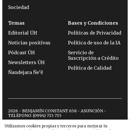
Sociedad
Temas
Bases y Condiciones
Editorial ÚH
Políticas de Privacidad
Noticias positivas
Política de uso de la IA
Pódcast ÚH
Servicio de
Suscripción a Crédito
Newsletters ÚH
Política de Calidad
Ñandejara Ñe’ẽ
2026 - BENJAMÍN CONSTANT 658 - ASUNCIÓN -
TELÉFONO:
(0994) 715 715
Utilizamos cookies propias y terceros para mejorar tu