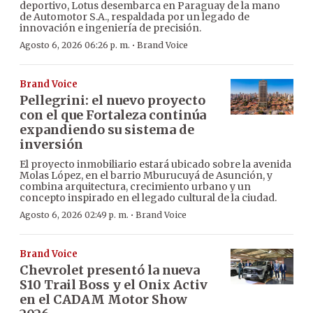
deportivo, Lotus desembarca en Paraguay de la mano
de Automotor S.A., respaldada por un legado de
innovación e ingeniería de precisión.
·
Agosto 6, 2026 06:26 p. m.
Brand Voice
Brand Voice
Pellegrini: el nuevo proyecto
con el que Fortaleza continúa
expandiendo su sistema de
inversión
El proyecto inmobiliario estará ubicado sobre la avenida
Molas López, en el barrio Mburucuyá de Asunción, y
combina arquitectura, crecimiento urbano y un
concepto inspirado en el legado cultural de la ciudad.
·
Agosto 6, 2026 02:49 p. m.
Brand Voice
Brand Voice
Chevrolet presentó la nueva
S10 Trail Boss y el Onix Activ
en el CADAM Motor Show