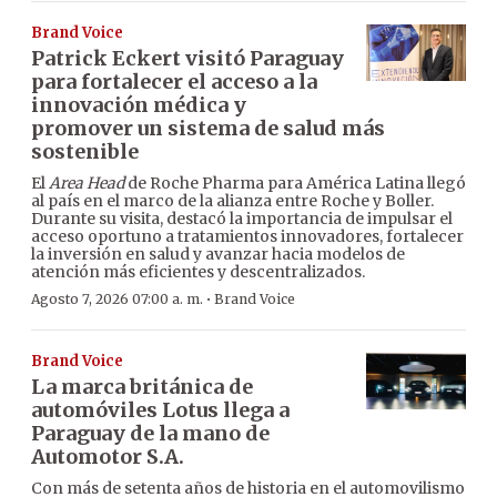
Brand Voice
Patrick Eckert visitó Paraguay
para fortalecer el acceso a la
innovación médica y
promover un sistema de salud más
sostenible
El
Area Head
de Roche Pharma para América Latina llegó
al país en el marco de la alianza entre Roche y Boller.
Durante su visita, destacó la importancia de impulsar el
acceso oportuno a tratamientos innovadores, fortalecer
la inversión en salud y avanzar hacia modelos de
atención más eficientes y descentralizados.
·
Agosto 7, 2026 07:00 a. m.
Brand Voice
Brand Voice
La marca británica de
automóviles Lotus llega a
Paraguay de la mano de
Automotor S.A.
Con más de setenta años de historia en el automovilismo