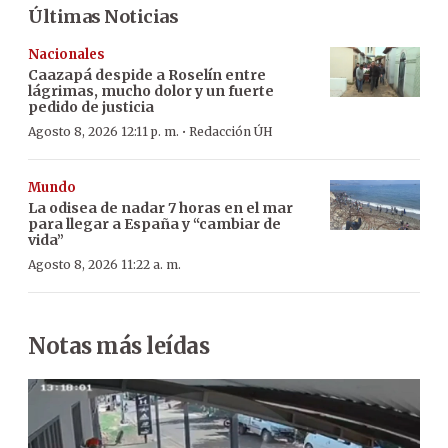
Últimas Noticias
Nacionales
Caazapá despide a Roselín entre
lágrimas, mucho dolor y un fuerte
pedido de justicia
·
Agosto 8, 2026 12:11 p. m.
Redacción ÚH
Mundo
La odisea de nadar 7 horas en el mar
para llegar a España y “cambiar de
vida”
Agosto 8, 2026 11:22 a. m.
Notas más leídas