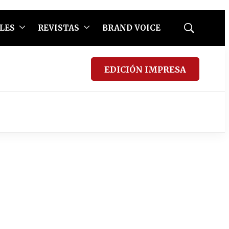
LES
REVISTAS
BRAND VOICE
Mostrar
búsqueda
EDICIÓN IMPRESA