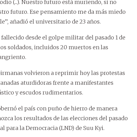
dio (...). Nuestro futuro está muriendo, si no
stro futuro. Ese pensamiento me da más miedo
le”, añadió el universitario de 23 años.
allecido desde el golpe militar del pasado 1 de
 los soldados, incluidos 20 muertos en las
angriento.
irmanas volvieron a reprimir hoy las protestas
ranadas aturdidoras frente a manifestantes
ástico y escudos rudimentarios.
gobernó el país con puño de hierro de manera
ozca los resultados de las elecciones del pasado
al para la Democracia (LND) de Suu Kyi.