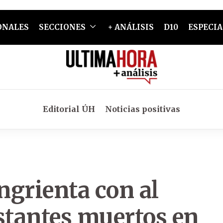
ONALES
SECCIONES
+ ANÁLISIS
D10
ESPECIA
Editorial ÚH
Noticias positivas
ngrienta con al
tantes muertos en