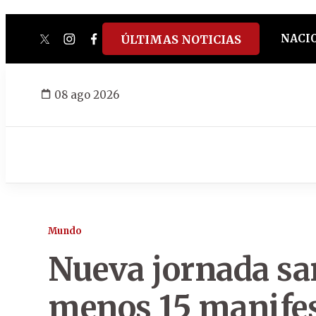
NACI
ÚLTIMAS NOTICIAS
twitter
instagram
facebook
tiktok
youtube
spotify
08 ago 2026
Mundo
Nueva jornada sa
menos 15 manifes