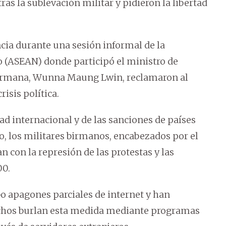
as la sublevación militar y pidieron la libertad
ncia durante una sesión informal de la
o (ASEAN) donde participó el ministro de
 birmana, Wunna Maung Lwin, reclamaron al
risis política.
d internacional y de las sanciones de países
, los militares birmanos, encabezados por el
 con la represión de las protestas y las
00.
o apagones parciales de internet y han
chos burlan esta medida mediante programas