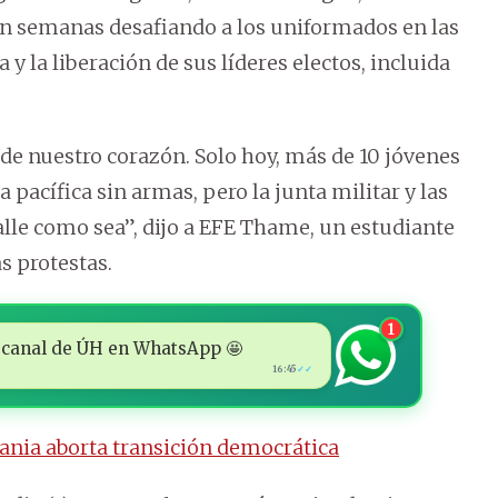
an semanas desafiando a los uniformados en las
 y la liberación de sus líderes electos, incluida
de nuestro corazón. Solo hoy, más de 10 jóvenes
acífica sin armas, pero la junta militar y las
calle como sea”, dijo a EFE Thame, un estudiante
s protestas.
1
 al canal de ÚH en WhatsApp 🤩
16:45
✓✓
ania aborta transición democrática