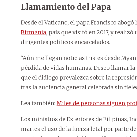
Llamamiento del Papa
Desde el Vaticano, el papa Francisco abogó 
Birmania
, país que visitó en 2017, y realiz
dirigentes políticos encarcelados.
“Aún me llegan noticias tristes desde Mya
pérdida de vidas humanas. Deseo llamar la 
que el diálogo prevalezca sobre la represión
tras la audiencia general celebrada sin fiele
Lea también:
Miles de personas siguen pro
Los ministros de Exteriores de Filipinas, I
martes el uso de la fuerza letal por parte d