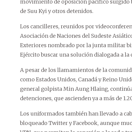
movimiento de oposición pacífico surgido tr
de Suu Kyi y otros detenidos.
Los cancilleres, reunidos por videoconfere
Asociación de Naciones del Sudeste Asiátic
Exteriores nombrado por la junta militar
Ejército buscar una solución dialogada a la c
A pesar de los llamamientos de la comunida
como Estados Unidos, Canadá y Reino Unido
general golpista Min Aung Hlaing, continúan
detenciones, que ascienden ya a más de 1.2
Los uniformados también han llevado a cab
bloqueado Twitter y Facebook, aunque mu