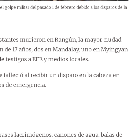
 golpe militar del pasado 1 de febrero debido a los disparos de la
stantes murieron en Rangún, la mayor ciudad
en de 17 años, dos en Mandalay, uno en Myingyan
e testigos a EFE y medios locales.
falleció al recibir un disparo en la cabeza en
os de emergencia.
 gases lacrimógenos, cañones de agua, balas de