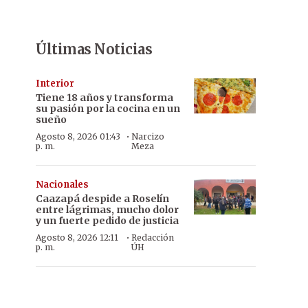
Últimas Noticias
Interior
Tiene 18 años y transforma
su pasión por la cocina en un
sueño
·
Agosto 8, 2026 01:43
Narcizo
p. m.
Meza
Nacionales
Caazapá despide a Roselín
entre lágrimas, mucho dolor
y un fuerte pedido de justicia
·
Agosto 8, 2026 12:11
Redacción
p. m.
ÚH