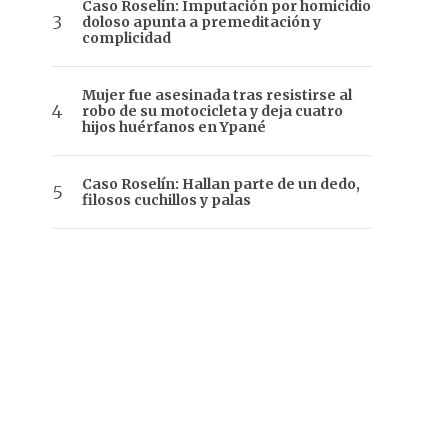
Caso Roselín: Imputación por homicidio
doloso apunta a premeditación y
complicidad
Mujer fue asesinada tras resistirse al
robo de su motocicleta y deja cuatro
hijos huérfanos en Ypané
Caso Roselín: Hallan parte de un dedo,
filosos cuchillos y palas