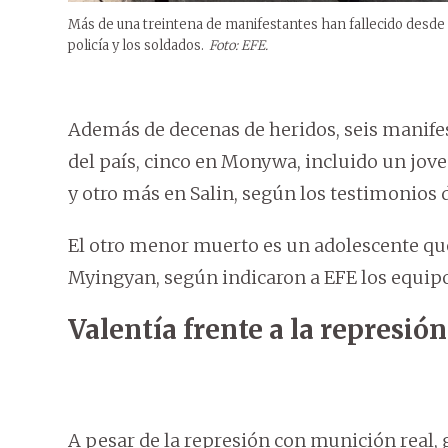
Más de una treintena de manifestantes han fallecido desde el
policía y los soldados.
Foto: EFE.
Además de decenas de heridos, seis manife
del país, cinco en Monywa, incluido un jov
y otro más en Salin, según los testimonios d
El otro menor muerto es un adolescente que 
Myingyan, según indicaron a EFE los equip
Valentía frente a la represión
A pesar de la represión con munición real,