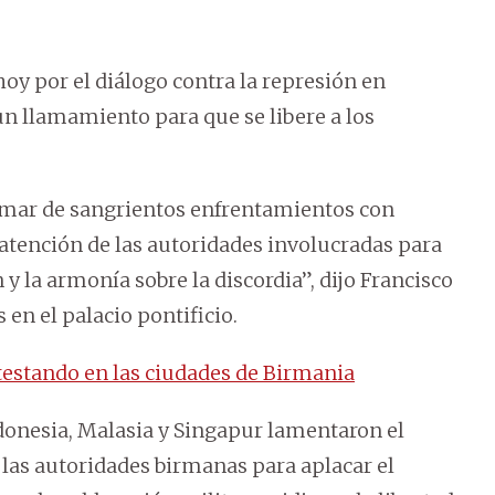
hoy por el diálogo contra la represión en
ó un llamamiento para que se libere a los
nmar de sangrientos enfrentamientos con
atención de las autoridades involucradas para
 y la armonía sobre la discordia”, dijo Francisco
s en el palacio pontificio.
testando en las ciudades de Birmania
ndonesia, Malasia y Singapur lamentaron el
e las autoridades birmanas para aplacar el