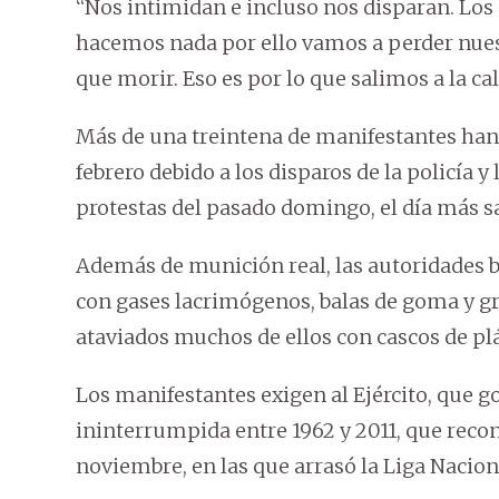
“Nos intimidan e incluso nos disparan. Los o
hacemos nada por ello vamos a perder nue
que morir. Eso es por lo que salimos a la cal
Más de una treintena de manifestantes han f
febrero debido a los disparos de la policía y
protestas del pasado domingo, el día más s
Además de munición real, las autoridades b
con gases lacrimógenos, balas de goma y g
ataviados muchos de ellos con cascos de pl
Los manifestantes exigen al Ejército, que 
ininterrumpida entre 1962 y 2011, que recon
noviembre, en las que arrasó la Liga Nacion