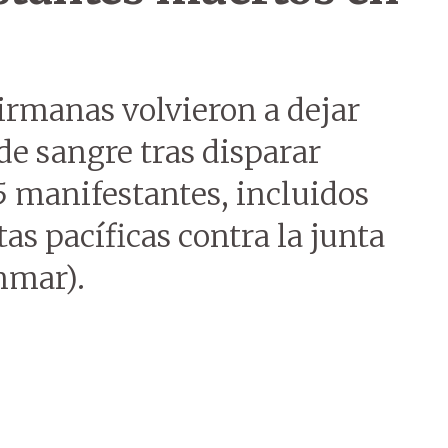
irmanas volvieron a dejar
de sangre tras disparar
 manifestantes, incluidos
as pacíficas contra la junta
nmar).