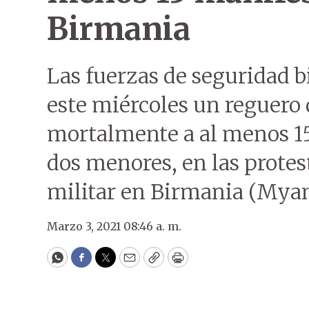
Birmania
Las fuerzas de seguridad b
este miércoles un reguero 
mortalmente a al menos 15
dos menores, en las protest
militar en Birmania (Mya
Marzo 3, 2021 08:46 a. m.
WhatsApp
Facebook
Twitter
Email
Copy
Print