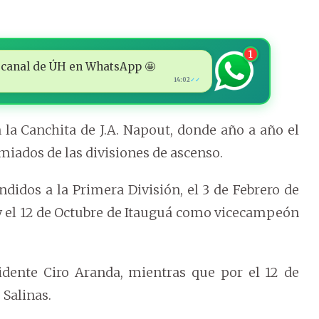
1
 al canal de ÚH en WhatsApp 🤩
14:02
✓✓
 la Canchita de J.A. Napout, donde año a año el
emiados de las divisiones de ascenso.
didos a la Primera División, el 3 de Febrero de
y el 12 de Octubre de Itauguá como vicecampeón
sidente Ciro Aranda, mientras que por el 12 de
 Salinas.