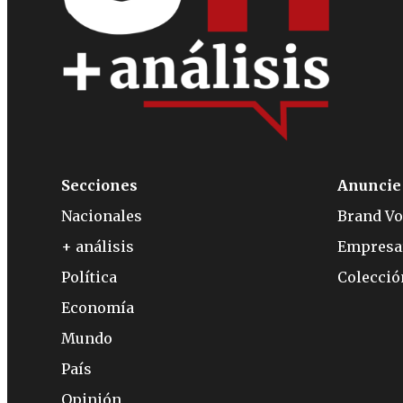
Secciones
Anuncie
Nacionales
Brand Vo
+ análisis
Empresa
Política
Colecci
Economía
Mundo
País
Opinión