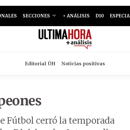
ONALES
SECCIONES
+ ANÁLISIS
D10
ESPECIA
Editorial ÚH
Noticias positivas
mpeones
e Fútbol cerró la temporada