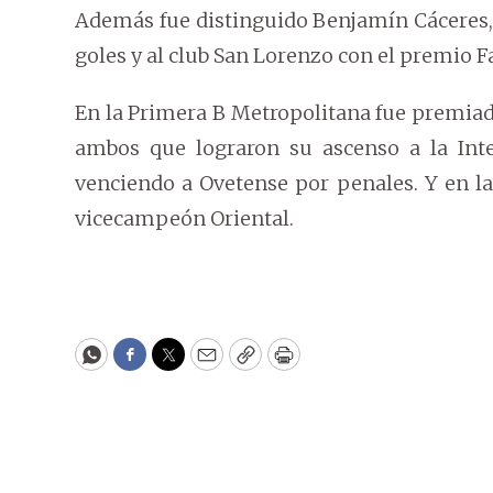
Además fue distinguido Benjamín Cáceres,
goles y al club San Lorenzo con el premio Fa
En la Primera B Metropolitana fue premiado
ambos que lograron su ascenso a la Int
venciendo a Ovetense por penales. Y en l
vicecampeón Oriental.
WhatsApp
Facebook
Twitter
Email
Copy
Print