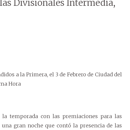
las Divisionales Intermedia,
idos a la Primera, el 3 de Febrero de Ciudad del
tima Hora
ó la temporada con las premiaciones para las
n una gran noche que contó la presencia de las