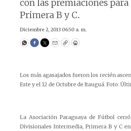
con las premiaciones para 
Primera B y C.
Diciembre 2, 2013 06:50 a. m.
WhatsApp
Facebook
Twitter
Email
Copy
Print
Los más agasajados fueron los recién ascend
Este y el 12 de Octubre de Itauguá. Foto: Úl
La Asociación Paraguaya de Fútbol cerr
Divisionales Intermedia, Primera B y C e