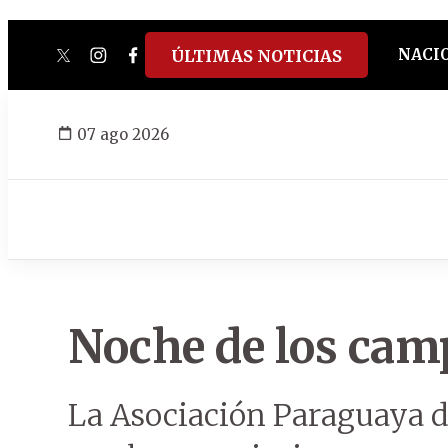
NACI
ÚLTIMAS NOTICIAS
twitter
instagram
facebook
tiktok
youtube
spotify
07 ago 2026
Noche de los ca
La Asociación Paraguaya d