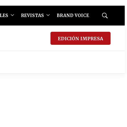
LES
REVISTAS
BRAND VOICE
Mostrar
búsqueda
EDICIÓN IMPRESA