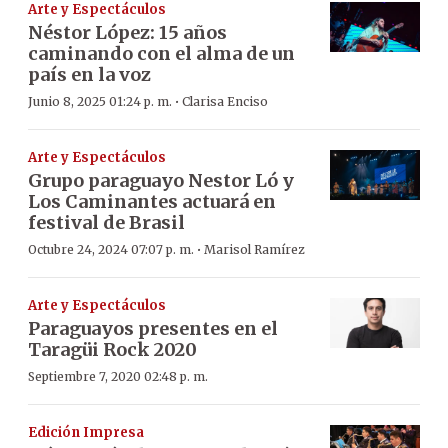
Arte y Espectáculos
Néstor López: 15 años
caminando con el alma de un
país en la voz
·
Junio 8, 2025 01:24 p. m.
Clarisa Enciso
Arte y Espectáculos
Grupo paraguayo Nestor Ló y
Los Caminantes actuará en
festival de Brasil
·
Octubre 24, 2024 07:07 p. m.
Marisol Ramírez
Arte y Espectáculos
Paraguayos presentes en el
Taragüi Rock 2020
Septiembre 7, 2020 02:48 p. m.
Edición Impresa