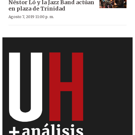
Néstor Ló y la Jazz Band actúan
en plaza de Trinidad
Agosto 7, 2019 11:00 p. m.