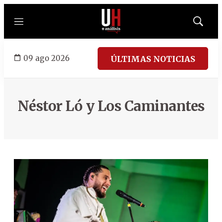
Menú
Mostrar
búsqued
09 ago 2026
ÚLTIMAS NOTICIAS
Néstor Ló y Los Caminantes