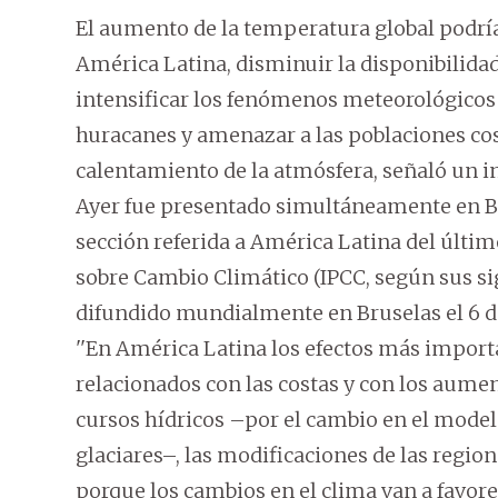
El aumento de la temperatura global podría 
América Latina, disminuir la disponibilida
intensificar los fenómenos meteorológicos
huracanes y amenazar a las poblaciones cost
calentamiento de la atmósfera, señaló un i
Ayer fue presentado simultáneamente en Bu
sección referida a América Latina del últ
sobre Cambio Climático (IPCC, según sus sig
difundido mundialmente en Bruselas el 6 de
''En América Latina los efectos más importa
relacionados con las costas y con los aument
cursos hídricos –por el cambio en el modelo
glaciares–, las modificaciones de las region
porque los cambios en el clima van a favor