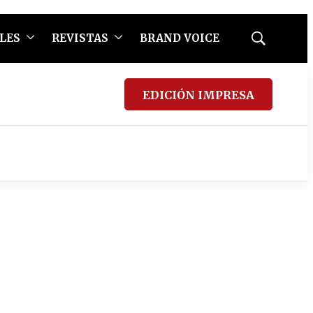
LES
REVISTAS
BRAND VOICE
Mostrar
búsqueda
EDICIÓN IMPRESA