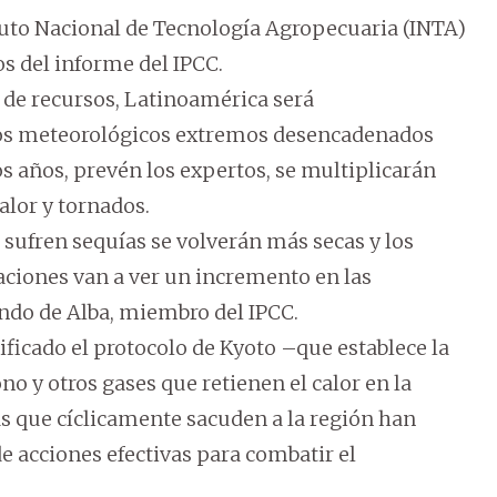
ituto Nacional de Tecnología Agropecuaria (INTA)
os del informe del IPCC.
e recursos, Latinoamérica será
nos meteorológicos extremos desencadenados
s años, prevén los expertos, se multiplicarán
alor y tornados.
e sufren sequías se volverán más secas y los
aciones van a ver un incremento en las
ndo de Alba, miembro del IPCC.
ficado el protocolo de Kyoto –que establece la
o y otros gases que retienen el calor en la
as que cíclicamente sacuden a la región han
 acciones efectivas para combatir el