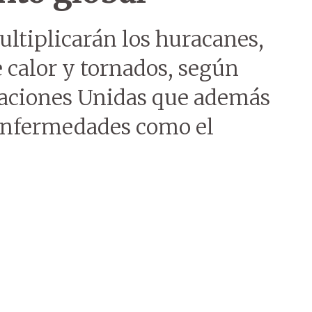
ltiplicarán los huracanes,
e calor y tornados, según
Naciones Unidas que además
 enfermedades como el