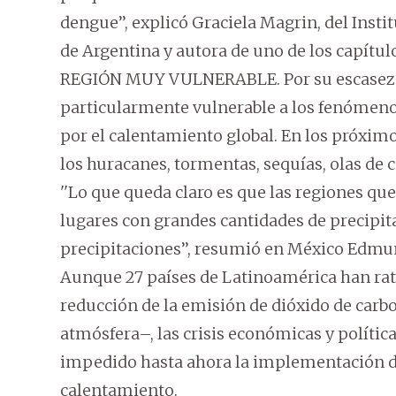
dengue’’, explicó Graciela Magrin, del Inst
de Argentina y autora de uno de los capítul
REGIÓN MUY VULNERABLE. Por su escasez d
particularmente vulnerable a los fenóme
por el calentamiento global. En los próximo
los huracanes, tormentas, sequías, olas de c
''Lo que queda claro es que las regiones qu
lugares con grandes cantidades de precipit
precipitaciones’’, resumió en México Edmu
Aunque 27 países de Latinoamérica han rati
reducción de la emisión de dióxido de carbon
atmósfera–, las crisis económicas y polític
impedido hasta ahora la implementación de
calentamiento.