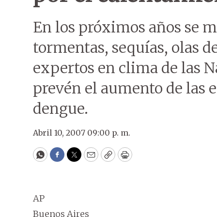
En los próximos años se mu
tormentas, sequías, olas d
expertos en clima de las 
prevén el aumento de las
dengue.
Abril 10, 2007 09:00 p. m.
WhatsApp
Facebook
Twitter
Email
Copy
Print
AP
Buenos Aires