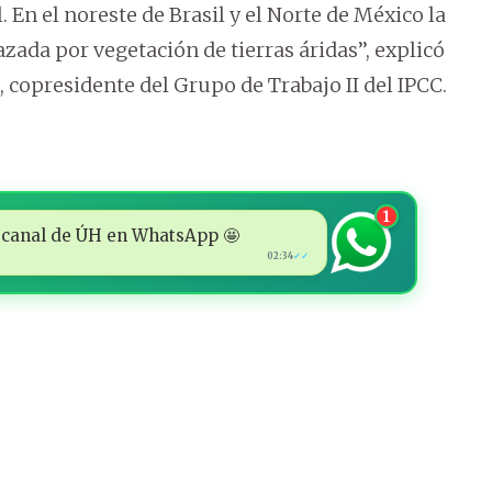
 En el noreste de Brasil y el Norte de México la
ada por vegetación de tierras áridas’’, explicó
 copresidente del Grupo de Trabajo II del IPCC.
1
 al canal de ÚH en WhatsApp 🤩
02:34
✓✓