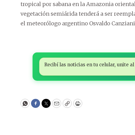
tropical por sabana en la Amazonia oriental.
vegetación semiárida tenderá a ser reemplaz
el meteorólogo argentino Osvaldo Canziani,
Recibí las noticias en tu celular, unite
WhatsApp
Facebook
Twitter
Email
Copy
Print