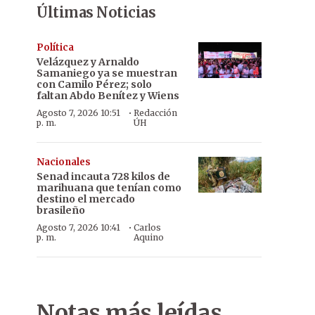
Últimas Noticias
Política
Velázquez y Arnaldo
Samaniego ya se muestran
con Camilo Pérez; solo
faltan Abdo Benítez y Wiens
·
Agosto 7, 2026 10:51
Redacción
p. m.
ÚH
Nacionales
Senad incauta 728 kilos de
marihuana que tenían como
destino el mercado
brasileño
·
Agosto 7, 2026 10:41
Carlos
p. m.
Aquino
Notas más leídas