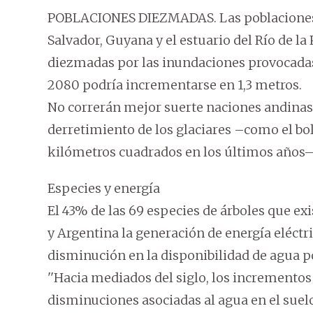
POBLACIONES DIEZMADAS. Las poblaciones a
Salvador, Guyana y el estuario del Río de la
diezmadas por las inundaciones provocadas 
2080 podría incrementarse en 1,3 metros.
No correrán mejor suerte naciones andinas 
derretimiento de los glaciares –como el bol
kilómetros cuadrados en los últimos años– 
Especies y energía
El 43% de las 69 especies de árboles que ex
y Argentina la generación de energía eléctr
disminución en la disponibilidad de agua p
''Hacia mediados del siglo, los incrementos
disminuciones asociadas al agua en el suel