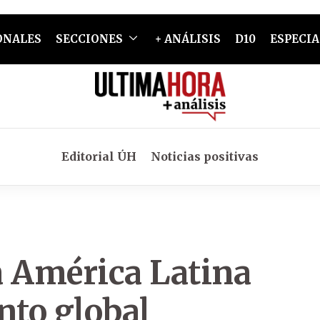
ONALES
SECCIONES
+ ANÁLISIS
D10
ESPECIA
Editorial ÚH
Noticias positivas
a América Latina
nto global