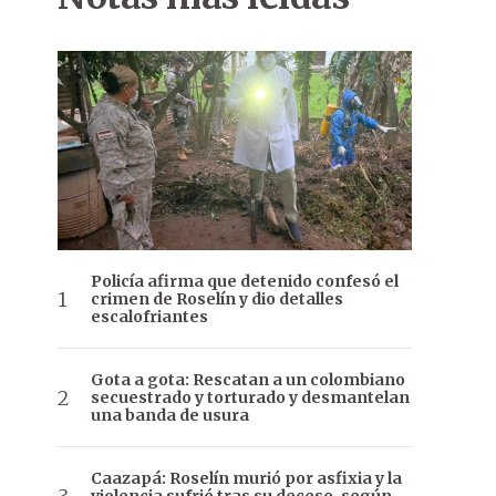
Policía afirma que detenido confesó el
crimen de Roselín y dio detalles
escalofriantes
Gota a gota: Rescatan a un colombiano
secuestrado y torturado y desmantelan
una banda de usura
Caazapá: Roselín murió por asfixia y la