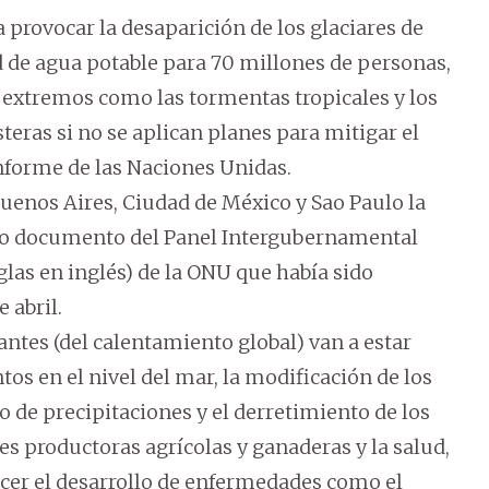
provocar la desaparición de los glaciares de
d de agua potable para 70 millones de personas,
 extremos como las tormentas tropicales y los
eras si no se aplican planes para mitigar el
nforme de las Naciones Unidas.
enos Aires, Ciudad de México y Sao Paulo la
imo documento del Panel Intergubernamental
las en inglés) de la ONU que había sido
 abril.
ntes (del calentamiento global) van a estar
os en el nivel del mar, la modificación de los
 de precipitaciones y el derretimiento de los
es productoras agrícolas y ganaderas y la salud,
ecer el desarrollo de enfermedades como el