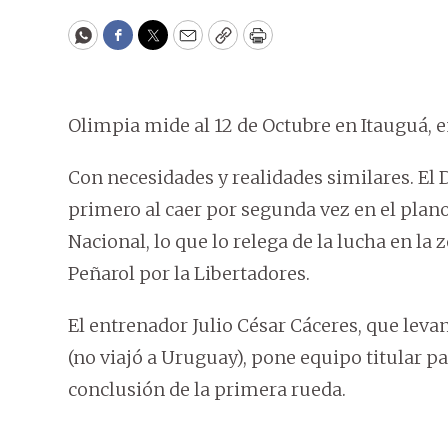
WhatsApp
Facebook
Twitter
Email
Copy
Print
Olimpia mide al 12 de Octubre en Itauguá, en
Con necesidades y realidades similares. El 
primero al caer por segunda vez en el plano
Nacional, lo que lo relega de la lucha en la z
Peñarol por la Libertadores.
El entrenador Julio César Cáceres, que leva
(no viajó a Uruguay), pone equipo titular pa
conclusión de la primera rueda.