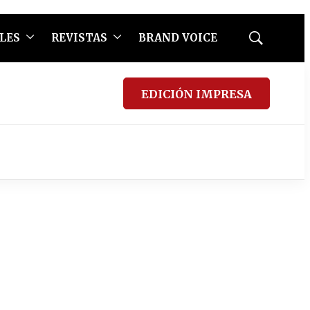
LES
REVISTAS
BRAND VOICE
Mostrar
búsqueda
EDICIÓN IMPRESA