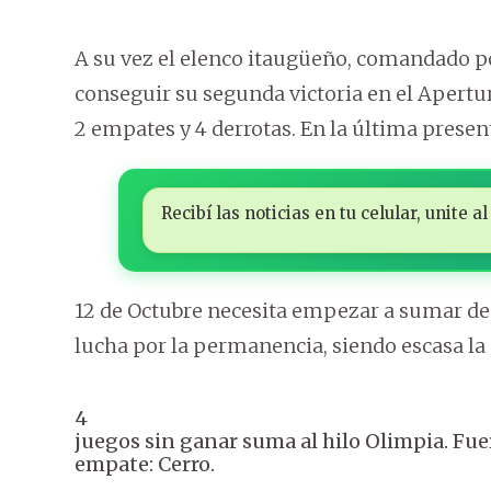
A su vez el elenco itaugüeño, comandado p
conseguir su segunda victoria en el Apertur
2 empates y 4 derrotas. En la última present
Recibí las noticias en tu celular, unite
12 de Octubre necesita empezar a sumar de a
lucha por la permanencia, siendo escasa la 
4
juegos sin ganar suma al hilo Olimpia. Fuer
empate: Cerro.