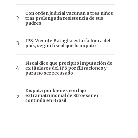
Con orden judicial vacunan a tres niños
tras prolongada resistencia de sus
padres
IPS: Vicente Bataglia estaría fuera del
país, según fiscal que lo imputó
Fiscal dice que precipitó imputación de
ex titulares del IPS por filtraciones y
para no ser recusado
Disputa por bienes con hijo
extramatrimonial de Stroessner
continúa en Brasil