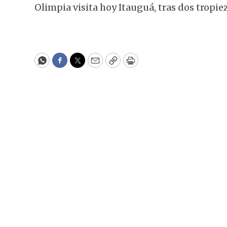
Olimpia visita hoy Itauguá, tras dos tropie
WhatsApp
Facebook
Twitter
Email
Copy
Print