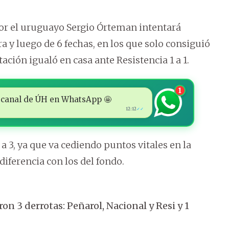
or el uruguayo Sergio Órteman intentará
a y luego de 6 fechas, en los que solo consiguió
ación igualó en casa ante Resistencia 1 a 1.
1
 al canal de ÚH en WhatsApp 🤩
12:12
✓✓
 3, ya que va cediendo puntos vitales en la
diferencia con los del fondo.
on 3 derrotas: Peñarol, Nacional y Resi y 1