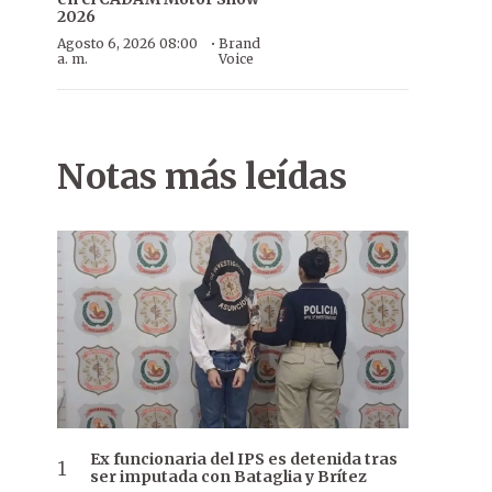
2026
·
Agosto 6, 2026 08:00
Brand
a. m.
Voice
Notas más leídas
Ex funcionaria del IPS es detenida tras
ser imputada con Bataglia y Brítez