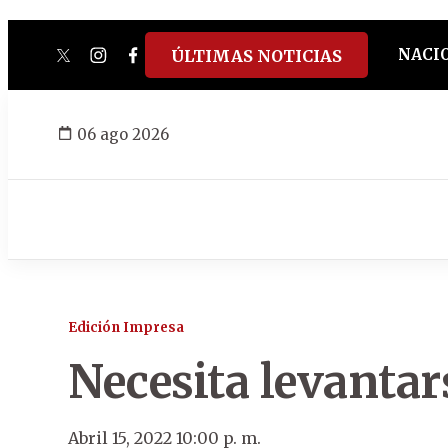
NACI
ÚLTIMAS NOTICIAS
twitter
instagram
facebook
tiktok
youtube
spotify
06 ago 2026
Edición Impresa
Necesita levantar
Abril 15, 2022 10:00 p. m.