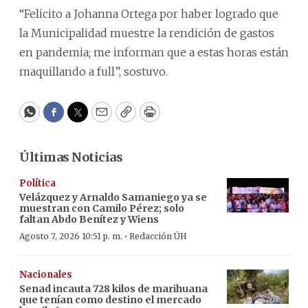
“Felicito a Johanna Ortega por haber logrado que
la Municipalidad muestre la rendición de gastos
en pandemia; me informan que a estas horas están
maquillando a full”, sostuvo.
WhatsApp
Facebook
Twitter
Email
Copy
Print
Últimas Noticias
Política
Velázquez y Arnaldo Samaniego ya se
muestran con Camilo Pérez; solo
faltan Abdo Benítez y Wiens
·
Agosto 7, 2026 10:51 p. m.
Redacción ÚH
Nacionales
Senad incauta 728 kilos de marihuana
que tenían como destino el mercado