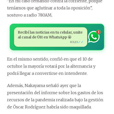
“En mi caso remando contra la corriente, porque
teníamos que aglutinar a toda la oposición”,
sostuvo a radio 780AM.
Recibí las noticias en tu celular, unite
1
al canal de ÚH en WhatsApp 🤩
✓✓
03:23
En el mismo sentido, confió en que el 10 de
octubre la mayoría votará por la alternancia y
podrá llegar a convertirse en intendente.
Además, Nakayama señaló ayer que la
presentación del informe sobre los gastos de los
recursos de la pandemia realizada bajo la gestión
de Óscar Rodríguez habría sido maquillada.