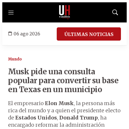
Menú
Mostrar
búsqued
06 ago 2026
ÚLTIMAS NOTICIAS
Mundo
Musk pide una consulta
popular para convertir su base
en Texas en un municipio
El empresario
Elon Musk
, la persona más
rica del mundo y a quien el presidente electo
de
Estados Unidos
,
Donald Trump
, ha
encargado reformar la administración