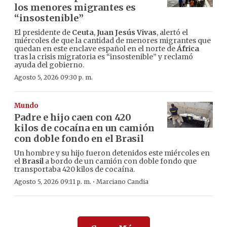
los menores migrantes es
“insostenible”
El presidente de
Ceuta
,
Juan Jesús Vivas
, alertó el
miércoles de que la cantidad de menores migrantes que
quedan en este enclave español en el norte de
África
tras la crisis migratoria es “insostenible” y reclamó
ayuda del gobierno.
Agosto 5, 2026 09:30 p. m.
Mundo
Padre e hijo caen con 420
kilos de cocaína en un camión
con doble fondo en el Brasil
Un hombre y su hijo fueron detenidos este miércoles en
el
Brasil
a bordo de un camión con doble fondo que
transportaba 420 kilos de cocaína.
·
Agosto 5, 2026 09:11 p. m.
Marciano Candia