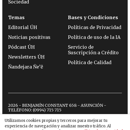
Sociedad
Temas
Bases y Condiciones
Editorial ÚH
Políticas de Privacidad
Noticias positivas
Política de uso de la IA
Pódcast ÚH
Servicio de
Suscripción a Crédito
Newsletters ÚH
Política de Calidad
Ñandejara Ñe’ẽ
2026 - BENJAMÍN CONSTANT 658 - ASUNCIÓN -
TELÉFONO:
(0994) 715 715
Utilizamos cookies propias y terceros para mejorar tu
experiencia de navegación y analizar nuestro tráfico. Al
twitter
instagram
facebook
tiktok
youtube
spotify