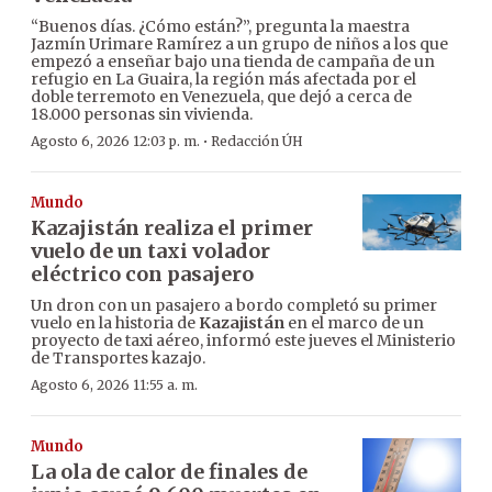
“Buenos días. ¿Cómo están?”, pregunta la maestra
Jazmín Urimare Ramírez a un grupo de niños a los que
empezó a enseñar bajo una tienda de campaña de un
refugio en La Guaira, la región más afectada por el
doble terremoto en Venezuela, que dejó a cerca de
18.000 personas sin vivienda.
·
Agosto 6, 2026 12:03 p. m.
Redacción ÚH
Mundo
Kazajistán realiza el primer
vuelo de un taxi volador
eléctrico con pasajero
Un dron con un pasajero a bordo completó su primer
vuelo en la historia de
Kazajistán
en el marco de un
proyecto de taxi aéreo, informó este jueves el Ministerio
de Transportes kazajo.
Agosto 6, 2026 11:55 a. m.
Mundo
La ola de calor de finales de