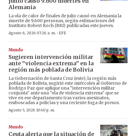
junio causó 9.600 muertes en
Alemania
La ola de calor de finales de julio causó en Alemania la
muerte de 9.600 personas, según estimaciones del
Instituto Robert Koch (RKI) publicadas este jueves.
·
Agosto 6, 2026 07:26 a. m.
EFE
Mundo
Sugieren intervención militar
ante “violencia extrema” en la
región más poblada de Bolivia
La Gobernación de Santa Cruz (este), la región más
poblada de Bolivia, sugirió este miércoles al Gobierno de
Rodrigo Paz que aplique una “intervención militar
conjunta” ante una “ola de violencia extrema” que se
vive en ese departamento tras varios asesinatos,
emboscadas a policías y una reciente fuga de presos.
Agosto 5, 2026 10:40 p. m.
Mundo
Ceuta alerta que la situación de