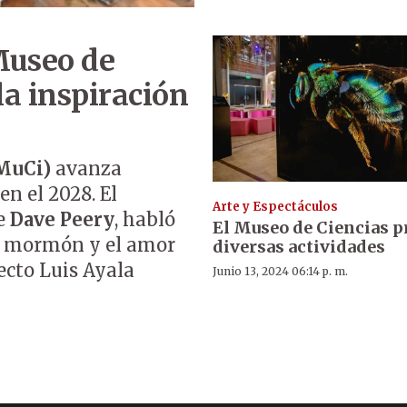
Museo de
la inspiración
(MuCi)
avanza
n el 2028. El
Arte y Espectáculos
se
Dave Peery
, habló
El Museo de Ciencias 
ro mormón y el amor
diversas actividades
tecto Luis Ayala
Junio 13, 2024 06:14 p. m.