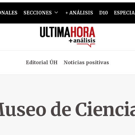
ONALES
SECCIONES
+ ANÁLISIS
D10
ESPECIA
Editorial ÚH
Noticias positivas
useo de Cienci