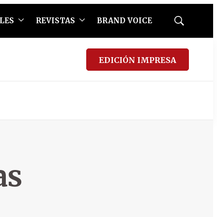
LES
REVISTAS
BRAND VOICE
Mostrar
búsqueda
EDICIÓN IMPRESA
as