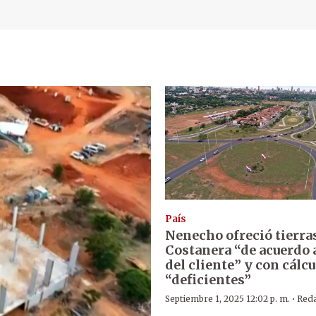
País
Nenecho ofreció tierras
Costanera “de acuerdo a
del cliente” y con cálc
“deficientes”
·
Septiembre 1, 2025 12:02 p. m.
Red