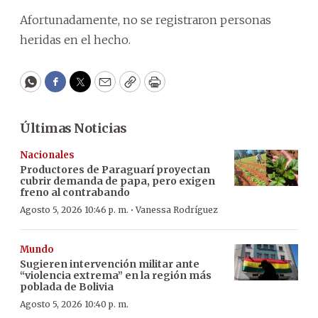
Afortunadamente, no se registraron personas
heridas en el hecho.
WhatsApp
Facebook
Twitter
Email
Copy
Print
Últimas Noticias
Nacionales
Productores de Paraguarí proyectan
cubrir demanda de papa, pero exigen
freno al contrabando
·
Agosto 5, 2026 10:46 p. m.
Vanessa Rodríguez
Mundo
Sugieren intervención militar ante
“violencia extrema” en la región más
poblada de Bolivia
Agosto 5, 2026 10:40 p. m.