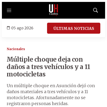
Menú
Mostrar
búsqued
05 ago 2026
ÚLTIMAS NOTICIAS
Nacionales
Múltiple choque deja con
daños a tres vehículos y a 11
motocicletas
Un múltiple choque en Asunción dejó con
daños materiales a tres vehículos y a 11
motocicletas. Afortunadamente no se
registraron personas heridas.