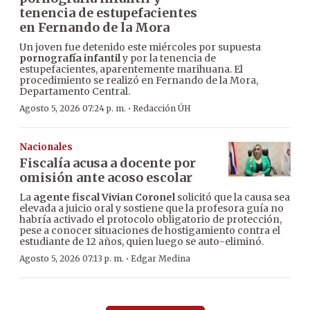
tenencia de estupefacientes
en Fernando de la Mora
Un joven fue detenido este miércoles por supuesta
pornografía infantil
y por la tenencia de
estupefacientes, aparentemente marihuana. El
procedimiento se realizó en Fernando de la Mora,
Departamento Central.
·
Agosto 5, 2026 07:24 p. m.
Redacción ÚH
Nacionales
Fiscalía acusa a docente por
omisión ante acoso escolar
La
agente fiscal Vivian Coronel
solicitó que la causa sea
elevada a juicio oral y sostiene que la profesora guía no
habría activado el protocolo obligatorio de protección,
pese a conocer situaciones de hostigamiento contra el
estudiante de 12 años, quien luego se auto-eliminó.
·
Agosto 5, 2026 07:13 p. m.
Edgar Medina