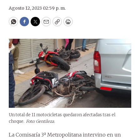
Agosto 12, 2023 02:59 p. m.
WhatsApp
Facebook
Twitter
Email
Copy
Print
Un total de 11 motocicletas quedaron afectadas tras el
choque.
Foto: Gentileza.
La Comisaría 3ª Metropolitana intervino en un