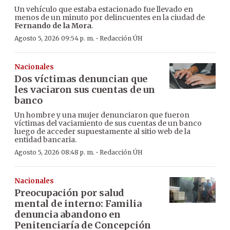
Un vehículo que estaba estacionado fue llevado en
menos de un minuto por delincuentes en la ciudad de
Fernando de la Mora
.
·
Agosto 5, 2026 09:54 p. m.
Redacción ÚH
Nacionales
Dos víctimas denuncian que
les vaciaron sus cuentas de un
banco
Un hombre y una mujer denunciaron que fueron
víctimas del vaciamiento de sus cuentas de un banco
luego de acceder supuestamente al sitio web de la
entidad bancaria.
·
Agosto 5, 2026 08:48 p. m.
Redacción ÚH
Nacionales
Preocupación por salud
mental de interno: Familia
denuncia abandono en
Penitenciaría de Concepción