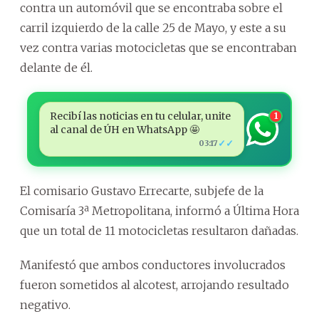
contra un automóvil que se encontraba sobre el
carril izquierdo de la calle 25 de Mayo, y este a su
vez contra varias motocicletas que se encontraban
delante de él.
Recibí las noticias en tu celular, unite
1
al canal de ÚH en WhatsApp 🤩
✓✓
03:17
El comisario Gustavo Errecarte, subjefe de la
Comisaría 3ª Metropolitana, informó a Última Hora
que un total de 11 motocicletas resultaron dañadas.
Manifestó que ambos conductores involucrados
fueron sometidos al alcotest, arrojando resultado
negativo.