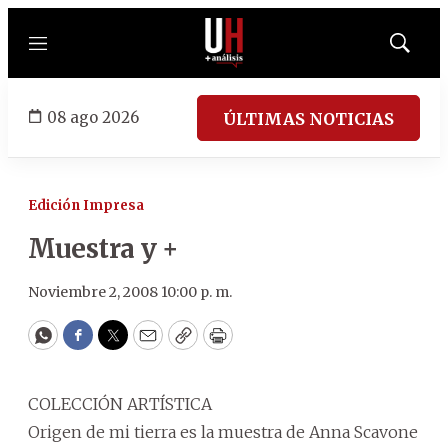
Menú
Mostrar
búsqued
08 ago 2026
ÚLTIMAS NOTICIAS
Edición Impresa
Muestra y +
Noviembre 2, 2008 10:00 p. m.
WhatsApp
Facebook
Twitter
Email
Copy
Print
COLECCIÓN ARTÍSTICA
Origen de mi tierra es la muestra de Anna Scavone