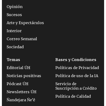
Opinión
Sucesos
Arte y Espectáculos
Interior
Correo Semanal
Sociedad
Temas
Bases y Condiciones
Editorial ÚH
Políticas de Privacidad
Noticias positivas
Política de uso de la IA
Pódcast ÚH
Servicio de
Suscripción a Crédito
Newsletters ÚH
Política de Calidad
Ñandejara Ñe’ẽ