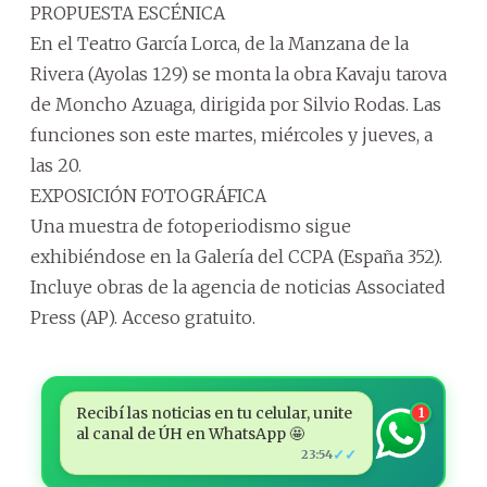
PROPUESTA ESCÉNICA
En el Teatro García Lorca, de la Manzana de la
Rivera (Ayolas 129) se monta la obra Kavaju tarova
de Moncho Azuaga, dirigida por Silvio Rodas. Las
funciones son este martes, miércoles y jueves, a
las 20.
EXPOSICIÓN FOTOGRÁFICA
Una muestra de fotoperiodismo sigue
exhibiéndose en la Galería del CCPA (España 352).
Incluye obras de la agencia de noticias Associated
Press (AP). Acceso gratuito.
Recibí las noticias en tu celular, unite
1
al canal de ÚH en WhatsApp 🤩
✓✓
23:54