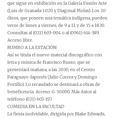
que sigue en exhibición en la Galería Fusión Arte
(Luis de Granada 1.020 y Diagonal Molas). Los 20
óleos, que poseen una temática indígena, pueden
verse de lunes a viernes, de 9 a 13, y de 15 a 18.30.
Consultas al (021) 603-004 o al (0961) 614-389.
Acceso libre.
RUMBO A LA ESTACIÓN
Así se titula el nuevo material discográfico con
letra y música de Francisco Russo, que se
presentará mañana, a las 20.30, en el Centro
Paraguayo-Japonés (Julio Correa y Domingo
Portillo). Lo recaudado se destinará a obras de
beneficencia. Acceso: G. 50.000. Más datos al
teléfono (021) 603-197.
COMEDIA EN LA FACULTAD
La fiesta inolvidable, dirigida por Blake Edwards,