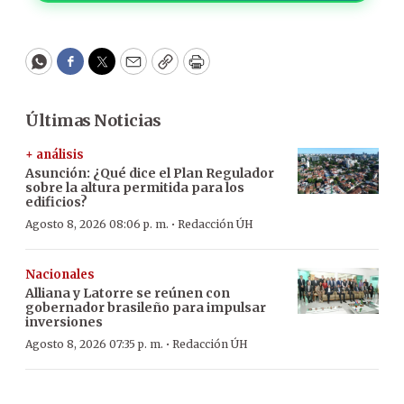
WhatsApp
Facebook
Twitter
Email
Copy
Print
Últimas Noticias
+ análisis
Asunción: ¿Qué dice el Plan Regulador
sobre la altura permitida para los
edificios?
·
Agosto 8, 2026 08:06 p. m.
Redacción ÚH
Nacionales
Alliana y Latorre se reúnen con
gobernador brasileño para impulsar
inversiones
·
Agosto 8, 2026 07:35 p. m.
Redacción ÚH