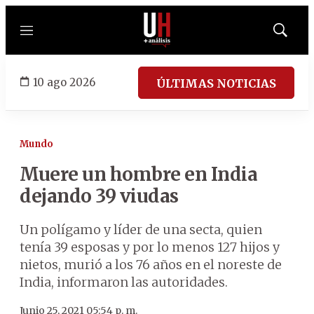
Menú
Mostrar
búsqued
10 ago 2026
ÚLTIMAS NOTICIAS
Mundo
Muere un hombre en India
dejando 39 viudas
Un polígamo y líder de una secta, quien
tenía 39 esposas y por lo menos 127 hijos y
nietos, murió a los 76 años en el noreste de
India, informaron las autoridades.
Junio 25, 2021 05:54 p. m.