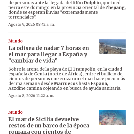
de personas ante la llegada del t
ifón Dolphin
, que tocó
tierra este domingo en la provincia oriental de
Zhejiang
,
donde se esperan lluvias “extremadamente
torrenciales”.
Agosto 9, 2026 08:42 a. m.
Mundo
La odisea de nadar 7 horas en
el mar para llegar a España y
“cambiar de vida”
Sobre la arena de la playa de El Trampolín, en la ciudad
española de
Ceuta
(norte de África), entre el bullicio de
cientos de personas que cruzaron el mar hace poco más
de una semana desde
Marruecos
hasta
España
,
Azzdine camina cojeando en busca de ayuda sanitaria.
Agosto 8, 2026 11:22 a. m.
Mundo
El mar de Sicilia devuelve
restos de un barco de la época
romana con cientos de