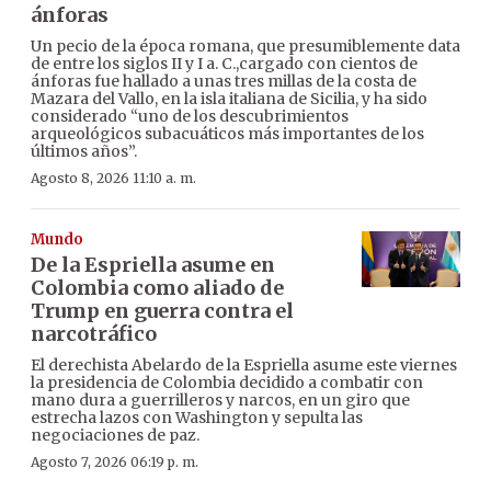
ánforas
Un pecio de la época romana, que presumiblemente data
de entre los siglos II y I a. C.,cargado con cientos de
ánforas fue hallado a unas tres millas de la costa de
Mazara del Vallo, en la isla italiana de Sicilia, y ha sido
considerado “uno de los descubrimientos
arqueológicos subacuáticos más importantes de los
últimos años”.
Agosto 8, 2026 11:10 a. m.
Mundo
De la Espriella asume en
Colombia como aliado de
Trump en guerra contra el
narcotráfico
El derechista Abelardo de la Espriella asume este viernes
la presidencia de Colombia decidido a combatir con
mano dura a guerrilleros y narcos, en un giro que
estrecha lazos con Washington y sepulta las
negociaciones de paz.
Agosto 7, 2026 06:19 p. m.