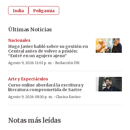
India
Poligamia
Últimas Noticias
Nacionales
Hugo Javier habló sobre su gestión en
Central antes de volver a prisión:
“Entré en un agujero ajeno”
·
Agosto 9, 2026 11:01 p. m.
Redacción ÚH
Arte y Espectáculos
Curso online abordará la escritura y
literatura comprometida de Sartre
·
Agosto 9, 2026 08:10 p. m.
Clarisa Enciso
Notas más leídas