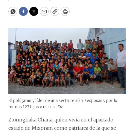
WhatsApp
Facebook
Twitter
Email
Copy
Print
El polígamo y líder de una secta, tenía 39 esposas y por lo
menos 127 hijos y nietos.
Efe
Zionnghaka Chana, quien vivía en el apartado
estado de Mizoram como patriarca de la que se