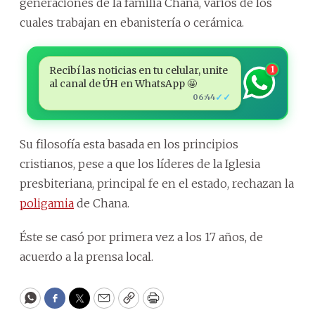
generaciones de la familia Chana, varios de los
cuales trabajan en ebanistería o cerámica.
Recibí las noticias en tu celular, unite
1
al canal de ÚH en WhatsApp 🤩
✓✓
06:44
Su filosofía esta basada en los principios
cristianos, pese a que los líderes de la Iglesia
presbiteriana, principal fe en el estado, rechazan la
poligamia
de Chana.
Éste se casó por primera vez a los 17 años, de
acuerdo a la prensa local.
WhatsApp
Facebook
Twitter
Email
Copy
Print