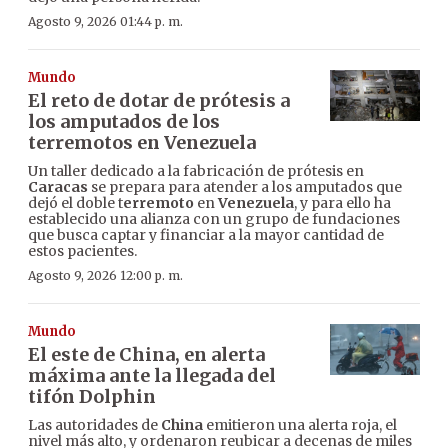
Agosto 9, 2026 01:44 p. m.
Mundo
El reto de dotar de prótesis a
los amputados de los
terremotos en Venezuela
Un taller dedicado a la fabricación de prótesis en
Caracas
se prepara para atender a los amputados que
dejó el doble t
erremoto
en
Venezuela
, y para ello ha
establecido una alianza con un grupo de fundaciones
que busca captar y financiar a la mayor cantidad de
estos pacientes.
Agosto 9, 2026 12:00 p. m.
Mundo
El este de China, en alerta
máxima ante la llegada del
tifón Dolphin
Las autoridades de
China
emitieron una alerta roja, el
nivel más alto, y ordenaron reubicar a decenas de miles