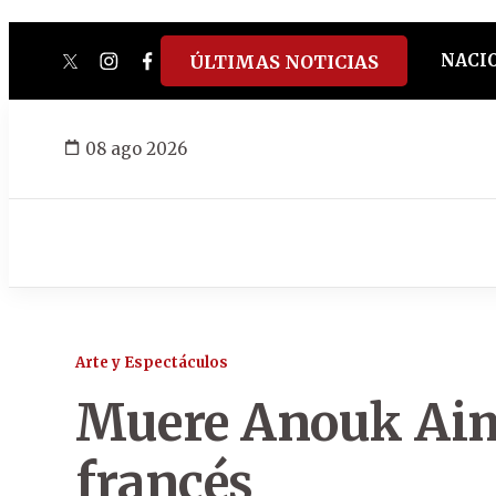
NACI
ÚLTIMAS NOTICIAS
twitter
instagram
facebook
tiktok
youtube
spotify
08 ago 2026
Arte y Espectáculos
Muere Anouk Aimé
francés