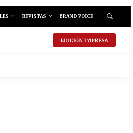
LES
REVISTAS
BRAND VOICE
Mostrar
búsqueda
EDICIÓN IMPRESA