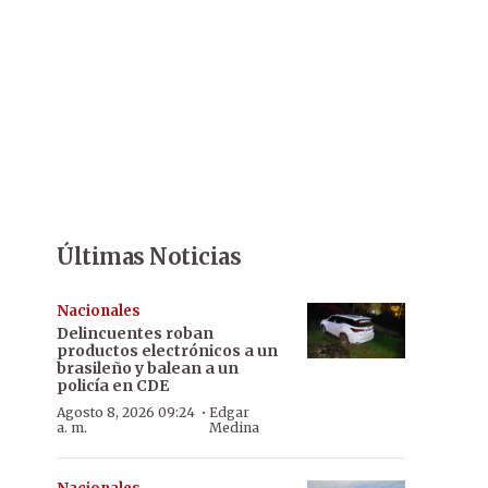
Últimas Noticias
Nacionales
Delincuentes roban
productos electrónicos a un
brasileño y balean a un
policía en CDE
·
Agosto 8, 2026 09:24
Edgar
a. m.
Medina