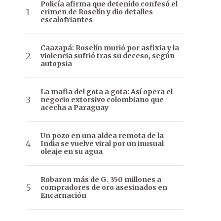
Policía afirma que detenido confesó el
crimen de Roselín y dio detalles
escalofriantes
Caazapá: Roselín murió por asfixia y la
violencia sufrió tras su deceso, según
autopsia
La mafia del gota a gota: Así opera el
negocio extorsivo colombiano que
acecha a Paraguay
Un pozo en una aldea remota de la
India se vuelve viral por un inusual
oleaje en su agua
Robaron más de G. 350 millones a
compradores de oro asesinados en
Encarnación