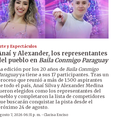
rte y Espectáculos
Anaí y Alexander, los representantes
del pueblo en
Baila Conmigo Paraguay
a edición por los 20 años de
Baila Conmigo
araguay
ya tiene a sus 17 participantes. Tras un
roceso que reunió a más de 1.500 aspirantes
e todo el país, Anaí Silva y Alexander Medina
ueron elegidos como los representantes del
ueblo y completaron la lista de competidores
ue buscarán conquistar la pista desde el
róximo 24 de agosto.
·
gosto 7, 2026 06:31 p. m.
Clarisa Enciso