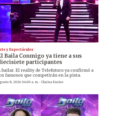
rte y Espectáculos
El Baila Conmigo ya tiene a sus
diecisiete participantes
 bailar. El reality de Telefuturo ya confirmó a
os famosos que competirán en la pista.
·
gosto 8, 2026 04:00 a. m.
Clarisa Enciso