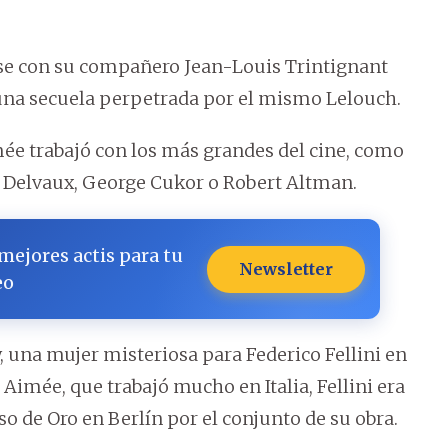
rse con su compañero Jean-Louis Trintignant
 una secuela perpetrada por el mismo Lelouch.
mée trabajó con los más grandes del cine, como
ré Delvaux, George Cukor o Robert Altman.
 mejores actis para tu
Newsletter
eo
 una mujer misteriosa para Federico Fellini en
 Aimée, que trabajó mucho en Italia, Fellini era
so de Oro en Berlín por el conjunto de su obra.