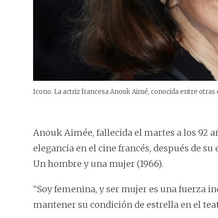
Icono. La actriz francesa Anouk Aimé, conocida entre otras c
Anouk Aimée, fallecida el martes a los 92 
elegancia en el cine francés, después de su
Un hombre y una mujer (1966).
“Soy femenina, y ser mujer es una fuerza in
mantener su condición de estrella en el teat