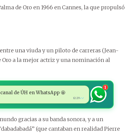
 Palma de Oro en 1966 en Cannes, la que propulsó
entre una viuda y un piloto de carreras (Jean-
 Oro a la mejor actriz y una nominación al
1
 al canal de ÚH en WhatsApp 🤩
12:29
✓✓
 mundo gracias a su banda sonora, y a un
: “dabadabadá” (que cantaban en realidad Pierre