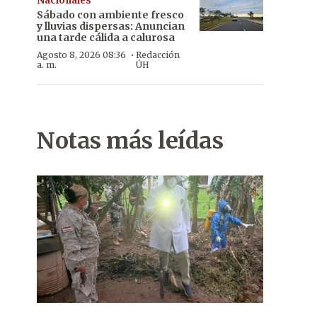
Nacionales
Sábado con ambiente fresco
y lluvias dispersas: Anuncian
una tarde cálida a calurosa
·
Agosto 8, 2026 08:36
Redacción
a. m.
ÚH
Notas más leídas