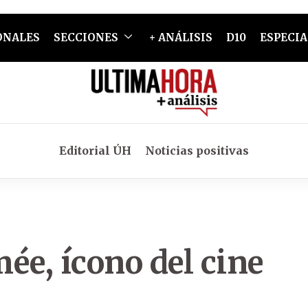
ONALES
SECCIONES
+ ANÁLISIS
D10
ESPECIA
Editorial ÚH
Noticias positivas
e, ícono del cine