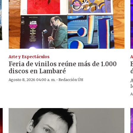
Arte y Espectáculos
A
Feria de vinilos reúne más de 1.000
discos en Lambaré
·
Agosto 8, 2026 04:00 a. m.
Redacción ÚH
A
l
A