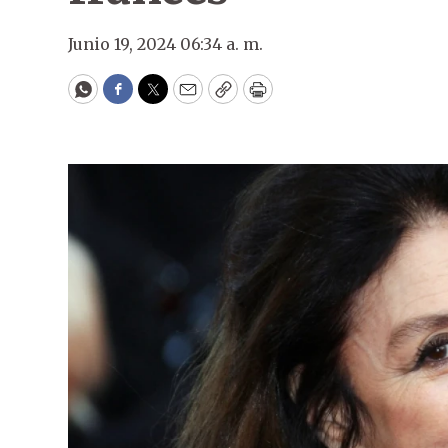
Junio 19, 2024 06:34 a. m.
WhatsApp
Facebook
Twitter
Email
Copy
Print