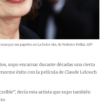
osas por sus papeles en La Dolce vita, de Federico Fellini. AFP
años, supo encarnar durante décadas una cierta
 enorme éxito con la película de Claude Lelouch
creíble”, decía esta artista que supo también
ro.