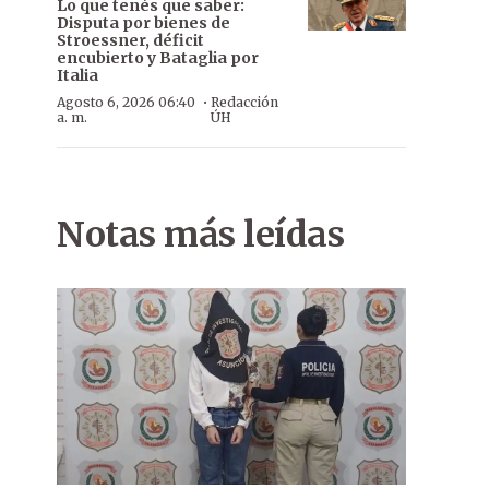
Lo que tenés que saber:
Disputa por bienes de
Stroessner, déficit
encubierto y Bataglia por
Italia
·
Agosto 6, 2026 06:40
Redacción
a. m.
ÚH
Notas más leídas