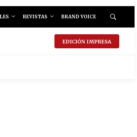
LES
REVISTAS
BRAND VOICE
Mostrar
búsqueda
EDICIÓN IMPRESA