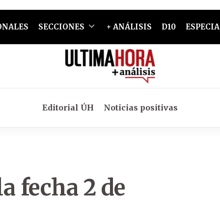
ONALES
SECCIONES
+ ANÁLISIS
D10
ESPECIA
Editorial ÚH
Noticias positivas
a fecha 2 de