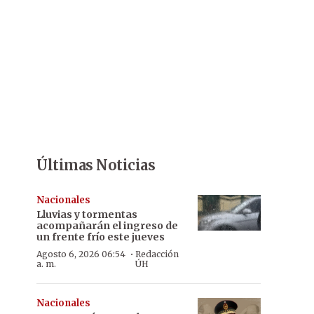
Últimas Noticias
Nacionales
Lluvias y tormentas
acompañarán el ingreso de
un frente frío este jueves
·
Agosto 6, 2026 06:54
Redacción
a. m.
ÚH
Nacionales