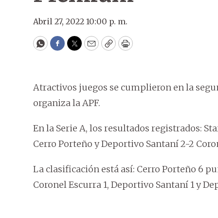
Abril 27, 2022 10:00 p. m.
WhatsApp
Facebook
Twitter
Email
Copy
Print
Atractivos juegos se cumplieron en la segu
organiza la APF.
En la Serie A, los resultados registrados: S
Cerro Porteño y Deportivo Santaní 2-2 Coro
La clasificación está así: Cerro Porteño 6 pun
Coronel Escurra 1, Deportivo Santaní 1 y Dep