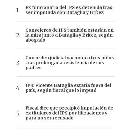
Ex funcionaria del IPS es detenida tras
ser imputada con Bataglia y Brítez
Consejeros de IPS también estarían en
la mira junto a Bataglia y Brítez, según
abogado
Con orden judicial vacunan a tres niños
tras prolongada resistencia de sus
padres
IPS: Vicente Bataglia estaría fuera del
país, según fiscal que lo imputó
Fiscal dice que precipitó imputación de
ex titulares del IPS por filtraciones y
para no ser recusado