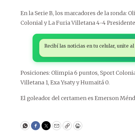
En la Serie B, los marcadores de la ronda: O
Colonial y La Furia Villetana 4-4 President
Recibí las noticias en tu celular, unite
Posiciones: Olimpia 6 puntos, Sport Colonia
Villetana 1, Exa Ysaty y Humaitá 0.
El goleador del certamen es Emerson Ménde
WhatsApp
Facebook
Twitter
Email
Copy
Print