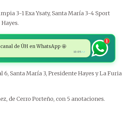
limpia 3-1 Exa Ysaty, Santa María 3-4 Sport
e Hayes.
1
 al canal de ÚH en WhatsApp 🤩
10:09
✓✓
l 6, Santa María 3, Presidente Hayes y La Furia
z, de Cerro Porteño, con 5 anotaciones.