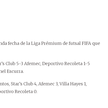
nda fecha de la Liga Prémium de futsal FIFA que
tar’s Club 5-3 Afemec, Deportivo Recoleta 1-5
nel Escurra.
tos, Star’s Club 4, Afemec 3, Villa Hayes 1,
ortivo Recoleta 0.