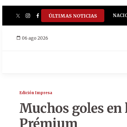
NACI
ÚLTIMAS NOTICIAS
twitter
instagram
facebook
tiktok
youtube
spotify
06 ago 2026
Edición Impresa
Muchos goles en l
Prémium