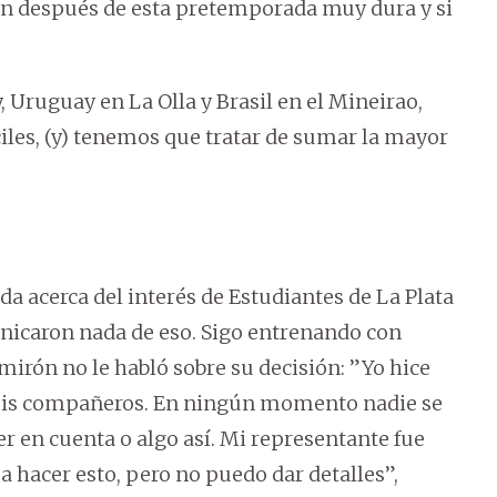
en después de esta pretemporada muy dura y si
 Uruguay en La Olla y Brasil en el Mineirao,
ciles, (y) tenemos que tratar de sumar la mayor
da acerca del interés de Estudiantes de La Plata
unicaron nada de eso. Sigo entrenando con
mirón no le habló sobre su decisión: ”Yo hice
 mis compañeros. En ningún momento nadie se
r en cuenta o algo así. Mi representante fue
 hacer esto, pero no puedo dar detalles”,