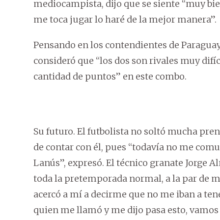
mediocampista, dijo que se siente “muy bi
me toca jugar lo haré de la mejor manera”.
Pensando en los contendientes de Paraguay,
consideró que “los dos son rivales muy difí
cantidad de puntos” en este combo.
Su futuro. El futbolista no soltó mucha pren
de contar con él, pues “todavía no me com
Lanús”, expresó. El técnico granate Jorge Al
toda la pretemporada normal, a la par de
acercó a mí a decirme que no me iban a tene
quien me llamó y me dijo pasa esto, vamos a