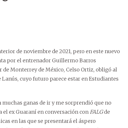
nterior de noviembre de 2021, pero en este nuevo
nta por el entrenador Guillermo Barros
r de Monterrey de México, Celso Ortiz, obligó al
e Lanús, cuyo futuro parece estar en Estudiantes
on muchas ganas de ir y me sorprendió que no
ina el ex Guaraní en conversación con
FALG
de
cas en las que se presentará el áspero