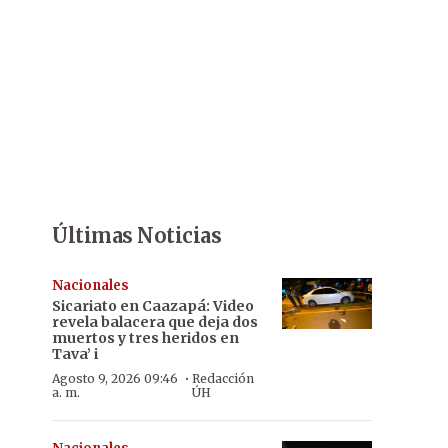
Últimas Noticias
Nacionales
Sicariato en Caazapá: Video
revela balacera que deja dos
muertos y tres heridos en
Tava’ i
·
Agosto 9, 2026 09:46
Redacción
a. m.
ÚH