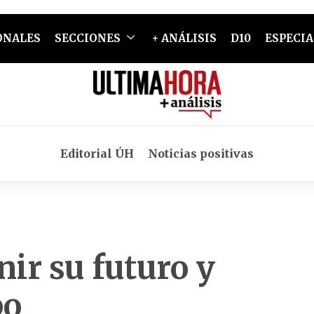
ONALES
SECCIONES
+ ANÁLISIS
D10
ESPECIA
Editorial ÚH
Noticias positivas
nir su futuro y
bo