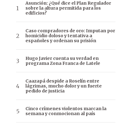
Asunción: ¿Qué dice el Plan Regulador
sobre la altura permitida para los
edificios?
Caso compradores de oro: Imputan por
homicidio doloso y tentativa a
españoles y ordenan su prisión
Hugo Javier cuenta su verdad en
programa Zona Franca de Latele
Caazapá despide a Roselín entre
lágrimas, mucho dolor y un fuerte
pedido de justicia
Cinco crímenes violentos marcan la
semana y conmocionan al país