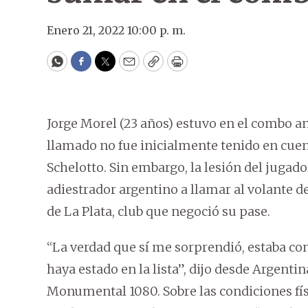
Enero 21, 2022 10:00 p. m.
WhatsApp
Facebook
Twitter
Email
Copy
Print
Jorge Morel (23 años) estuvo en el combo a
llamado no fue inicialmente tenido en cue
Schelotto. Sin embargo, la lesión del jugado
adiestrador argentino a llamar al volante d
de La Plata, club que negoció su pase.
“La verdad que sí me sorprendió, estaba c
haya estado en la lista”, dijo desde Argent
Monumental 1080. Sobre las condiciones físi