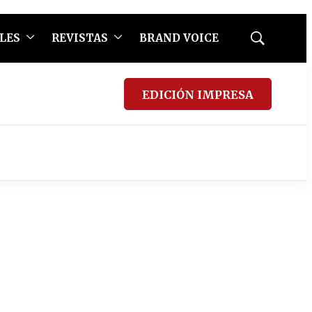
LES
REVISTAS
BRAND VOICE
Mostrar
búsqueda
EDICIÓN IMPRESA