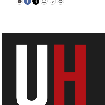
WhatsApp
Facebook
Twitter
Email
Copy
Print