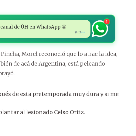
1
 al canal de ÚH en WhatsApp 🤩
14:17
✓✓
 Pincha, Morel reconoció que lo atrae la idea,
bién de acá de Argentina, está peleando
brayó.
pués de esta pretemporada muy dura y si me
lantar al lesionado Celso Ortiz.