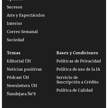
Sucesos
Arte y Espectáculos
Interior
Correo Semanal
Sociedad
Temas
Bases y Condiciones
Editorial ÚH
Políticas de Privacidad
Noticias positivas
Política de uso de la IA
Pódcast ÚH
Servicio de
Suscripción a Crédito
Newsletters ÚH
Política de Calidad
Ñandejara Ñe’ẽ