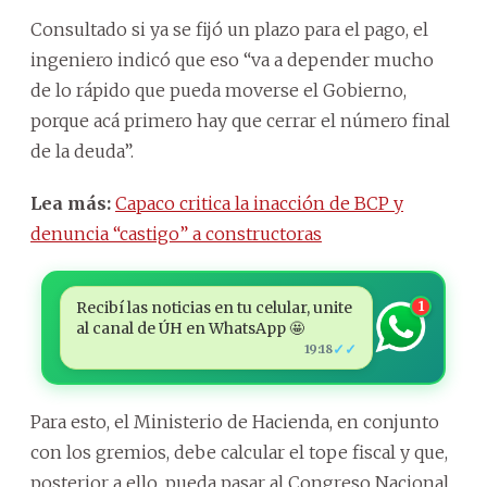
Consultado si ya se fijó un plazo para el pago, el
ingeniero indicó que eso “va a depender mucho
de lo rápido que pueda moverse el Gobierno,
porque acá primero hay que cerrar el número final
de la deuda”.
Lea más:
Capaco critica la inacción de BCP y
denuncia “castigo” a constructoras
Recibí las noticias en tu celular, unite
1
al canal de ÚH en WhatsApp 🤩
✓✓
19:18
Para esto, el Ministerio de Hacienda, en conjunto
con los gremios, debe calcular el tope fiscal y que,
posterior a ello, pueda pasar al Congreso Nacional