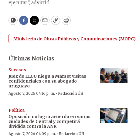
ejecutar”, advirtió.
WhatsApp
Facebook
Twitter
Email
Copy
Print
Ministerio de Obras Públicas y Comunicaciones (MOPC)
Últimas Noticias
Sucesos
Juez de EEUU niega a Marset visitas
confidenciales con su abogado
uruguayo
·
Agosto 7, 2026 04:16 p. m.
Redacción ÚH
Política
Oposición no logra acuerdo en varias
ciudades de Central y competirá
dividida contra la ANR
·
Agosto 7, 2026 04:09 p. m.
Redacción ÚH