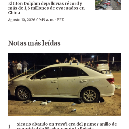
El tifón Dolphin deja lluvias récord y
más de 1,6 millones de evacuados en
China
·
Agosto 10, 2026 09:19 a. m.
EFE
Notas más leídas
Sicario abatido en Tava’i era del primer anillo de
seguridad de Macho, según la Policía