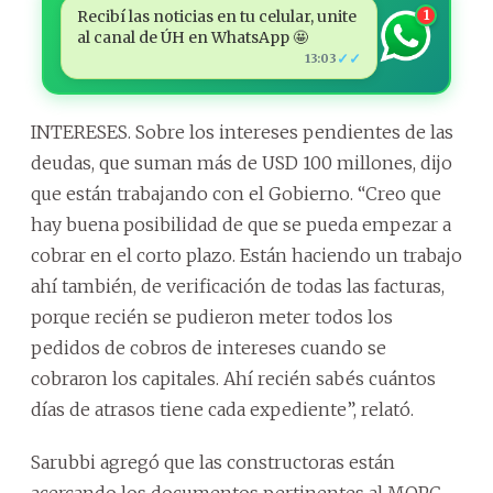
Recibí las noticias en tu celular, unite
1
al canal de ÚH en WhatsApp 🤩
✓✓
13:03
INTERESES. Sobre los intereses pendientes de las
deudas, que suman más de USD 100 millones, dijo
que están trabajando con el Gobierno. “Creo que
hay buena posibilidad de que se pueda empezar a
cobrar en el corto plazo. Están haciendo un trabajo
ahí también, de verificación de todas las facturas,
porque recién se pudieron meter todos los
pedidos de cobros de intereses cuando se
cobraron los capitales. Ahí recién sabés cuántos
días de atrasos tiene cada expediente”, relató.
Sarubbi agregó que las constructoras están
acercando los documentos pertinentes al MOPC,