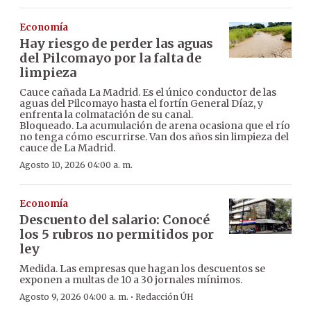
Economía
Hay riesgo de perder las aguas
del Pilcomayo por la falta de
limpieza
Cauce cañada La Madrid. Es el único conductor de las
aguas del Pilcomayo hasta el fortín General Díaz, y
enfrenta la colmatación de su canal.
Bloqueado. La acumulación de arena ocasiona que el río
no tenga cómo escurrirse. Van dos años sin limpieza del
cauce de La Madrid.
Agosto 10, 2026 04:00 a. m.
Economía
Descuento del salario: Conocé
los 5 rubros no permitidos por
ley
Medida. Las empresas que hagan los descuentos se
exponen a multas de 10 a 30 jornales mínimos.
·
Agosto 9, 2026 04:00 a. m.
Redacción ÚH