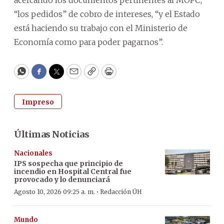
“los pedidos” de cobro de intereses, “y el Estado
está haciendo su trabajo con el Ministerio de
Economía como para poder pagarnos”.
WhatsApp
Facebook
Twitter
Email
Copy
Print
Impreso
Últimas Noticias
Nacionales
IPS sospecha que principio de
incendio en Hospital Central fue
provocado y lo denunciará
·
Agosto 10, 2026 09:25 a. m.
Redacción ÚH
Mundo