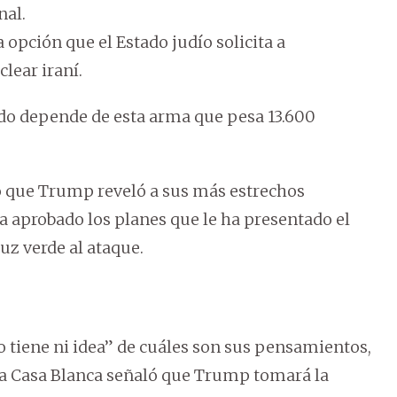
nal.
pción que el Estado judío solicita a
lear iraní.
odo depende de esta arma que pesa 13.600
có que Trump reveló a sus más estrechos
a aprobado los planes que le ha presentado el
uz verde al ataque.
o tiene ni idea” de cuáles son sus pensamientos,
 la Casa Blanca señaló que Trump tomará la