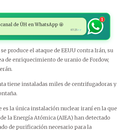
1
 al canal de ÚH en WhatsApp 🤩
07:25
✓✓
produce el ataque de EEUU contra Irán, su
nea de enriquecimiento de uranio de Fordow,
erán.
ta tiene instaladas miles de centrifugadoras y
ontaña.
 es la única instalación nuclear iraní en la que
 de la Energía Atómica (AIEA) han detectado
do de purificación necesario para la