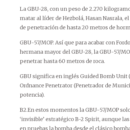
La GBU-28, con un peso de 2.270 kilogramos 
matar al líder de Hezbolá, Hasan Nasrala, e
de penetración de hasta 20 metros de horm
GBU-57/MOP. Así que para acabar con Fordow
hermana mayor del GBU-28, la GBU-57/MOP
penetrar hasta 60 metros de roca.
GBU significa en inglés Guided Bomb Unit
Ordnance Penetrator (Penetrador de Munic
potencia).
B2.En estos momentos la GBU-57/MOP solo 
‘invisible’ estratégico B-2 Spirit, aunque 
en pruebas la bomba desde el clásico bomb