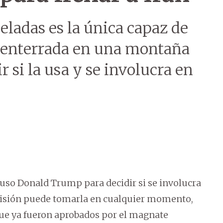
ladas es la única capaz de
r enterrada en una montaña
 si la usa y se involucra en
so Donald Trump para decidir si se involucra
decisión puede tomarla en cualquier momento,
que ya fueron aprobados por el magnate