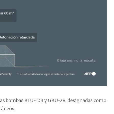
al las bombas BLU-109 y GBU-28, designadas como
ráneos.