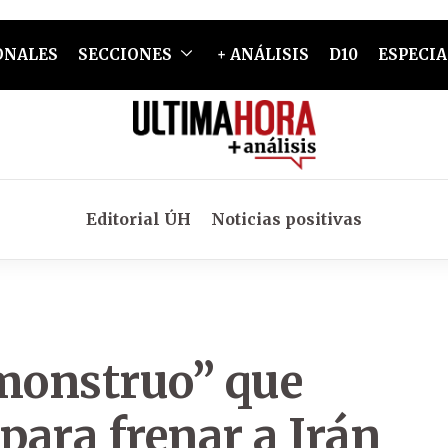
ONALES
SECCIONES
+ ANÁLISIS
D10
ESPECIA
Editorial ÚH
Noticias positivas
monstruo” que
ara frenar a Irán