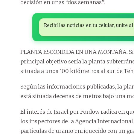
decisión en unas “dos semanas”.
Recibí las noticias en tu celular, unite
PLANTA ESCONDIDA EN UNA MONTAÑA. Si se 
principal objetivo sería la planta subterrá
situada a unos 100 kilómetros al sur de Teh
Según las informaciones publicadas, la plan
está situada decenas de metros bajo una m
El interés de Israel por Fordow radica en que
los inspectores de la Agencia Internacional
partículas de uranio enriquecido con un gra