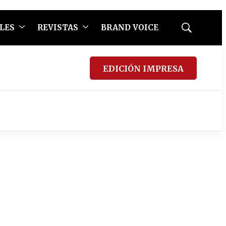
LES
REVISTAS
BRAND VOICE
Mostrar
búsqueda
EDICIÓN IMPRESA