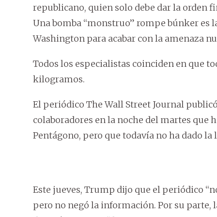
republicano, quien solo debe dar la orden fi
Una bomba “monstruo” rompe búnker es la o
Washington para acabar con la amenaza nuc
Todos los especialistas coinciden en que t
kilogramos.
El periódico The Wall Street Journal publi
colaboradores en la noche del martes que h
Pentágono, pero que todavía no ha dado la l
Este jueves, Trump dijo que el periódico “n
pero no negó la información. Por su parte,