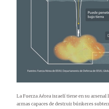
La Fuerza Aérea israelí tiene en su arsen
armas capaces de destruir búnkeres subter