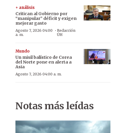
+ análisis
Critican al Gobierno por
“manipular” déficit y exigen
mejorar gasto
·
Agosto 7, 2026 04:00
Redacción
a. m.
ÚH
Mundo
Un misil balístico de Corea
del Norte pone en alerta a
Asia
Agosto 7, 2026 04:00 a. m.
Notas más leídas