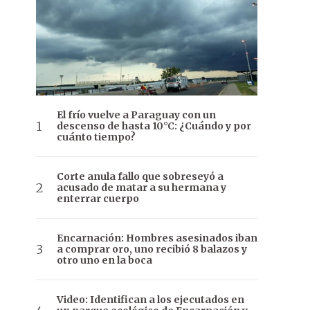
El frío vuelve a Paraguay con un
descenso de hasta 10°C: ¿Cuándo y por
cuánto tiempo?
Corte anula fallo que sobreseyó a
acusado de matar a su hermana y
enterrar cuerpo
Encarnación: Hombres asesinados iban
a comprar oro, uno recibió 8 balazos y
otro uno en la boca
Video: Identifican a los ejecutados en