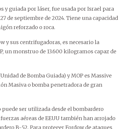
y guiada por láser, fue usada por Israel para
l 27 de septiembre de 2024. Tiene una capacidad
igón reforzado o roca.
 y sus centrifugadoras, es necesario la
, un monstruo de 13.600 kilogramos capaz de
 (Unidad de Bomba Guiada) y MOP es Massive
ión Masiva o bomba penetradora de gran
puede ser utilizada desde el bombardero
las fuerzas aéreas de EEUU también han arrojado
ardero B-52. Para proteger Fordow de ataques