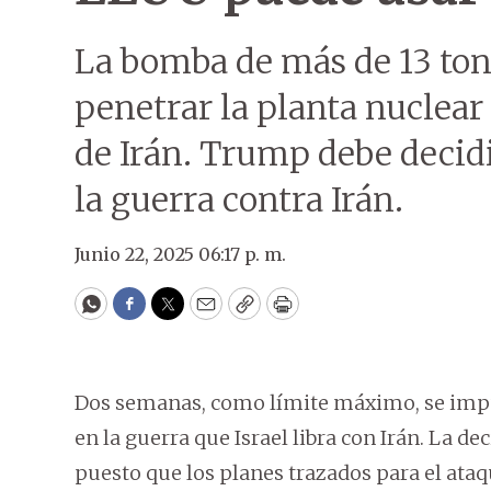
La bomba de más de 13 tone
penetrar la planta nuclea
de Irán. Trump debe decidir
la guerra contra Irán.
Junio 22, 2025 06:17 p. m.
WhatsApp
Facebook
Twitter
Email
Copy
Print
Dos semanas, como límite máximo, se impu
en la guerra que Israel libra con Irán. La 
puesto que los planes trazados para el ata