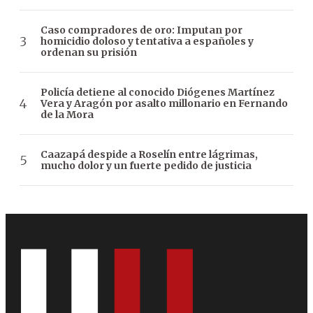
Caso compradores de oro: Imputan por
homicidio doloso y tentativa a españoles y
ordenan su prisión
Policía detiene al conocido Diógenes Martínez
Vera y Aragón por asalto millonario en Fernando
de la Mora
Caazapá despide a Roselín entre lágrimas,
mucho dolor y un fuerte pedido de justicia