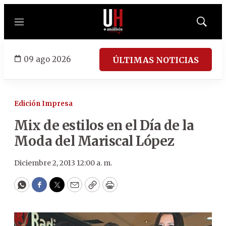
Menú
Mostrar
búsqued
09 ago 2026
ÚLTIMAS NOTICIAS
Edición Impresa
Mix de estilos en el Día de la
Moda del Mariscal López
Diciembre 2, 2013 12:00 a. m.
WhatsApp
Facebook
Twitter
Email
Copy
Print