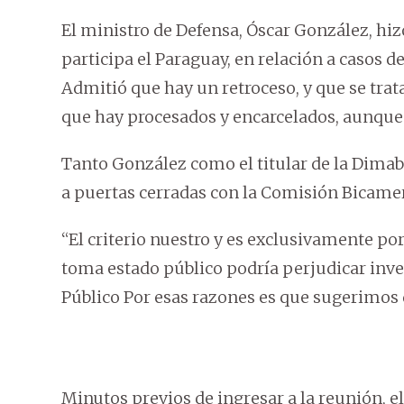
El ministro de Defensa, Óscar González, hizo
participa el Paraguay, en relación a casos d
Admitió que hay un retroceso, y que se tra
que hay procesados y encarcelados, aunque
Tanto González como el titular de la Dimab
a puertas cerradas con la Comisión Bicamera
“El criterio nuestro y es exclusivamente po
toma estado público podría perjudicar inve
Público Por esas razones es que sugerimos 
Minutos previos de ingresar a la reunión, el