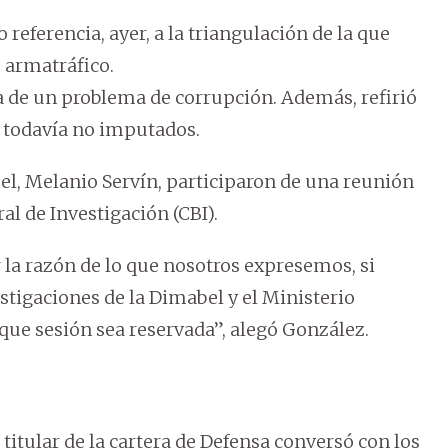
 referencia, ayer, a la triangulación de la que
e armatráfico.
ta de un problema de corrupción. Además, refirió
 todavía no imputados.
el, Melanio Servín, participaron de una reunión
l de Investigación (CBI).
r la razón de lo que nosotros expresemos, si
stigaciones de la Dimabel y el Ministerio
que sesión sea reservada”, alegó González.
 titular de la cartera de Defensa conversó con los