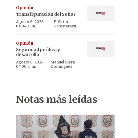
Opinión
Transfiguración del Señor
·
Agosto 6, 2026
P. Víctor
04:04 a. m.
Urrestarazu
Opinión
Seguridad jurídica y
desarrollo
·
Agosto 6, 2026
Manuel Riera
04:00 a. m.
Domínguez
Notas más leídas