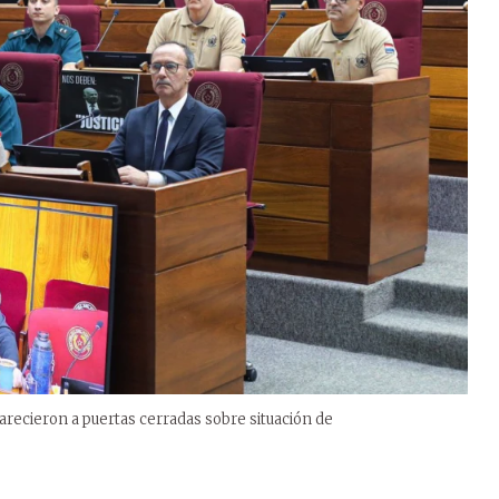
arecieron a puertas cerradas sobre situación de