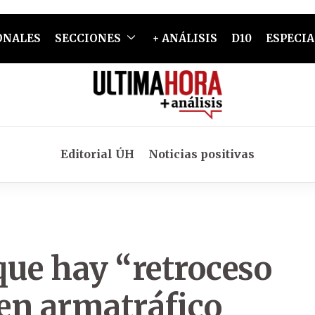
ONALES
SECCIONES
+ ANÁLISIS
D10
ESPECIA
Editorial ÚH
Noticias positivas
que hay “retroceso
en armatráfico