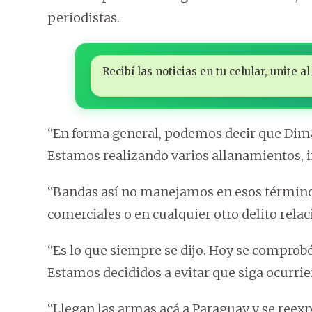
periodistas.
Recibí las noticias en tu celular, unite
“En forma general, podemos decir que Dima
Estamos realizando varios allanamientos, i
“Bandas así no manejamos en esos términos
comerciales o en cualquier otro delito relac
“Es lo que siempre se dijo. Hoy se comprobó
Estamos decididos a evitar que siga ocurrien
“Llegan las armas acá a Paraguay y se reexp