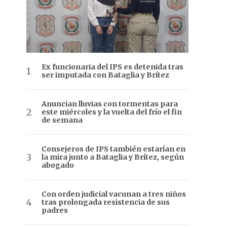
Ex funcionaria del IPS es detenida tras
ser imputada con Bataglia y Brítez
Anuncian lluvias con tormentas para
este miércoles y la vuelta del frío el fin
de semana
Consejeros de IPS también estarían en
la mira junto a Bataglia y Brítez, según
abogado
Con orden judicial vacunan a tres niños
tras prolongada resistencia de sus
padres