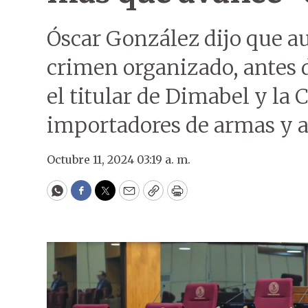
Óscar González dijo que a
crimen organizado, antes 
el titular de Dimabel y la 
importadores de armas y a
Octubre 11, 2024 03:19 a. m.
WhatsApp
Facebook
Twitter
Email
Copy
Print