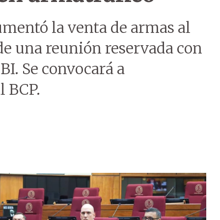
umentó la venta de armas al
de una reunión reservada con
CBI. Se convocará a
l BCP.