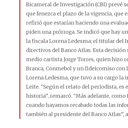
Bicameral de Investigación (CBI) prevé s
que fenezca el plazo de la vigencia, que e
refirió que estarían haciendo una evalua
piden una prórroga. Se indicó que hay una
la fiscala Lorena Ledesma; el titular del I
directivos del Banco Atlas. Esta decisión
medio cartista Jorge Torres, quien hizo r
Branca, Conmebol y un fideicomiso con I
Lorena Ledesma, que tuvo a su cargo la i
Leite. “Según el relato del periodista, es
historia”, remarcó. “Más adelante, como 
cuando hayamos recabado todas las info
también al presidente del Banco Atlas”, 