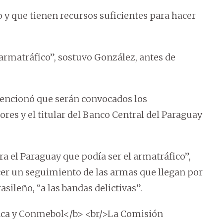
y que tienen recursos suficientes para hacer
armatráfico”, sostuvo González, antes de
encionó que serán convocados los
res y el titular del Banco Central del Paraguay
 el Paraguay que podía ser el armatráfico”,
acer un seguimiento de las armas que llegan por
sileño, “a las bandas delictivas”.
nca y Conmebol</b> <br/>La Comisión