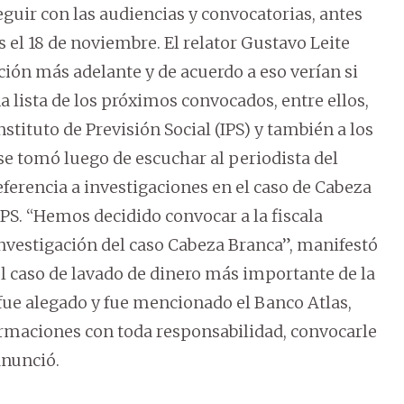
eguir con las audiencias y convocatorias, antes
s el 18 de noviembre. El relator Gustavo Leite
ción más adelante y de acuerdo a eso verían si
 lista de los próximos convocados, entre ellos,
nstituto de Previsión Social (IPS) y también a los
 se tomó luego de escuchar al periodista del
eferencia a investigaciones en el caso de Cabeza
PS. “Hemos decidido convocar a la fiscala
nvestigación del caso Cabeza Branca”, manifestó
 el caso de lavado de dinero más importante de la
fue alegado y fue mencionado el Banco Atlas,
rmaciones con toda responsabilidad, convocarle
anunció.