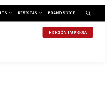
LES
REVISTAS
BRAND VOICE
Mostrar
búsqueda
EDICIÓN IMPRESA