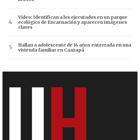
Video: Identifican a los ejecutados en un parque
ecológico de Encarnación y aparecen imágenes
claves
Hallan a adolescente de 14 años enterrada en una
vivienda familiar en Caazapá