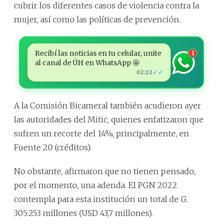
cubrir los diferentes casos de violencia contra la
mujer, así como las políticas de prevención.
Recibí las noticias en tu celular, unite
1
al canal de ÚH en WhatsApp 🤩
✓✓
02:22
A la Comisión Bicameral también acudieron ayer
las autoridades del Mitic, quienes enfatizaron que
sufren un recorte del 14%, principalmente, en
Fuente 20 (créditos).
No obstante, afirmaron que no tienen pensado,
por el momento, una adenda. El PGN 2022
contempla para esta institución un total de G.
305.253 millones (USD 43,7 millones).