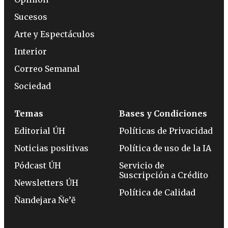
Sucesos
Arte y Espectáculos
Interior
Correo Semanal
Sociedad
Temas
Bases y Condiciones
Editorial ÚH
Políticas de Privacidad
Noticias positivas
Política de uso de la IA
Pódcast ÚH
Servicio de
Suscripción a Crédito
Newsletters ÚH
Política de Calidad
Ñandejara Ñe’ẽ