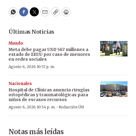
WhatsApp
Facebook
Twitter
Email
Copy
Print
Últimas Noticias
Mundo
Meta debe pagar USD 567 millones a
estado de EEUU por caso de menores
en redes sociales
Agosto 6, 2026 10:57 p. m.
Nacionales
Hospital de Clínicas anuncia cirugías
ortopédicas y traumatológicas para
niños de escasos recursos
·
Agosto 6, 2026 10:54 p. m.
Redacción ÚH
Notas más leídas