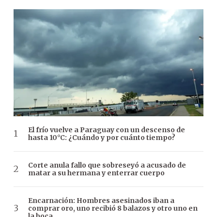
El frío vuelve a Paraguay con un descenso de
hasta 10°C: ¿Cuándo y por cuánto tiempo?
Corte anula fallo que sobreseyó a acusado de
matar a su hermana y enterrar cuerpo
Encarnación: Hombres asesinados iban a
comprar oro, uno recibió 8 balazos y otro uno en
la boca