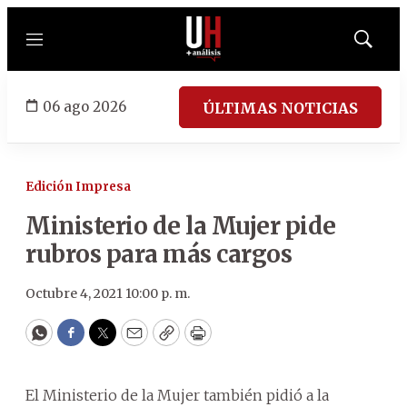
Menú
Mostrar
búsqued
06 ago 2026
ÚLTIMAS NOTICIAS
Edición Impresa
Ministerio de la Mujer pide
rubros para más cargos
Octubre 4, 2021 10:00 p. m.
WhatsApp
Facebook
Twitter
Email
Copy
Print
El Ministerio de la Mujer también pidió a la