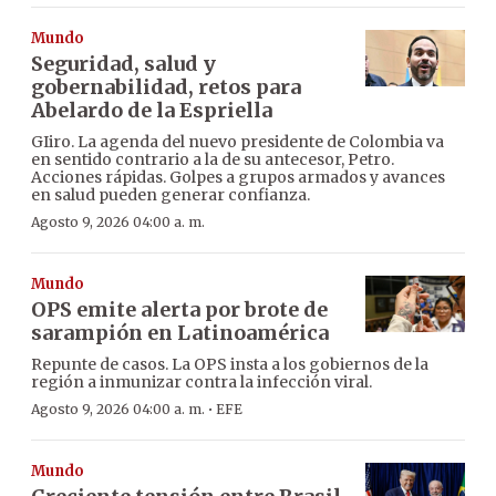
Mundo
Seguridad, salud y
gobernabilidad, retos para
Abelardo de la Espriella
GIiro. La agenda del nuevo presidente de Colombia va
en sentido contrario a la de su antecesor, Petro.
Acciones rápidas. Golpes a grupos armados y avances
en salud pueden generar confianza.
Agosto 9, 2026 04:00 a. m.
Mundo
OPS emite alerta por brote de
sarampión en Latinoamérica
Repunte de casos. La OPS insta a los gobiernos de la
región a inmunizar contra la infección viral.
·
Agosto 9, 2026 04:00 a. m.
EFE
Mundo