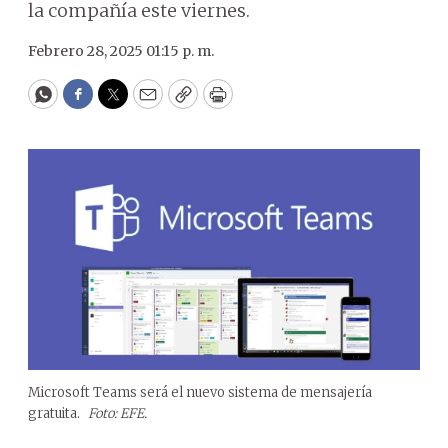
la compañía este viernes.
Febrero 28, 2025 01:15 p. m.
WhatsApp
Facebook
Twitter
Email
Copy
Print
Microsoft Teams será el nuevo sistema de mensajería
gratuita.
Foto: EFE.