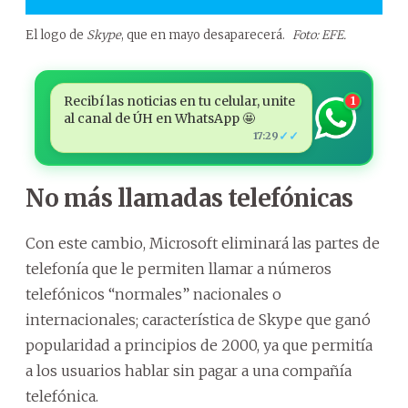
El logo de
Skype
, que en mayo desaparecerá.
Foto: EFE.
Recibí las noticias en tu celular, unite
1
al canal de ÚH en WhatsApp 🤩
✓✓
17:29
No más llamadas telefónicas
Con este cambio, Microsoft eliminará las partes de
telefonía que le permiten llamar a números
telefónicos “normales” nacionales o
internacionales; característica de Skype que ganó
popularidad a principios de 2000, ya que permitía
a los usuarios hablar sin pagar a una compañía
telefónica.