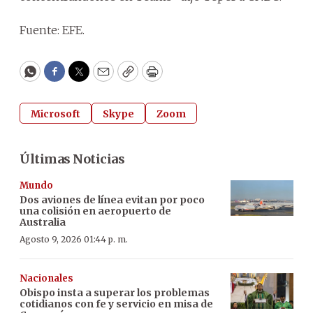
Fuente: EFE.
WhatsApp
Facebook
Twitter
Email
Copy
Print
Microsoft
Skype
Zoom
Últimas Noticias
Mundo
Dos aviones de línea evitan por poco
una colisión en aeropuerto de
Australia
Agosto 9, 2026 01:44 p. m.
Nacionales
Obispo insta a superar los problemas
cotidianos con fe y servicio en misa de