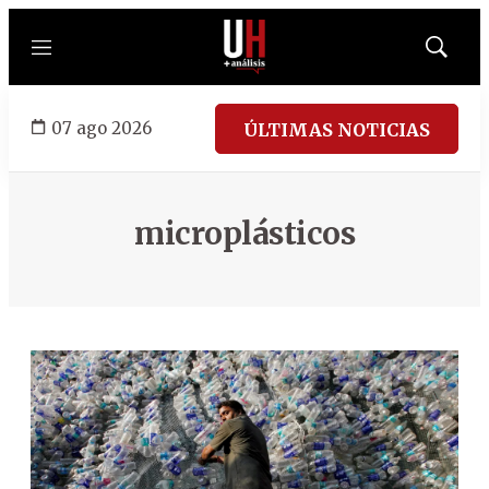
Menú
Mostrar
búsqued
07 ago 2026
ÚLTIMAS NOTICIAS
microplásticos