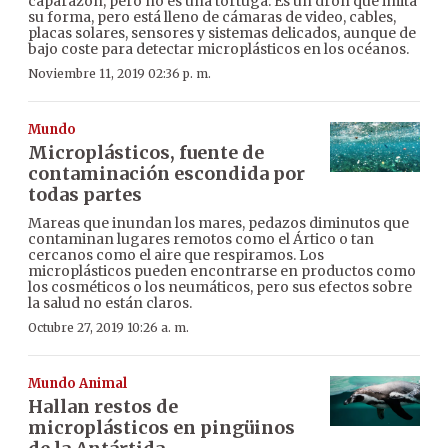
caparazón, pero no es una tortuga. Es un dron que imita
su forma, pero está lleno de cámaras de video, cables,
placas solares, sensores y sistemas delicados, aunque de
bajo coste para detectar microplásticos en los océanos.
Noviembre 11, 2019 02:36 p. m.
Mundo
Microplásticos, fuente de
contaminación escondida por
todas partes
Mareas que inundan los mares, pedazos diminutos que
contaminan lugares remotos como el Ártico o tan
cercanos como el aire que respiramos. Los
microplásticos pueden encontrarse en productos como
los cosméticos o los neumáticos, pero sus efectos sobre
la salud no están claros.
Octubre 27, 2019 10:26 a. m.
Mundo Animal
Hallan restos de
microplásticos en pingüinos