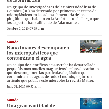
de la Antártida
Un grupo de investigadores de la universidad lusa de
Coimbra (UC) ha detectado por primera vez restos de
microplásticos en la cadena alimentaria de los
pingüinos que habitan en la Antártida, un hallazgo que
los expertos han calificado de “alarmante”.
Octubre 2, 2019 07:25 a. m.
Mundo
Nano imanes descomponen
los microplásticos que
contaminan el agua
Un equipo de científicos de Australia ha desarrollado
pequeñísimos muelles magnéticos hechos de carbono
que descomponen las partículas de plástico que
contaminan las aguas de todo el mundo, según un
artículo que publica este miércoles la revista Matter.
Julio 31, 2019 09:35 a. m.
Mundo
Una gran cantidad de