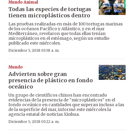
Mundo Animal
Todas las especies de tortugas
tienen microplásticos dentro
Las pruebas realizadas en más de 100 tortugas marinas
de los océanos Pacífico y Atlántico, y en el mar
Mediterráneo, revelaron que todas ellas tenían
microplásticos en el estómago, según un estudio
publicado este miércoles.
Diciembre 5, 2018 03:38 a. m.
Mundo
Advierten sobre gran
presencia de plástico en fondo
oceánico
Un grupo de científicos chinos han encontrado
evidencias de la presencia de “microplásticos” en el
fondo oceánico en cantidades que superan incluso a las
de la superficie del mar, informó este miércoles la
agencia estatal de noticias Xinhua.
Diciembre 5, 2018 03:22 a. m.