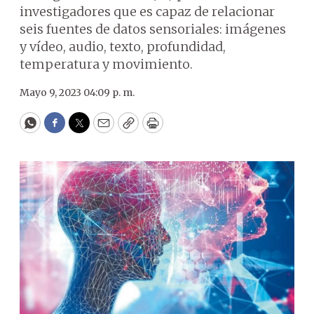
investigadores que es capaz de relacionar
seis fuentes de datos sensoriales: imágenes
y vídeo, audio, texto, profundidad,
temperatura y movimiento.
Mayo 9, 2023 04:09 p. m.
WhatsApp
Facebook
Twitter
Email
Copy
Print