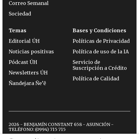
Correo Semanal
Sociedad
Temas
Bases y Condiciones
Editorial ÚH
Políticas de Privacidad
Noticias positivas
Política de uso de la IA
Pódcast ÚH
Servicio de
Suscripción a Crédito
Newsletters ÚH
Política de Calidad
Ñandejara Ñe’ẽ
2026 - BENJAMÍN CONSTANT 658 - ASUNCIÓN -
TELÉFONO:
(0994) 715 715