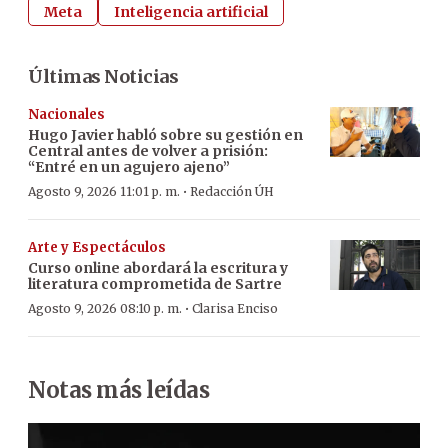
Meta
Inteligencia artificial
Últimas Noticias
Nacionales
Hugo Javier habló sobre su gestión en
Central antes de volver a prisión:
“Entré en un agujero ajeno”
·
Agosto 9, 2026 11:01 p. m.
Redacción ÚH
Arte y Espectáculos
Curso online abordará la escritura y
literatura comprometida de Sartre
·
Agosto 9, 2026 08:10 p. m.
Clarisa Enciso
Notas más leídas