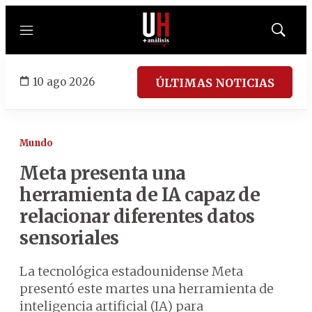
Menú
Mostrar
búsqued
10 ago 2026
ÚLTIMAS NOTICIAS
Mundo
Meta presenta una
herramienta de IA capaz de
relacionar diferentes datos
sensoriales
La tecnológica estadounidense Meta
presentó este martes una herramienta de
inteligencia artificial (IA) para