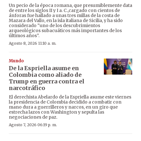
Un pecio de la época romana, que presumiblemente data
de entre los siglos II y I a. C.,cargado con cientos de
ánforas fue hallado a unas tres millas de la costa de
Mazara del Vallo, en la isla italiana de Sicilia, y ha sido
considerado “uno de los descubrimientos
arqueológicos subacuáticos más importantes de los
últimos años”.
Agosto 8, 2026 11:10 a. m.
Mundo
De la Espriella asume en
Colombia como aliado de
Trump en guerra contra el
narcotráfico
El derechista Abelardo de la Espriella asume este viernes
la presidencia de Colombia decidido a combatir con
mano dura a guerrilleros y narcos, en un giro que
estrecha lazos con Washington y sepulta las
negociaciones de paz.
Agosto 7, 2026 06:19 p. m.