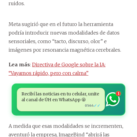
ruidos.
Meta sugirió que en el futuro la herramienta
podría introducir nuevas modalidades de datos
sensoriales, como “tacto, discurso, olor” e
imágenes por resonancia magnética cerebrales.
Lea más
:
Directiva de Google sobre la IA:
“Vayamos rápido, pero con calma”
Recibí las noticias en tu celular, unite
1
al canal de ÚH en WhatsApp 🤩
✓✓
05:44
A medida que esas modalidades se incrementen,
aventuró la empresa, ImageBind “abrirá las