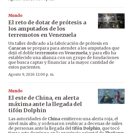
Mundo
El reto de dotar de prótesis a
los amputados de los
terremotos en Venezuela
Un taller dedicado a la fabricación de prótesis en
Caracas
se prepara para atender a los amputados que
dejó el doble t
erremoto
en
Venezuela
, y para ello ha
establecido una alianza con un grupo de fundaciones
que busca captar y financiar a la mayor cantidad de
estos pacientes.
Agosto 9, 2026 12:00 p. m.
Mundo
El este de China, en alerta
máxima ante la llegada del
tifón Dolphin
Las autoridades de
China
emitieron una alerta roja, el
nivel más alto, y ordenaron reubicar a decenas de miles
de personas ante la llegada del t
ifón Dolphin
, que tocó