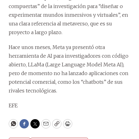
compuertas” de la investigación para “diseñar o
experimentar mundos inmersivos y virtuales”, en
una clara referencia al metaverso, que es su
proyecto a largo plazo.
Hace unos meses, Meta ya presentó otra
herramienta de AI para investigadores con código
abierto, LLaMa (Large Language Model Meta AI),
pero de momento no ha lanzado aplicaciones con
potencial comercial, como los “chatbots” de sus
rivales tecnológicas.
EFE
WhatsApp
Facebook
Twitter
Email
Copy
Print