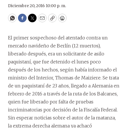
Diciembre 20, 2016 10:00 p. m.
WhatsApp
Facebook
Twitter
Email
Copy
Print
El primer sospechoso del atentado contra un
mercado navideño de Berlín (12 muertos),
liberado después, era un solicitante de asilo
paquistaní, que fue detenido el lunes poco
después de los hechos, según había informado el
ministro del Interior, Thomas de Maiziere. Se trata
de un paquistaní de 23 años, llegado a Alemania en
febrero de 2016 a través de la ruta de los Balcanes,
quien fue liberado por falta de pruebas
incriminatorias por decisión de la Fiscalía Federal.
Sin esperar noticias sobre el autor de la matanza,
la extrema derecha alemana ya achacó