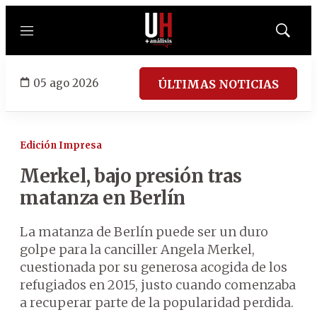
Menú
Mostrar
búsqued
05 ago 2026
ÚLTIMAS NOTICIAS
Edición Impresa
Merkel, bajo presión tras
matanza en Berlín
La matanza de Berlín puede ser un duro
golpe para la canciller Angela Merkel,
cuestionada por su generosa acogida de los
refugiados en 2015, justo cuando comenzaba
a recuperar parte de la popularidad perdida.