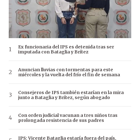
Ex funcionaria del IPS es detenida tras ser
imputada con Bataglia y Brítez
Anuncian lluvias con tormentas para este
miércoles y la vuelta del frío el fin de semana
Consejeros de IPS también estarían en la mira
junto a Bataglia y Brítez, según abogado
Con orden judicial vacunan a tres niños tras
prolongada resistencia de sus padres
IPS: Vicente Bataglia estaría fuera del país,