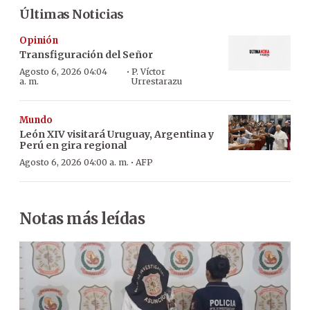
Últimas Noticias
Opinión
Transfiguración del Señor
·
Agosto 6, 2026 04:04
P. Víctor
a. m.
Urrestarazu
Mundo
León XIV visitará Uruguay, Argentina y
Perú en gira regional
·
Agosto 6, 2026 04:00 a. m.
AFP
Notas más leídas