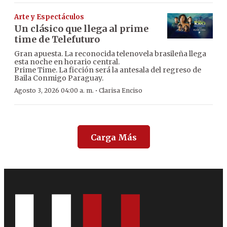
Arte y Espectáculos
Un clásico que llega al prime
time de Telefuturo
Gran apuesta. La reconocida telenovela brasileña llega
esta noche en horario central.
Prime Time. La ficción será la antesala del regreso de
Baila Conmigo Paraguay.
·
Agosto 3, 2026 04:00 a. m.
Clarisa Enciso
Carga Más