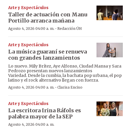
Arte y Espectáculos
Taller de actuación con Manu
Portillo arranca mañana
·
Agosto 4, 2026 04:00 a. m.
Redacción ÚH
Arte y Espectáculos
La música guaraní se renueva
con grandes lanzamientos
Lo nuevo. Mily Brítez, Aye Alfonso, Ciudad Mansa y Sara
Pedrozo presentan nuevos lanzamientos
Variedad. Desde la cumbia, la bachata pop urbana, el pop
latino y el rock alternativo llegan con fuerza.
·
Agosto 4, 2026 04:00 a. m.
Clarisa Enciso
Arte y Espectáculos
La escritora Irina Ráfols es
palabra mayor de la SEP
Agosto 4, 2026 04:00 a. m.